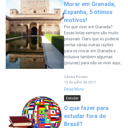
Morar em Granada,
Espanha, 5 ótimos
motivos!
Por que viver em Granada?
Essas listas sempre são muito
pessoais. Claro que eu poderia
contar várias outras razões
para se morar em Granada e
inclusive também algumas
(poucas) para não se viver aqui,
...
Cássia Rosato
13 de julho de 2011
Read More
Estudar
O que fazer para
estudar fora do
Brasil?