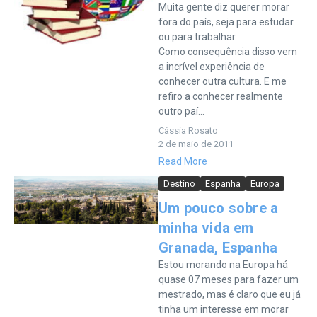
Muita gente diz querer morar
fora do país, seja para estudar
ou para trabalhar.
Como consequência disso vem
a incrível experiência de
conhecer outra cultura. E me
refiro a conhecer realmente
outro paí...
Cássia Rosato
2 de maio de 2011
Read More
Destino
Espanha
Europa
Um pouco sobre a
minha vida em
Granada, Espanha
Estou morando na Europa há
quase 07 meses para fazer um
mestrado, mas é claro que eu já
tinha um interesse em morar