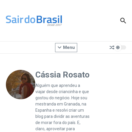
Ir para o conteúdo
Menu
Cássia Rosato
Alguém que aprendeu a
viajar desde criancinha e que
gostou do negócio. Hoje sou
mestranda em Granada, na
Espanha e resolvi criar um
blog para dividir as aventuras
de morar fora do país. E,
claro, aproveitar para