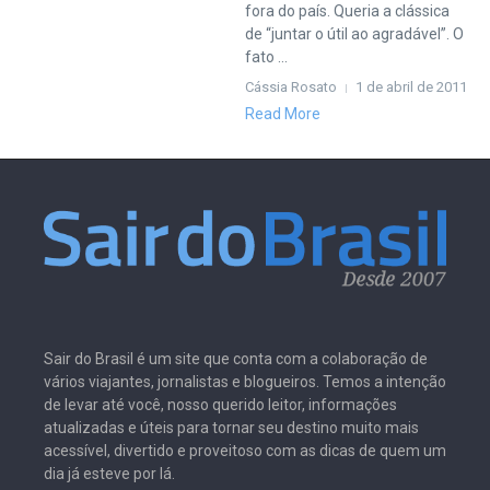
fora do país. Queria a clássica
de “juntar o útil ao agradável”. O
fato ...
Cássia Rosato
1 de abril de 2011
Read More
Sair do Brasil é um site que conta com a colaboração de
vários viajantes, jornalistas e blogueiros. Temos a intenção
de levar até você, nosso querido leitor, informações
atualizadas e úteis para tornar seu destino muito mais
acessível, divertido e proveitoso com as dicas de quem um
dia já esteve por lá.