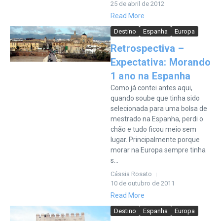
25 de abril de 2012
Read More
Destino
Espanha
Europa
Retrospectiva –
Expectativa: Morando
1 ano na Espanha
Como já contei antes aqui,
quando soube que tinha sido
selecionada para uma bolsa de
mestrado na Espanha, perdi o
chão e tudo ficou meio sem
lugar. Principalmente porque
morar na Europa sempre tinha
s...
Cássia Rosato
10 de outubro de 2011
Read More
Destino
Espanha
Europa