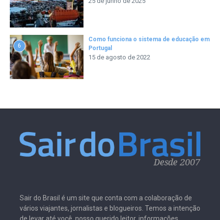
25 de junho de 2025
Como funciona o sistema de educação em
6
Portugal
15 de agosto de 2022
Sair do Brasil é um site que conta com a colaboração de
vários viajantes, jornalistas e blogueiros. Temos a intenção
de levar até você, nosso querido leitor, informações