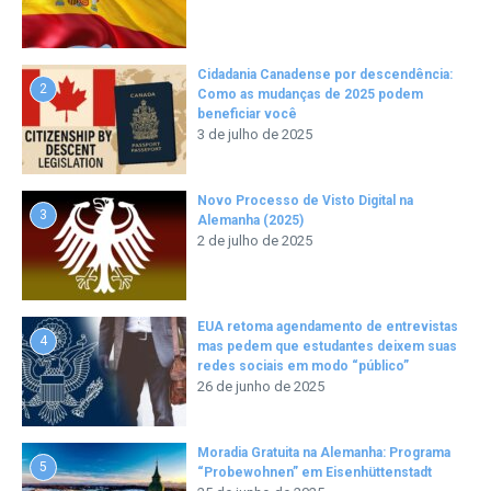
Cidadania Canadense por descendência:
2
Como as mudanças de 2025 podem
beneficiar você
3 de julho de 2025
Novo Processo de Visto Digital na
3
Alemanha (2025)
2 de julho de 2025
EUA retoma agendamento de entrevistas
4
mas pedem que estudantes deixem suas
redes sociais em modo “público”
26 de junho de 2025
Moradia Gratuita na Alemanha: Programa
5
“Probewohnen” em Eisenhüttenstadt