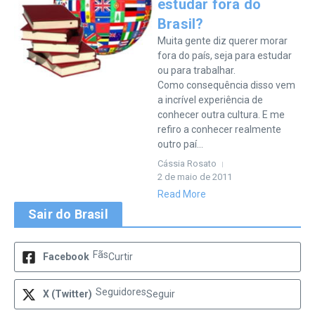
estudar fora do
Brasil?
Muita gente diz querer morar
fora do país, seja para estudar
ou para trabalhar.
Como consequência disso vem
a incrível experiência de
conhecer outra cultura. E me
refiro a conhecer realmente
outro paí...
Cássia Rosato
2 de maio de 2011
Read More
Sair do Brasil
Fãs
Facebook
Curtir
Seguidores
X (Twitter)
Seguir