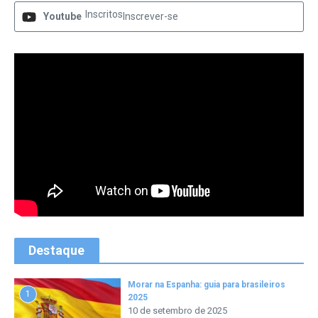
Inscritos
Youtube
Inscrever-se
Destaque
Morar na Espanha: guia para brasileiros
1
2025
10 de setembro de 2025