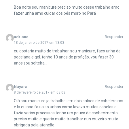
Boa noite sou manicure preciso muito desse trabalho amo
fazer unha amo cuidar dos pés moro no Pará
adriana
Responder
18 de janeiro de 2017 em 13:03
eu gostaria muito de trabalhar. sou manicure, faço unha de
pocelana e gel. tenho 10 anos de profição. vou fazer 30
anos sou solteira…
Nayara
Responder
8 de fevereiro de 2017 em 03:03
Olá sou manicure ja trabalhei em dois saloes de cabelereiros
e la eu nao fazia so unhas como lavava muitos cabelos e
fazia varios processos tenho um pouco de conhecimento
preciso muito e queria muito trabalhar nun cruzeiro muito
obrigada pela atenção.