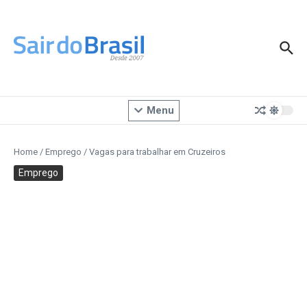
Ir para o conteúdo
Menu
Home
/
Emprego
/
Vagas para trabalhar em Cruzeiros
Emprego