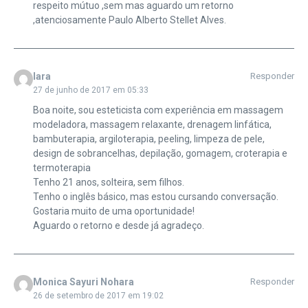
respeito mútuo ,sem mas aguardo um retorno
,atenciosamente Paulo Alberto Stellet Alves.
Iara
Responder
27 de junho de 2017 em 05:33
Boa noite, sou esteticista com experiência em massagem
modeladora, massagem relaxante, drenagem linfática,
bambuterapia, argiloterapia, peeling, limpeza de pele,
design de sobrancelhas, depilação, gomagem, croterapia e
termoterapia
Tenho 21 anos, solteira, sem filhos.
Tenho o inglês básico, mas estou cursando conversação.
Gostaria muito de uma oportunidade!
Aguardo o retorno e desde já agradeço.
Monica Sayuri Nohara
Responder
26 de setembro de 2017 em 19:02