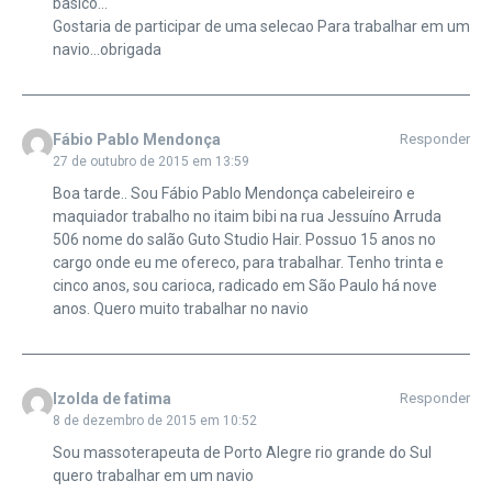
basico…
Gostaria de participar de uma selecao Para trabalhar em um
navio…obrigada
Fábio Pablo Mendonça
Responder
27 de outubro de 2015 em 13:59
Boa tarde.. Sou Fábio Pablo Mendonça cabeleireiro e
maquiador trabalho no itaim bibi na rua Jessuíno Arruda
506 nome do salão Guto Studio Hair. Possuo 15 anos no
cargo onde eu me ofereco, para trabalhar. Tenho trinta e
cinco anos, sou carioca, radicado em São Paulo há nove
anos. Quero muito trabalhar no navio
Izolda de fatima
Responder
8 de dezembro de 2015 em 10:52
Sou massoterapeuta de Porto Alegre rio grande do Sul
quero trabalhar em um navio