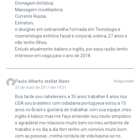
Drenagem linfática;
Massagem modeladora;
Corrente Russa;
Estriatun;
e designer em sobrancelha formada em Tecnologia e
cosmetologia estética facial e corporal, soleira, 27 anos e
não tenho filhos.
Estudo atualmente italiano e inglês, por essa razão tenho
interesse em vaga para o ano de 2018.
Paulo Alberto stellet Alves
Responder
23 de maio de 2017 em 18:01
Boa tarde sou cabeleireiro a 35 anos trabalhei 4 anos nos
USA sou brasileiro com cidadania portuguesa estou a 15
anos no Brasil e gostaria de trabalhar com sua equipe ,meu
inglês é básico mas me faço entender sou muito simpático
e agradável me relaciono muito bem no meu ambiente de
trabalho e no dia a dia tbm tenho um convívio muito bom
com as pessoas , minha conduta de vida baseia-se no