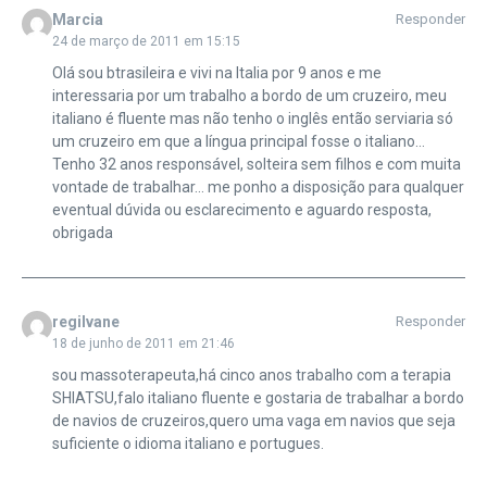
Marcia
Responder
24 de março de 2011 em 15:15
Olá sou btrasileira e vivi na Italia por 9 anos e me
interessaria por um trabalho a bordo de um cruzeiro, meu
italiano é fluente mas não tenho o inglês então serviaria só
um cruzeiro em que a língua principal fosse o italiano…
Tenho 32 anos responsável, solteira sem filhos e com muita
vontade de trabalhar… me ponho a disposição para qualquer
eventual dúvida ou esclarecimento e aguardo resposta,
obrigada
regilvane
Responder
18 de junho de 2011 em 21:46
sou massoterapeuta,há cinco anos trabalho com a terapia
SHIATSU,falo italiano fluente e gostaria de trabalhar a bordo
de navios de cruzeiros,quero uma vaga em navios que seja
suficiente o idioma italiano e portugues.