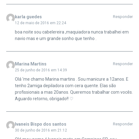
karla guedes
Responder
12 de maio de 2016 em 22:24
boa noite sou cabelereira ,maquiadora nunca trabalhei em
navio mas e um grande sonho que tenho .
Marina Martins
Responder
25 de junho de 2016 em 14:39
Olá ‘me chamo Marina martins . Sou manicure a 12anos. E
tenho 2amiga depiladora com cera quente. Elas são
profissionais a mas 20anos. Queremos trabalhar com vocês.
Aguardo retorno, obrigado!! ♡
Ivaneis Bispo dos santos
Responder
30 de junho de 2016 em 21:12