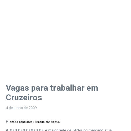
Vagas para trabalhar em
Cruzeiros
4 de junho de 2009
Pr
ezado candidato,Prezado candidato,
A XXXXXXXXXXXXX é maior rede de SPAs no mercado atual,