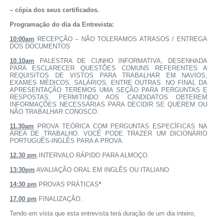
– cópia dos seus certificados.
Programação do dia da Entrevista:
10:00am
RECEPÇÃO – NÃO TOLERAMOS ATRASOS / ENTREGA
DOS DOCUMENTOS
10.10am
PALESTRA DE CUNHO INFORMATIVA, DESENHADA
PARA ESCLARECER QUESTÕES COMUNS REFERENTES A
REQUISITOS DE VISTOS PARA TRABALHAR EM NAVIOS,
EXAMES MÉDICOS, SALÁRIOS, ENTRE OUTRAS. NO FINAL DA
APRESENTAÇÃO TEREMOS UMA SEÇÃO PARA PERGUNTAS E
RESPOSTAS, PERMITINDO AOS CANDIDATOS OBTEREM
INFORMAÇÕES NECESSÁRIAS PARA DECIDIR SE QUEREM OU
NÃO TRABALHAR CONOSCO.
11.30am
PROVA TEÓRICA COM PERGUNTAS ESPECÍFICAS NA
ÁREA DE TRABALHO. VOCÊ PODE TRAZER UM DICIONÁRIO
PORTUGUÊS-INGLÊS PARA A PROVA.
12.30 pm
INTERVALO RÁPIDO PARA ALMOÇO.
13:30pm
AVALIAÇÃO ORAL EM INGLÊS OU ITALIANO
14:30 pm
PROVAS PRÁTICAS
*
17.00 pm
FINALIZAÇÃO.
Tendo em vista que esta entrevista terá duração de um dia inteiro,