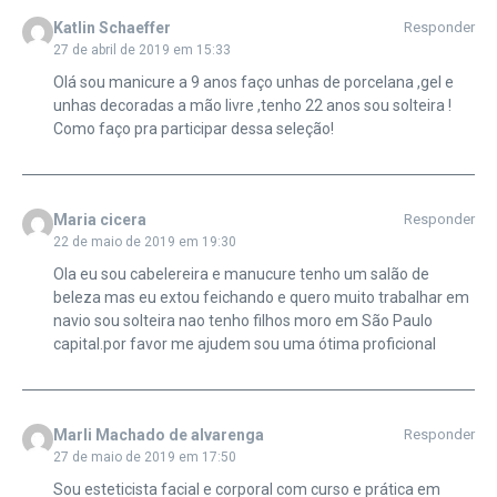
Katlin Schaeffer
Responder
27 de abril de 2019 em 15:33
Olá sou manicure a 9 anos faço unhas de porcelana ,gel e
unhas decoradas a mão livre ,tenho 22 anos sou solteira !
Como faço pra participar dessa seleção!
Maria cicera
Responder
22 de maio de 2019 em 19:30
Ola eu sou cabelereira e manucure tenho um salão de
beleza mas eu extou feichando e quero muito trabalhar em
navio sou solteira nao tenho filhos moro em São Paulo
capital.por favor me ajudem sou uma ótima proficional
Marli Machado de alvarenga
Responder
27 de maio de 2019 em 17:50
Sou esteticista facial e corporal com curso e prática em