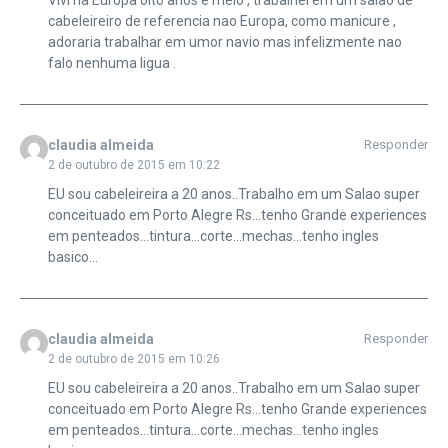
Vivi na Europa oito anos e meio , trabalhei em um salao de
cabeleireiro de referencia nao Europa, como manicure ,
adoraria trabalhar em umor navio mas infelizmente nao
falo nenhuma ligua .
claudia almeida
Responder
2 de outubro de 2015 em 10:22
EU sou cabeleireira a 20 anos..Trabalho em um Salao super
conceituado em Porto Alegre Rs…tenho Grande experiences
em penteados…tintura…corte…mechas…tenho ingles
basico…
claudia almeida
Responder
2 de outubro de 2015 em 10:26
EU sou cabeleireira a 20 anos..Trabalho em um Salao super
conceituado em Porto Alegre Rs…tenho Grande experiences
em penteados…tintura…corte…mechas…tenho ingles