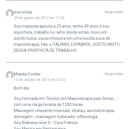
maristela
Responder
30 de agosto de 2012 em 11:02
Sou massoterapeuta a 23 anos, tenho 49 anos e sou
esportista, trabalho no ramo desde entao, moro em
zurich/suica, sou professora em uma escola suica de
massoterapia, falo o iTALIANO, ESPANHOL, GOSTEI MUITO
DESSA PROPOSTA DE TRABALHO.
Mayda Contar
Responder
13 de outubro de 2012 em 02:52
Bom dia.
Sou formada em Técnico em Massoterapia pelo Senac ,
com uma carga horária de 1200 horas.
Massagem relaxante muscular, shiatsu, auriculoterapia,
drenagem , massagem turbinada, reflexologia.
Sou Reikiana nível 3 – Cura Prânica.
Sou Mestra em Pentagrama.