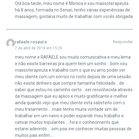
Olá boa tarde, meu nome é Monica e sou massoterapeuta
há 8 anos, formada no Senac, tenho várias experiências de
massagem, gostaria muito de trabalhar com vocês obrigada
rafaele rosauro
Responder
7 de abril de 2018 em 15:25
meu nome e RAFAELE sou muito comunicativa e meu lema
e não existe barreiras pra quem tem um sonho …bom sou
massoterapeuta e trabalho com o que eu amo poder ver
meu cliente com um sorriso no rosto depois de uma sessão
não existe dinheiro que compre tamanha felicidade …de
saber que estou no caminho certo …ser reconhecida através
da massagem que eu aplico e muito gratificante e melhor
ainda quando vejo que meu cliente esta satisfeito com o
meu tratamento ….mais tenho muita vontade sim de
trabalhar em um navio e poder expandir meu trabalho e
cativar muitos tripulantes ….fora o conhecimento que
estarei aderindo ….sim pois irei conhecer muitas pessoas de
muitos pais enfim…..