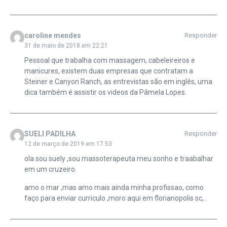
caroline mendes
Responder
31 de maio de 2018 em 22:21
Pessoal que trabalha com massagem, cabeleireiros e
manicures, existem duas empresas que contratam a
Steiner e Canyon Ranch, as entrevistas são em inglês, uma
dica também é assistir os videos da Pâmela Lopes.
SUELI PADILHA
Responder
12 de março de 2019 em 17:53
ola sou suely ,sou massoterapeuta meu sonho e traabalhar
em um cruzeiro.
amo o mar ,mas amo mais ainda minha profissao, como
faço para enviar curriculo ,moro aqui em florianopolis sc, .