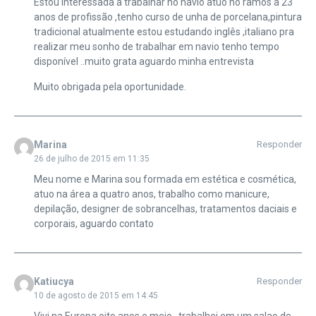
Estou interessada a trabalhar no navio atuo no ramos a 23
anos de profissão ,tenho curso de unha de porcelana,pintura
tradicional atualmente estou estudando inglês ,italiano pra
realizar meu sonho de trabalhar em navio tenho tempo
disponível ..muito grata aguardo minha entrevista
Muito obrigada pela oportunidade.
Marina
Responder
26 de julho de 2015 em 11:35
Meu nome e Marina sou formada em estética e cosmética,
atuo na área a quatro anos, trabalho como manicure,
depilação, designer de sobrancelhas, tratamentos daciais e
corporais, aguardo contato
Katiucya
Responder
10 de agosto de 2015 em 14:45