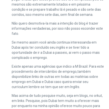
mesmos são extremamente lotados e em péssima
condição e se prepare trabalho lá é pesado e são sete dias
corridos, isso mesmo sete dias, sem final de semana.
Não quero desmotiva-la mais a intenção do blog é trazer
informações verdadeiras, por isso não posso esconder este
fato.
Se mesmo assim você ainda continua interessanda em
Dubai após ter concluído seu inglês e se tiver tido a
oportunidade de ir a Dubai a passeio, ai vem o passo mais
complicado o emprego.
Existe apenas uma agências que indico a M Brazil. Para este
procedimento de intercâmbio de emprego,também
disponibilizei links de outras em todas as matérias sobre
emprego em Dubai e Dubai caso queira enviar seu
curriculum lembre-se tem que ser em Inglês.
Mas acima de tudo pesquise muito, seja em blogs, no orkut,
em links. Pesquise, pois Dubai tem muito a oferecer mais
por enquanto na minha opinião oferece muito pouco para