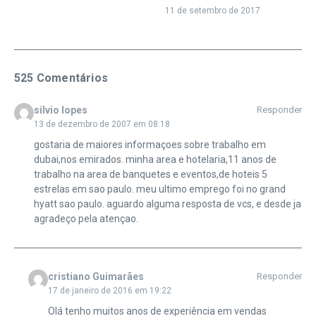
11 de setembro de 2017
525 Comentários
silvio lopes
Responder
13 de dezembro de 2007 em 08:18
gostaria de maiores informaçoes sobre trabalho em
dubai,nos emirados. minha area e hotelaria,11 anos de
trabalho na area de banquetes e eventos,de hoteis 5
estrelas em sao paulo. meu ultimo emprego foi no grand
hyatt sao paulo. aguardo alguma resposta de vcs, e desde ja
agradeço pela atençao.
cristiano Guimarães
Responder
17 de janeiro de 2016 em 19:22
Olá tenho muitos anos de experiência em vendas