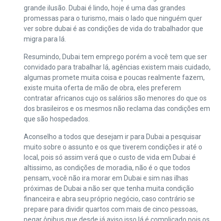
grande ilusão. Dubai é lindo, hoje é uma das grandes
promessas para o turismo, mais o lado que ninguém quer
ver sobre dubai é as condições de vida do trabalhador que
migra para lá.
Resumindo, Dubai tem emprego porém a você tem que ser
convidado para trabalhar lá, agências existem mais cuidado,
algumas promete muita coisa e poucas realmente fazem,
existe muita oferta de mão de obra, eles preferem
contratar africanos cujo os salários são menores do que os
dos brasileiros e os mesmos não reclama das condições em
que são hospedados.
Aconselho a todos que desejam ir para Dubai a pesquisar
muito sobre o assunto e os que tiverem condições ir até o
local, pois só assim verá que o custo de vida em Dubai é
altissimo, as condições de moradia, não é o que todos
pensam, você não ira morar em Dubai e sim nas ilhas
próximas de Dubai a não ser que tenha muita condição
financeira e abra seu próprio negócio, caso contrário se
prepare para dividir quartos com mais de cinco pessoas,
pegar ônibus que desde já aviso isso lá é complicado pois os