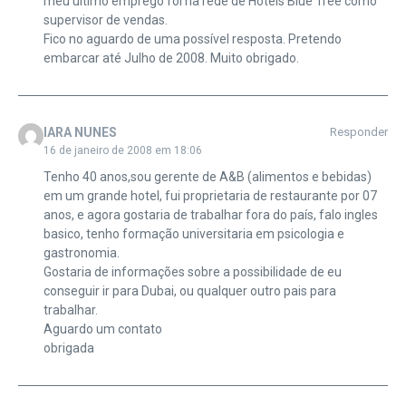
meu ultimo emprego foi na rede de Hoteis Blue Tree como
supervisor de vendas.
Fico no aguardo de uma possível resposta. Pretendo
embarcar até Julho de 2008. Muito obrigado.
IARA NUNES
Responder
16 de janeiro de 2008 em 18:06
Tenho 40 anos,sou gerente de A&B (alimentos e bebidas)
em um grande hotel, fui proprietaria de restaurante por 07
anos, e agora gostaria de trabalhar fora do país, falo ingles
basico, tenho formação universitaria em psicologia e
gastronomia.
Gostaria de informações sobre a possibilidade de eu
conseguir ir para Dubai, ou qualquer outro pais para
trabalhar.
Aguardo um contato
obrigada