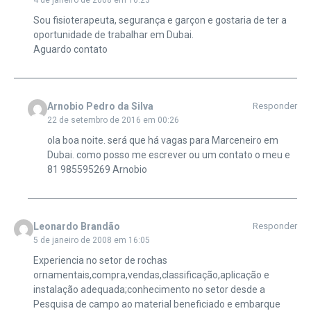
4 de janeiro de 2008 em 16:23
Sou fisioterapeuta, segurança e garçon e gostaria de ter a
oportunidade de trabalhar em Dubai.
Aguardo contato
Arnobio Pedro da Silva
Responder
22 de setembro de 2016 em 00:26
ola boa noite. será que há vagas para Marceneiro em
Dubai. como posso me escrever ou um contato o meu e
81 985595269 Arnobio
Leonardo Brandão
Responder
5 de janeiro de 2008 em 16:05
Experiencia no setor de rochas
ornamentais,compra,vendas,classificação,aplicação e
instalação adequada;conhecimento no setor desde a
Pesquisa de campo ao material beneficiado e embarque