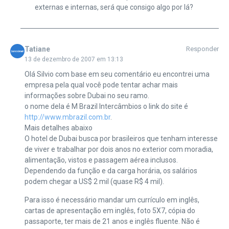
externas e internas, será que consigo algo por lá?
Tatiane
Responder
13 de dezembro de 2007 em 13:13
Olá Silvio com base em seu comentário eu encontrei uma
empresa pela qual você pode tentar achar mais
informações sobre Dubai no seu ramo.
o nome dela é M Brazil Intercâmbios o link do site é
http://www.mbrazil.com.br
.
Mais detalhes abaixo
O hotel de Dubai busca por brasileiros que tenham interesse
de viver e trabalhar por dois anos no exterior com moradia,
alimentação, vistos e passagem aérea inclusos.
Dependendo da função e da carga horária, os salários
podem chegar a US$ 2 mil (quase R$ 4 mil).
Para isso é necessário mandar um currículo em inglês,
cartas de apresentação em inglês, foto 5X7, cópia do
passaporte, ter mais de 21 anos e inglês fluente. Não é