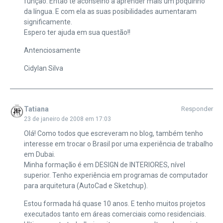
função. Então te aconselho a aprender mais um poquinho
da língua. E com ela as suas posibilidades aumentaram
significamente.
Espero ter ajuda em sua questão!!
Antenciosamente
Cidylan Silva
Tatiana
Responder
23 de janeiro de 2008 em 17:03
Olá! Como todos que escreveram no blog, também tenho
interesse em trocar o Brasil por uma experiência de trabalho
em Dubai.
Minha formação é em DESIGN de INTERIORES, nível
superior. Tenho experiência em programas de computador
para arquitetura (AutoCad e Sketchup).
Estou formada há quase 10 anos. E tenho muitos projetos
executados tanto em áreas comerciais como residenciais.