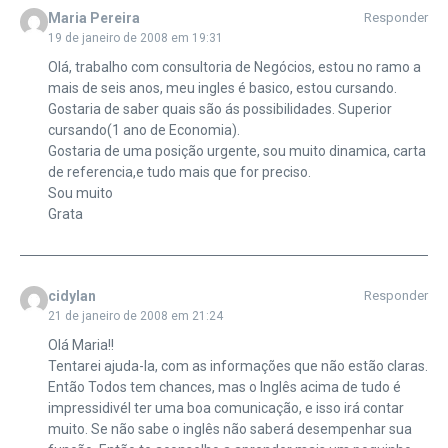
Maria Pereira
Responder
19 de janeiro de 2008 em 19:31
Olá, trabalho com consultoria de Negócios, estou no ramo a
mais de seis anos, meu ingles é basico, estou cursando.
Gostaria de saber quais são ás possibilidades. Superior
cursando(1 ano de Economia).
Gostaria de uma posição urgente, sou muito dinamica, carta
de referencia,e tudo mais que for preciso.
Sou muito
Grata
cidylan
Responder
21 de janeiro de 2008 em 21:24
Olá Maria!!
Tentarei ajuda-la, com as informações que não estão claras.
Então Todos tem chances, mas o Inglês acima de tudo é
impressidivél ter uma boa comunicação, e isso irá contar
muito. Se não sabe o inglês não saberá desempenhar sua