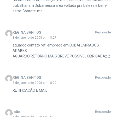
facial e corporal, depilação e maquilagem social. Gostaria de
trabalhar em Dubai nessa área voltada pra beleza e bem-
estar. Contate-me.
REGINA SANTOS
Responder
3 de janeiro de 2008 em 18:27
aguardo contato ref. emprego em DUBAI EMIRADOS
ARABES
AGUARDO RETORNO MAIS BREVE POSSIVEL OBRIGADA;;;;;;
REGINA SANTOS
Responder
3 de janeiro de 2008 em 18:29
RETIFICAÇÃO E MAIL
joão
Responder