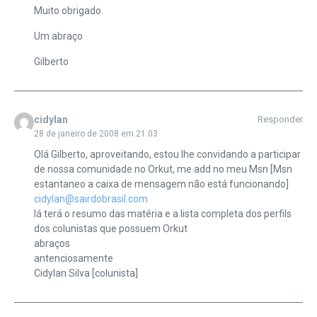
Muito obrigado.
Um abraço
Gilberto
cidylan
Responder
28 de janeiro de 2008 em 21:03
Olá Gilberto, aproveitando, estou lhe convidando a participar
de nossa comunidade no Orkut, me add no meu Msn [Msn
estantaneo a caixa de mensagem não está funcionando]
cidylan@sairdobrasil.com
lá terá o resumo das matéria e a lista completa dos perfils
dos colunistas que possuem Orkut
abraços
antenciosamente
Cidylan Silva [colunista]