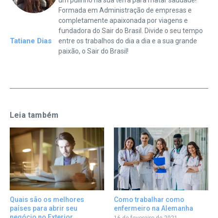
um pulinho na sua terra para matar saudade!
Formada em Administração de empresas e
completamente apaixonada por viagens e
fundadora do Sair do Brasil. Divide o seu tempo
Tatiane Dias
entre os trabalhos do dia a dia e a sua grande
paixão, o Sair do Brasil!
Leia também
Como trabalhar como
Quais são os melhores
enfermeiro na Alemanha
países para abrir seu
negócio no Exterior