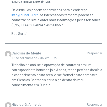
exigida muita experiência.
Os currículos podem ser enviados para o endereço
info@dubai10.org
. os interessados também podem se
cadastrar no site e obter mais informações pelos telefones
(0/xx/11) 4521-4094 e 4523-0557.
Boa Sorte!
Carolina do Monte
Responder
17 de dezembro de 2007 em 19:20
Trabalho na análise e aprovação de contratos em um
correspondente bancário já a 3 anos, tenho perfeito domínio
e conhecimento desta área, e me formei neste semestre
em Ciencias Contábeis, teria algo dentro do meu
conhecimento em Dubai?
Nivaldo G. Almeida
Responder