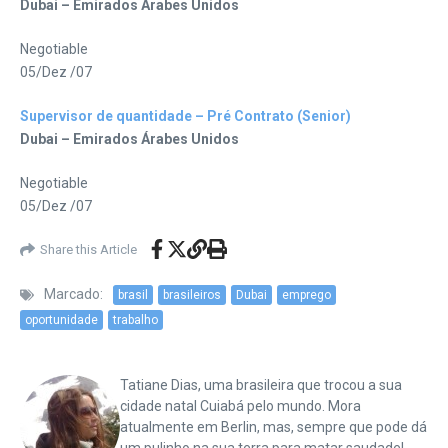
Dubai – Emirados Árabes Unidos
Negotiable
05/Dez /07
Supervisor de quantidade – Pré Contrato (Senior)
Dubai – Emirados Árabes Unidos
Negotiable
05/Dez /07
Share this Article
Marcado:
brasil
brasileiros
Dubai
emprego
oportunidade
trabalho
Tatiane Dias, uma brasileira que trocou a sua
cidade natal Cuiabá pelo mundo. Mora
atualmente em Berlin, mas, sempre que pode dá