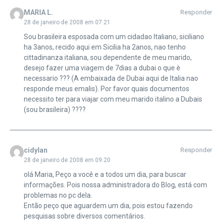
MARIA L.
Responder
28 de janeiro de 2008 em 07:21
Sou brasileira esposada com um cidadao Italiano, siciliano
ha 3anos, recido aqui em Sicilia ha 2anos, nao tenho
cittadinanza italiana, sou dependente de meu marido,
desejo fazer uma viagem de 7dias a dubai o que è
necessario ??? (A embaixada de Dubai aqui de Italia nao
responde meus emalis). Por favor quais documentos
necessito ter para viajar com meu marido italino a Dubais
(sou brasileira) ????
cidylan
Responder
28 de janeiro de 2008 em 09:20
olá Maria, Peço a você e a todos um dia, para buscar
informações. Pois nossa administradora do Blog, está com
problemas no pc dela.
Então peço que aguardem um dia, pois estou fazendo
pesquisas sobre diversos comentários.