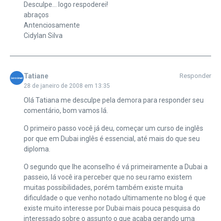
Desculpe… logo respoderei!
abraços
Antenciosamente
Cidylan Silva
Tatiane
Responder
28 de janeiro de 2008 em 13:35
Olá Tatiana me desculpe pela demora para responder seu
comentário, bom vamos lá.
O primeiro passo você já deu, começar um curso de inglês
por que em Dubai inglês é essencial, até mais do que seu
diploma.
O segundo que lhe aconselho é vá primeiramente a Dubai a
passeio, lá você ira perceber que no seu ramo existem
muitas possibilidades, porém também existe muita
dificuldade o que venho notado ultimamente no blog é que
existe muito interesse por Dubai mais pouca pesquisa do
interessado sobre o assunto o que acaba gerando uma