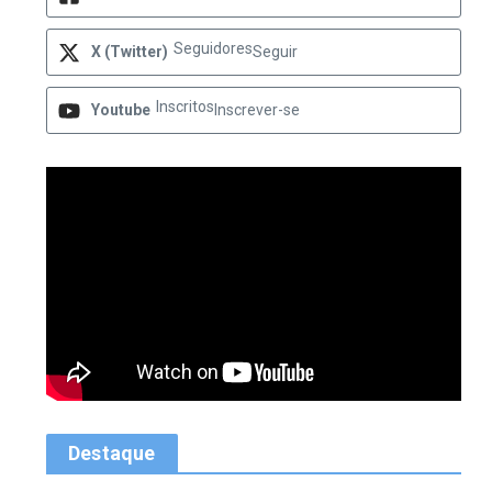
Seguidores
X (Twitter)
Seguir
Inscritos
Youtube
Inscrever-se
Destaque