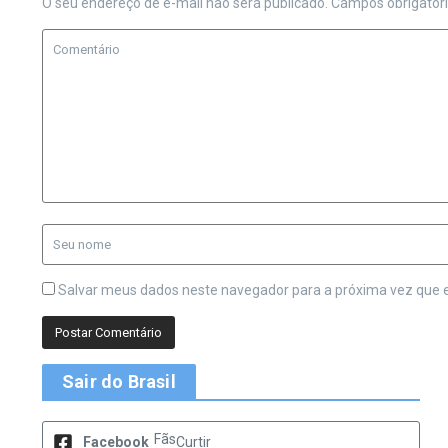
O seu endereço de e-mail não será publicado.
Campos obrigatór
Salvar meus dados neste navegador para a próxima vez que 
Sair do Brasil
Fãs
Facebook
Curtir