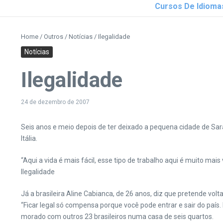
Cursos De Idioma
Home
/
Outros
/
Notícias
/
Ilegalidade
Notícias
Ilegalidade
24 de dezembro de 2007
Seis anos e meio depois de ter deixado a pequena cidade de Sara
Itália.
“Aqui a vida é mais fácil, esse tipo de trabalho aqui é muito mai
Ilegalidade
Já a brasileira Aline Cabianca, de 26 anos, diz que pretende vo
“Ficar legal só compensa porque você pode entrar e sair do país
morado com outros 23 brasileiros numa casa de seis quartos.