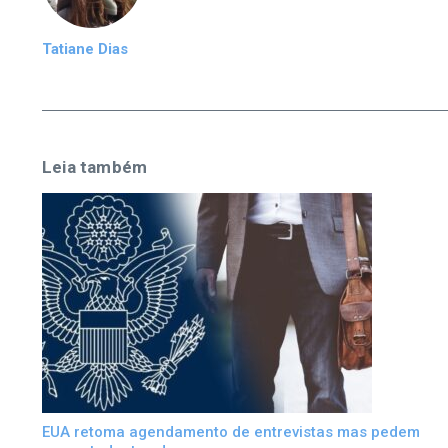
Tatiane Dias
Leia também
EUA retoma agendamento de entrevistas mas pedem