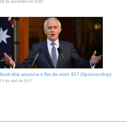
28 de dezembro de 2020
Austrália anuncia o fim do visto 457 (Sponsorship)
19 de abril de 2017