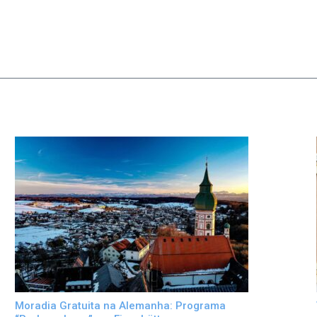
Moradia Gratuita na Alemanha: Programa