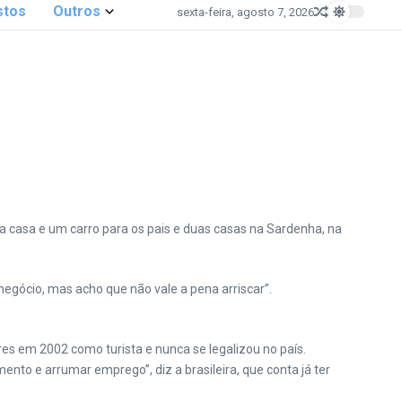
stos
Outros
sexta-feira, agosto 7, 2026
ma casa e um carro para os pais e duas casas na Sardenha, na
u negócio, mas acho que não vale a pena arriscar”.
res em 2002 como turista e nunca se legalizou no país.
nto e arrumar emprego”, diz a brasileira, que conta já ter