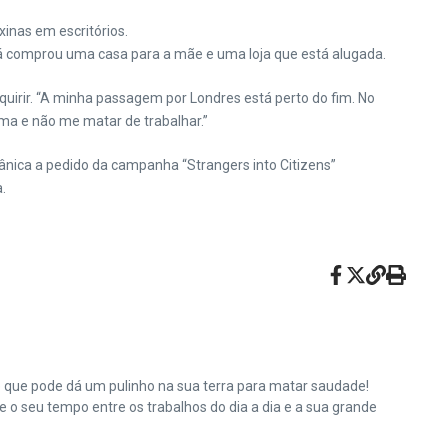
inas em escritórios.
 já comprou uma casa para a mãe e uma loja que está alugada.
uirir. “A minha passagem por Londres está perto do fim. No
lma e não me matar de trabalhar.”
tânica a pedido da campanha “Strangers into Citizens”
.
e que pode dá um pulinho na sua terra para matar saudade!
o seu tempo entre os trabalhos do dia a dia e a sua grande