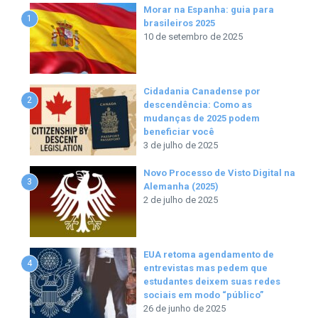
Morar na Espanha: guia para
1
brasileiros 2025
10 de setembro de 2025
Cidadania Canadense por
2
descendência: Como as
mudanças de 2025 podem
beneficiar você
3 de julho de 2025
Novo Processo de Visto Digital na
3
Alemanha (2025)
2 de julho de 2025
EUA retoma agendamento de
4
entrevistas mas pedem que
estudantes deixem suas redes
sociais em modo “público”
26 de junho de 2025