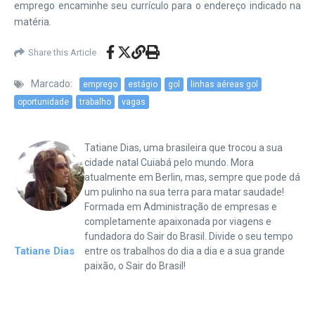
emprego encaminhe seu currículo para o endereço indicado na
matéria.
Share this Article
Marcado:
emprego
estágio
gol
linhas aéreas gol
oportunidade
trabalho
vagas
Tatiane Dias, uma brasileira que trocou a sua
cidade natal Cuiabá pelo mundo. Mora
atualmente em Berlin, mas, sempre que pode dá
um pulinho na sua terra para matar saudade!
Formada em Administração de empresas e
completamente apaixonada por viagens e
fundadora do Sair do Brasil. Divide o seu tempo
Tatiane Dias
entre os trabalhos do dia a dia e a sua grande
paixão, o Sair do Brasil!