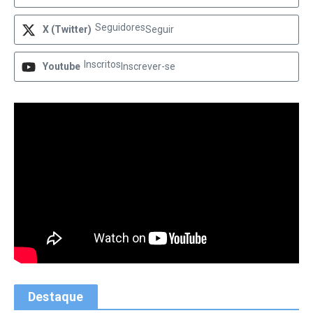
Seguidores
X (Twitter)
Seguir
Inscritos
Youtube
Inscrever-se
Destaque