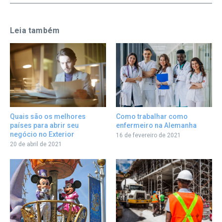
Leia também
Como trabalhar como
Quais são os melhores
enfermeiro na Alemanha
países para abrir seu
negócio no Exterior
16 de fevereiro de 2021
20 de abril de 2021