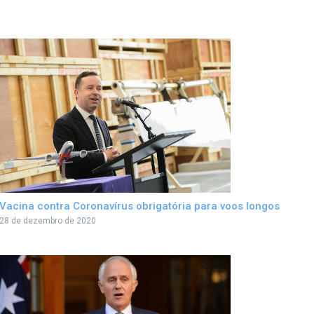
Vacina contra Coronavírus obrigatória para voos longos
28 de dezembro de 2020