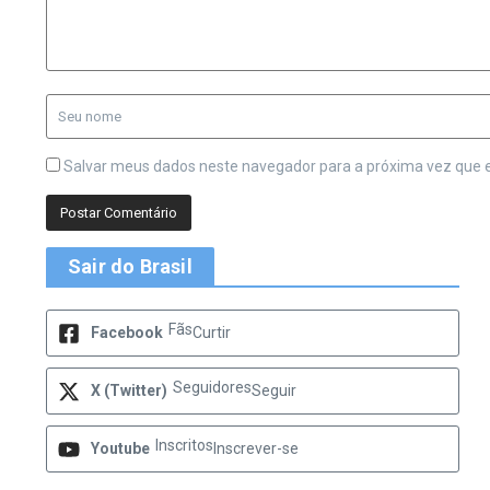
Salvar meus dados neste navegador para a próxima vez que 
Sair do Brasil
Fãs
Facebook
Curtir
Seguidores
X (Twitter)
Seguir
Inscritos
Youtube
Inscrever-se