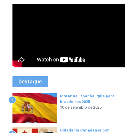
Destaque
Morar na Espanha: guia para
1
brasileiros 2025
10 de setembro de 2025
Cidadania Canadense por