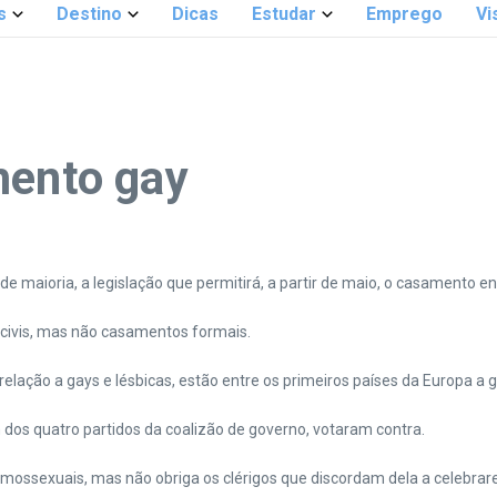
s
Destino
Dicas
Estudar
Emprego
Vi
mento gay
de maioria, a legislação que permitirá, a partir de maio, o casamento
 civis, mas não casamentos formais.
elação a gays e lésbicas, estão entre os primeiros países da Europa a 
m dos quatro partidos da coalizão de governo, votaram contra.
 homossexuais, mas não obriga os clérigos que discordam dela a celebr