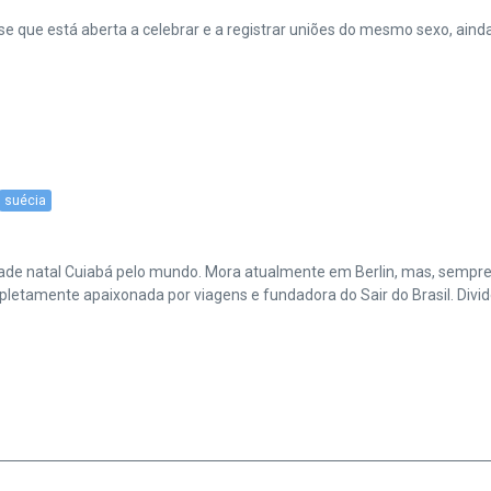
sse que está aberta a celebrar e a registrar uniões do mesmo sexo, ain
suécia
cidade natal Cuiabá pelo mundo. Mora atualmente em Berlin, mas, sempr
amente apaixonada por viagens e fundadora do Sair do Brasil. Divide 