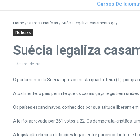
Cursos De Idioma
Home
/
Outros
/
Notícias
/
Suécia legaliza casamento gay
Notícias
Suécia legaliza casa
1 de abril de 2009
O parlamento da Suécia aprovou nesta quarta-feira (1), por gran
Atualmente, o país permite que os casais gays registrem uniões
Os países escandinavos, conhecidos por sua atitude liberam em r
A lei foi aprovada por 261 votos a 22. Os democrata-cristãos, u
A legislação elimina distinções legais entre parceiros hetero e