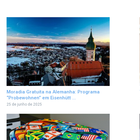
Moradia Gratuita na Alemanha: Programa
“Probewohnen” em Eisenhütt ...
25 de junho de 2025