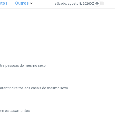
stos
Outros
sábado, agosto 8, 2026
 entre pessoas do mesmo sexo.
garantir direitos aos casais de mesmo sexo.
arem os casamentos.