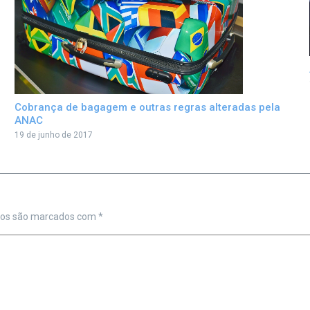
Cobrança de bagagem e outras regras alteradas pela
ANAC
19 de junho de 2017
ios são marcados com
*