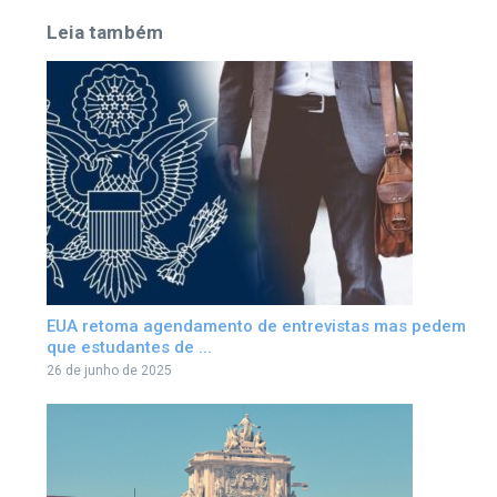
Leia também
EUA retoma agendamento de entrevistas mas pedem
que estudantes de ...
26 de junho de 2025