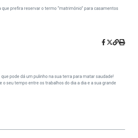
da que prefira reservar o termo “matrimônio” para casamentos
e que pode dá um pulinho na sua terra para matar saudade!
o seu tempo entre os trabalhos do dia a dia e a sua grande