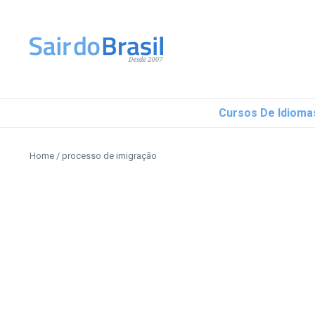
Ir para o conteúdo
Cursos De Idioma
Home
/
processo de imigração