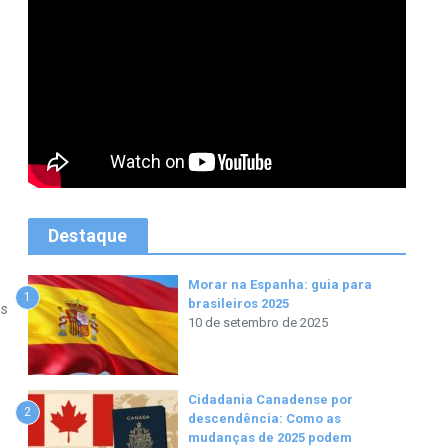
Destaque
Morar na Espanha: guia para
1
brasileiros 2025
as
10 de setembro de 2025
Cidadania Canadense por
2
descendência: Como as
mudanças de 2025 podem