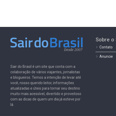
Sobre o 
Contato
Anuncie
Sair do Brasil é um site que conta com a
colaboração de vários viajantes, jornalistas
e blogueiros. Temos a intenção de levar até
você, nosso querido leitor, informações
atualizadas e úteis para tornar seu destino
muito mais acessível, divertido e proveitoso
com as dicas de quem um dia já esteve por
lá.