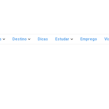
s
Destino
Dicas
Estudar
Emprego
Vi