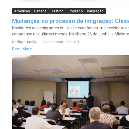
Américas
Canadá
Destino
Emprego
Imigração
Mudanças no processo de imigração: Clas
Novidades aos imigrantes da classe econômica: ma excelente no
canadense nos últimos meses. No último 26 de Junho, o Ministro 
Rodrigo Araújo
23 de agosto de 2010
Read More