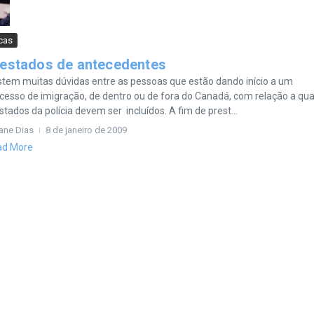
cas
estados de antecedentes
stem muitas dúvidas entre as pessoas que estão dando início a um
cesso de imigração, de dentro ou de fora do Canadá, com relação a qua
stados da polícia devem ser incluídos. A fim de prest...
iane Dias
8 de janeiro de 2009
ad More