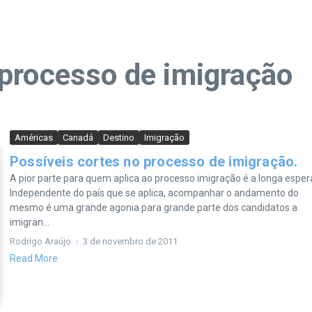
processo de imigração
Américas
Canadá
Destino
Imigração
Possíveis cortes no processo de imigração.
A pior parte para quem aplica ao processo imigração é a longa esper
Independente do país que se aplica, acompanhar o andamento do
mesmo é uma grande agonia para grande parte dos candidatos a
imigran...
Rodrigo Araújo
3 de novembro de 2011
Read More