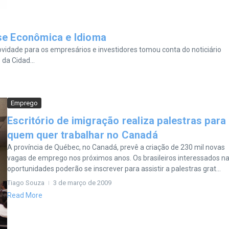
se Econômica e Idioma
vidade para os empresários e investidores tomou conta do noticiário
da Cidad...
Emprego
Escritório de imigração realiza palestras para
quem quer trabalhar no Canadá
A província de Québec, no Canadá, prevê a criação de 230 mil novas
vagas de emprego nos próximos anos. Os brasileiros interessados n
oportunidades poderão se inscrever para assistir a palestras grat...
Tiago Souza
3 de março de 2009
Read More