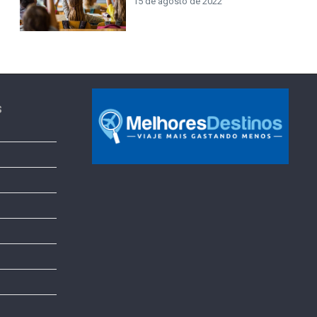
15 de agosto de 2022
s