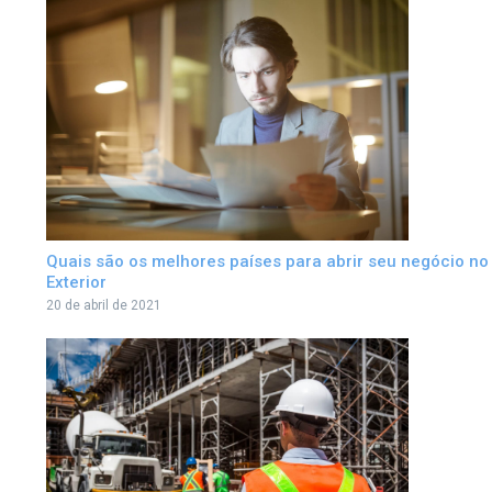
Quais são os melhores países para abrir seu negócio no
Exterior
20 de abril de 2021