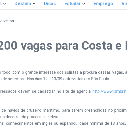
s
Destino
Dicas
Estudar
Emprego
Vi
Cruzeiros
200 vagas para Costa e 
 todo, com o grande interesse dos sulistas a procura dessas vagas, 
ês de setembro. Nos dias 12 e 13/09 entrevistas em São Paulo.
teressados devem se cadastrar no site da agência
http://www.ismbr.n
de navios de cruzeiro marítimo, para serem preenchidas no próximo
no decorrer do processo seletivo.
ens, conhecimentos em inglês ou espanhol, idade mínima de 18 anos, ex