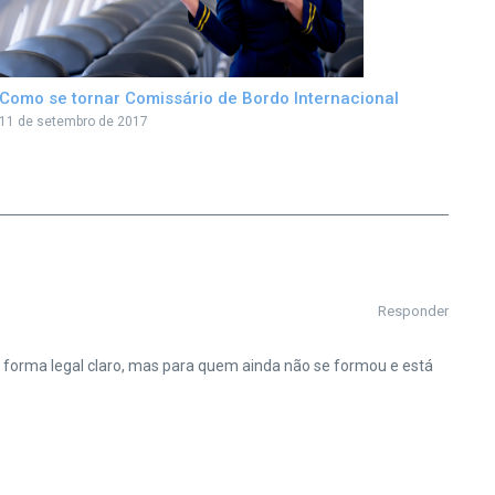
Como se tornar Comissário de Bordo Internacional
11 de setembro de 2017
Responder
e forma legal claro, mas para quem ainda não se formou e está