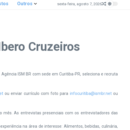
stos
Outros
sexta-feira, agosto 7, 2026
Ibero Cruzeiros
a Agência ISM BR com sede em Curitiba-PR, seleciona e recruta
et
ou enviar currículo com foto para
infocuritiba@ismbr.net
ou
 mês. As entrevistas presenciais com os entrevistadores das
periência na área de interesse: Alimentos, bebidas, culinária,