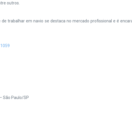
tre outros.
e de trabalhar em navio se destaca no mercado profissional e é enca
-1059
 – São Paulo/SP