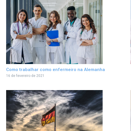
Como trabalhar como enfermeiro na Alemanha
16 de fevereiro de 2021