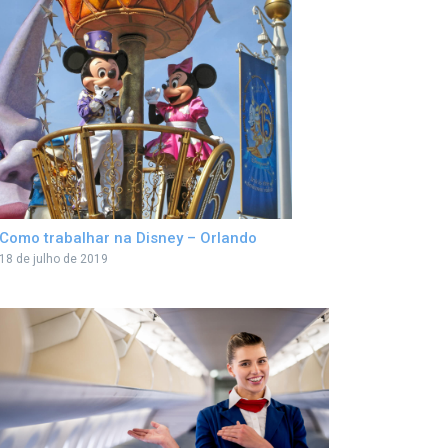
Como trabalhar na Disney – Orlando
18 de julho de 2019