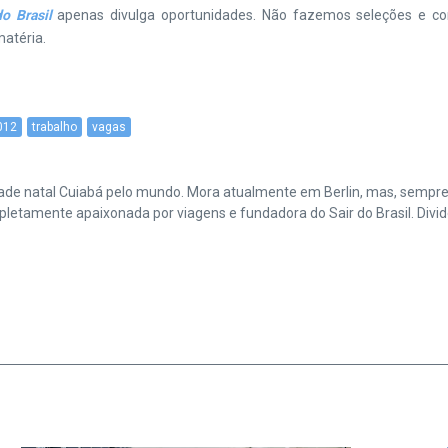
o Brasil
apenas divulga oportunidades. Não fazemos seleções e co
atéria.
012
trabalho
vagas
cidade natal Cuiabá pelo mundo. Mora atualmente em Berlin, mas, sempr
amente apaixonada por viagens e fundadora do Sair do Brasil. Divide 