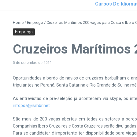
Cursos De Idioma
Home
/
Emprego
/
Cruzeiros Marítimos 200 vagas para Costa e Ibero 
Emprego
Cruzeiros Marítimos 
5 de setembro de 2011
Oportunidades a bordo de navios de cruzeiros borbulham o ano
tripulantes no Paraná, Santa Catarina e Rio Grande do Sul no m
As entrevistas de pré-seleção já acontecem via skype, os in
infopoa@ismbr.net
.
São mais de 200 vagas abertas em todos os setores a bordo 
Companhias Ibero Cruzeiros e Costa Cruzeiros serão divulgadas 
Para se candidatar é importante ter disponibilidade para viag