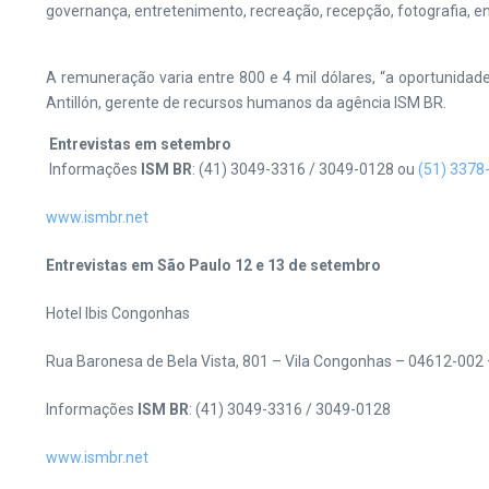
governança, entretenimento, recreação, recepção, fotografia, en
A remuneração varia entre 800 e 4 mil dólares, “a oportunidad
Antillón, gerente de recursos humanos da agência ISM BR.
Entrevistas em setembro
Informações
ISM BR
: (41) 3049-3316 / 3049-0128 ou
(51) 3378
www.ismbr.net
Entrevistas em São Paulo 12 e 13 de setembro
Hotel Ibis Congonhas
Rua Baronesa de Bela Vista, 801 – Vila Congonhas – 04612-002
Informações
ISM BR
: (41) 3049-3316 / 3049-0128
www.ismbr.net