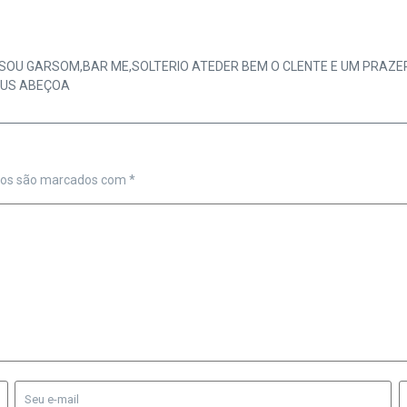
SOU GARSOM,BAR ME,SOLTERIO ATEDER BEM O CLENTE E UM PRAZER
EUS ABEÇOA
ios são marcados com
*