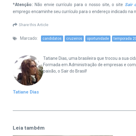
*Atenção:
Não envie currículo para o nosso site, o site
Sair d
emprego encaminhe seu currículo para o endereço indicado na m
Share this Article
Marcado:
candidatos
cruzeiros
oportunidade
temporada 2
Tatiane Dias, uma brasileira que trocou a sua 
Formada em Administração de empresas e complet
paixão, o Sair do Brasil!
Tatiane Dias
Leia também