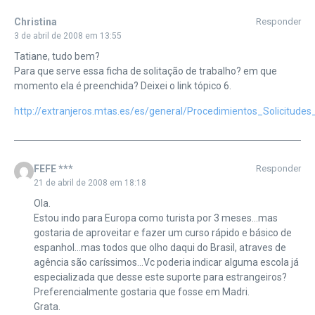
Christina
Responder
3 de abril de 2008 em 13:55
Tatiane, tudo bem?
Para que serve essa ficha de solitação de trabalho? em que
momento ela é preenchida? Deixei o link tópico 6.
http://extranjeros.mtas.es/es/general/Procedimientos_Solicitudes
FEFE ***
Responder
21 de abril de 2008 em 18:18
Ola.
Estou indo para Europa como turista por 3 meses…mas
gostaria de aproveitar e fazer um curso rápido e básico de
espanhol…mas todos que olho daqui do Brasil, atraves de
agência são caríssimos…Vc poderia indicar alguma escola já
especializada que desse este suporte para estrangeiros?
Preferencialmente gostaria que fosse em Madri.
Grata.