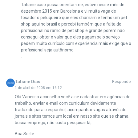
Tatiane caso possa orientar-me, estive nesse mês de
dezembro 2015 em Barcelona e vi muita vaga de
tosador o peluqueiro que eles chamam e tenho um pet
shop aqui no brasil e percebi também que a falta de
profissional no ramo de pet shop é grande porem não
consegui obter o valor que eles pagam pelo serviço
pedem muito currículo com experiencia mais exige que o
profissional seja autônomo
.
Tatiane Dias
Responder
1 de abril de 2008 em 16:12
Olá Vanessa aconselho você a se cadastrar em agências de
trabalho, enviar e-mail com curriculum devidamente
traduzido para o espanhol, acompanhar vagas através de
jornais e sites temos um local em nosso site que se chama
busca emprego, não custa pesquisar lá;
Boa Sorte