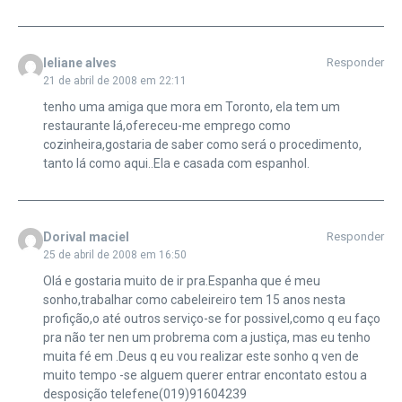
leliane alves
Responder
21 de abril de 2008 em 22:11
tenho uma amiga que mora em Toronto, ela tem um
restaurante lá,ofereceu-me emprego como
cozinheira,gostaria de saber como será o procedimento,
tanto lá como aqui..Ela e casada com espanhol.
Dorival maciel
Responder
25 de abril de 2008 em 16:50
Olá e gostaria muito de ir pra.Espanha que é meu
sonho,trabalhar como cabeleireiro tem 15 anos nesta
profição,o até outros serviço-se for possivel,como q eu faço
pra não ter nen um probrema com a justiça, mas eu tenho
muita fé em .Deus q eu vou realizar este sonho q ven de
muito tempo -se alguem querer entrar encontato estou a
desposição telefene(019)91604239