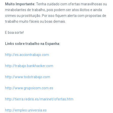
Muito Importante:
Tenha cuidado com ofertas maravilhosas ou
mirabolantes de trabalho, pois podem ser atos ilícitos e ainda
crimes ou prostituição. Por isso fiquem alerta com propostas de
trabalho muito fáceis ou boas demais.
E boa sorte!
Links sobre trabalho na Espanha:
http://es.acciontrabajo.com
http://trabajo.bankhacker.com
http://www.todotrabajo.com
http://www.grupoicom.com.es
http://tierra.rediris.es/marinet/ofertas.htm
http://empleo.universia.es