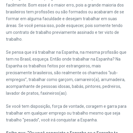
facilmente. Bom esse é o maior erro, pois a grande maioria dos
brasileiros tem profissões ou são formados ou acabaram de se
formar em alguma faculdade e desejam trabalhar em suas
áreas. Se você pensa isso, pode esquecer, pois somente tendo
um contrato de trabalho previamente assinado e ter visto de
trabalho.
Se pensa que irá trabalhar na Espanha, na mesma profissão que
tem no Brasil, esqueça. Então onde trabalhar na Espanha? Na
Espanha os trabalhos feitos por estrangeiros, mais
precisamente brasileiros, são realmente os chamados “sub-
empregos”, trabalhar como garçom, camareiro(a), arrumadeira,
acompanhante de pessoas idosas, babás, pintores, pedreiros,
lavador de pratos, faxineiros(as).
Se você tem disposição, força de vontade, coragem e garra para
trabalhar em qualquer emprego ou trabalho mesmo que seja
trabalho “pesado”, você irá conquistar a Espanha.