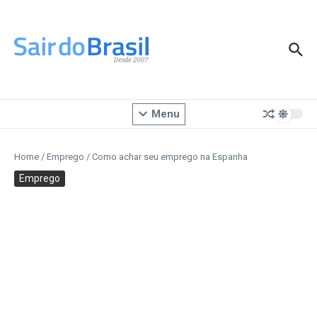
Ir para o conteúdo
Menu
Home
/
Emprego
/
Como achar seu emprego na Espanha
Emprego