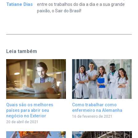
Tatiane Dias
entre os trabalhos do dia a dia e a sua grande
paixão, o Sair do Brasil!
Leia também
Como trabalhar como
Quais são os melhores
enfermeiro na Alemanha
países para abrir seu
negócio no Exterior
16 de fevereiro de 2021
20 de abril de 2021