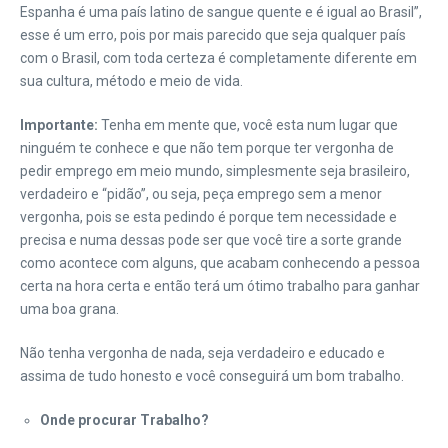
Espanha é uma país latino de sangue quente e é igual ao Brasil”,
esse é um erro, pois por mais parecido que seja qualquer país
com o Brasil, com toda certeza é completamente diferente em
sua cultura, método e meio de vida.
Importante:
Tenha em mente que, você esta num lugar que
ninguém te conhece e que não tem porque ter vergonha de
pedir emprego em meio mundo, simplesmente seja brasileiro,
verdadeiro e “pidão”, ou seja, peça emprego sem a menor
vergonha, pois se esta pedindo é porque tem necessidade e
precisa e numa dessas pode ser que você tire a sorte grande
como acontece com alguns, que acabam conhecendo a pessoa
certa na hora certa e então terá um ótimo trabalho para ganhar
uma boa grana.
Não tenha vergonha de nada, seja verdadeiro e educado e
assima de tudo honesto e você conseguirá um bom trabalho.
Onde procurar Trabalho?