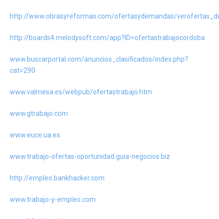
http://www.obrasyreformas.com/ofertasydemandas/verofertas_d
http://boards4.melodysoft.com/app?ID=ofertastrabajocordoba
www.buscarportal.com/anuncios_clasificados/index.php?
cat=290
www.valmesa.es/webpub/ofertastrabajo.htm
www.gtrabajo.com
www.euce.ua.es
www.trabajo-ofertas-oportunidad.guia-negocios.biz
http://empleo.bankhacker.com
www.trabajo-y-empleo.com