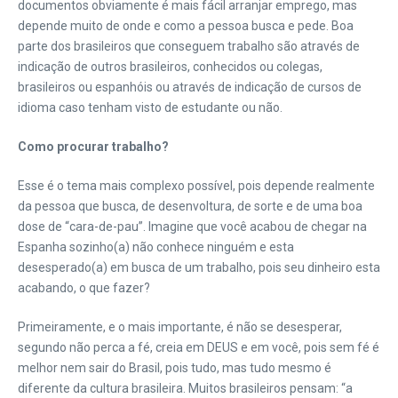
documentos obviamente é mais fácil arranjar emprego, mas
depende muito de onde e como a pessoa busca e pede. Boa
parte dos brasileiros que conseguem trabalho são através de
indicação de outros brasileiros, conhecidos ou colegas,
brasileiros ou espanhóis ou através de indicação de cursos de
idioma caso tenham visto de estudante ou não.
Como procurar trabalho?
Esse é o tema mais complexo possível, pois depende realmente
da pessoa que busca, de desenvoltura, de sorte e de uma boa
dose de “cara-de-pau”. Imagine que você acabou de chegar na
Espanha sozinho(a) não conhece ninguém e esta
desesperado(a) em busca de um trabalho, pois seu dinheiro esta
acabando, o que fazer?
Primeiramente, e o mais importante, é não se desesperar,
segundo não perca a fé, creia em DEUS e em você, pois sem fé é
melhor nem sair do Brasil, pois tudo, mas tudo mesmo é
diferente da cultura brasileira. Muitos brasileiros pensam: “a