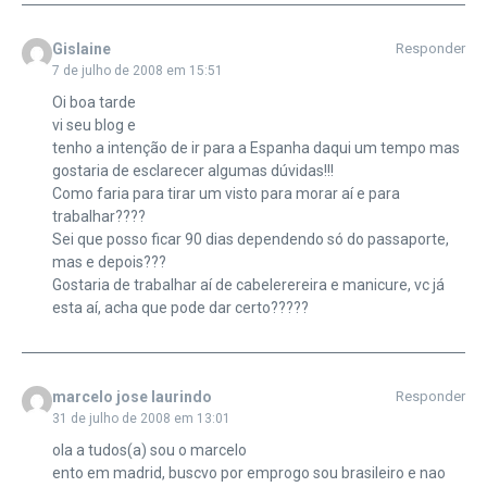
Gislaine
Responder
7 de julho de 2008 em 15:51
Oi boa tarde
vi seu blog e
tenho a intenção de ir para a Espanha daqui um tempo mas
gostaria de esclarecer algumas dúvidas!!!
Como faria para tirar um visto para morar aí e para
trabalhar????
Sei que posso ficar 90 dias dependendo só do passaporte,
mas e depois???
Gostaria de trabalhar aí de cabelerereira e manicure, vc já
esta aí, acha que pode dar certo?????
marcelo jose laurindo
Responder
31 de julho de 2008 em 13:01
ola a tudos(a) sou o marcelo
ento em madrid, buscvo por emprogo sou brasileiro e nao