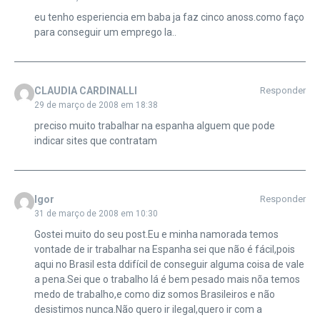
eu tenho esperiencia em baba ja faz cinco anoss.como faço
para conseguir um emprego la..
CLAUDIA CARDINALLI
Responder
29 de março de 2008 em 18:38
preciso muito trabalhar na espanha alguem que pode
indicar sites que contratam
Igor
Responder
31 de março de 2008 em 10:30
Gostei muito do seu post.Eu e minha namorada temos
vontade de ir trabalhar na Espanha sei que não é fácil,pois
aqui no Brasil esta ddifícil de conseguir alguma coisa de vale
a pena.Sei que o trabalho lá é bem pesado mais nõa temos
medo de trabalho,e como diz somos Brasileiros e não
desistimos nunca.Não quero ir ilegal,quero ir com a