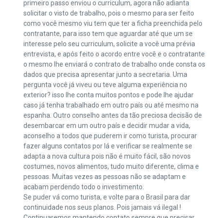
primeiro passo enviou o curriculum, agora não adianta
solicitar o visto de trabalho, pois o mesmo para ser feito
como você mesmo viu tem que ter a ficha preenchida pelo
contratante, para isso tem que aguardar até que um se
interesse pelo seu curriculum, solicite a você uma prévia
entrevista, e após feito o acordo entre você e o contratante
o mesmo lhe enviará o contrato de trabalho onde consta os
dados que precisa apresentar junto a secretaria. Uma
pergunta você já viveu ou teve alguma experiência no
exterior? isso lhe conta muitos pontos e pode lhe ajudar
caso já tenha trabalhado em outro país ou até mesmo na
espanha. Outro conselho antes da tão preciosa decisão de
desembarcar em um outro país e decidir mudar a vida,
aconselho a todos que puderem ir como turista, procurar
fazer alguns contatos por lá e verificar se realmente se
adapta a nova cultura pois não é muito fácil, são novos
costumes, novos alimentos, tudo muito diferente, clima e
pessoas. Muitas vezes as pessoas não se adaptam e
acabam perdendo todo o investimento.
Se puder vá como turista, e volte para o Brasil para dar
continuidade nos seus planos. Pois jamais vá ilegal !
Continuaremos mantendo contato sempre que precisar