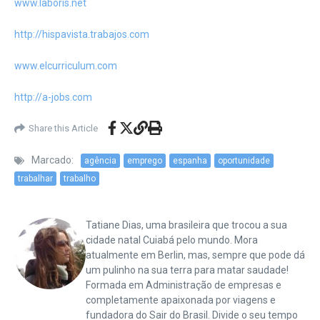
www.laboris.net
http://hispavista.trabajos.com
www.elcurriculum.com
http://a-jobs.com
Share this Article
Marcado:
agência
emprego
espanha
oportunidade
trabalhar
trabalho
Tatiane Dias, uma brasileira que trocou a sua
cidade natal Cuiabá pelo mundo. Mora
atualmente em Berlin, mas, sempre que pode dá
um pulinho na sua terra para matar saudade!
Formada em Administração de empresas e
completamente apaixonada por viagens e
fundadora do Sair do Brasil. Divide o seu tempo