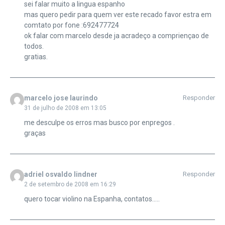
sei falar muito a lingua espanho
mas quero pedir para quem ver este recado favor estra em
comtato por fone :692477724
ok falar com marcelo desde ja acradeço a compriençao de
todos.
gratias.
marcelo jose laurindo
Responder
31 de julho de 2008 em 13:05
me desculpe os erros mas busco por enpregos .
graças
adriel osvaldo lindner
Responder
2 de setembro de 2008 em 16:29
quero tocar violino na Espanha, contatos…..