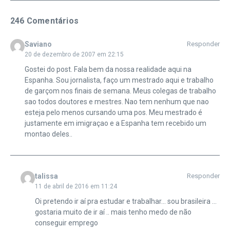
246 Comentários
Saviano
Responder
20 de dezembro de 2007 em 22:15
Gostei do post. Fala bem da nossa realidade aqui na
Espanha. Sou jornalista, faço um mestrado aqui e trabalho
de garçom nos finais de semana. Meus colegas de trabalho
sao todos doutores e mestres. Nao tem nenhum que nao
esteja pelo menos cursando uma pos. Meu mestrado é
justamente em imigraçao e a Espanha tem recebido um
montao deles..
talissa
Responder
11 de abril de 2016 em 11:24
Oi pretendo ir aí pra estudar e trabalhar… sou brasileira …
gostaria muito de ir aí .. mais tenho medo de não
conseguir emprego