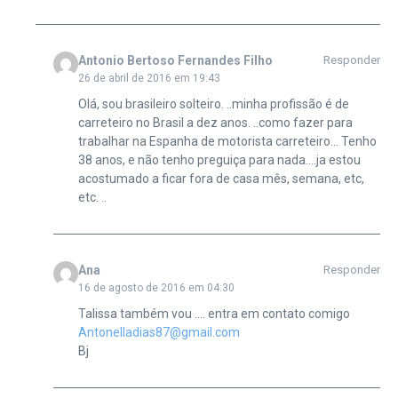
Antonio Bertoso Fernandes Filho
Responder
26 de abril de 2016 em 19:43
Olá, sou brasileiro solteiro. ..minha profissão é de
carreteiro no Brasil a dez anos. ..como fazer para
trabalhar na Espanha de motorista carreteiro… Tenho
38 anos, e não tenho preguiça para nada….ja estou
acostumado a ficar fora de casa mês, semana, etc,
etc. ..
Ana
Responder
16 de agosto de 2016 em 04:30
Talissa também vou …. entra em contato comigo
Antonelladias87@gmail.com
Bj