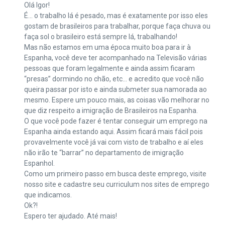
Olá Igor!
É… o trabalho lá é pesado, mas é exatamente por isso eles
gostam de brasileiros para trabalhar, porque faça chuva ou
faça sol o brasileiro está sempre lá, trabalhando!
Mas não estamos em uma época muito boa para ir à
Espanha, você deve ter acompanhado na Televisão várias
pessoas que foram legalmente e ainda assim ficaram
“presas” dormindo no chão, etc… e acredito que você não
queira passar por isto e ainda submeter sua namorada ao
mesmo. Espere um pouco mais, as coisas vão melhorar no
que diz respeito a imigração de Brasileiros na Espanha.
O que você pode fazer é tentar conseguir um emprego na
Espanha ainda estando aqui. Assim ficará mais fácil pois
provavelmente você já vai com visto de trabalho e aí eles
não irão te “barrar” no departamento de imigração
Espanhol.
Como um primeiro passo em busca deste emprego, visite
nosso site e cadastre seu curriculum nos sites de emprego
que indicamos.
Ok?!
Espero ter ajudado. Até mais!