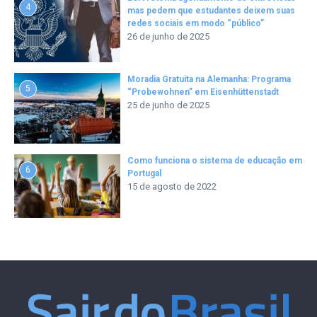
4
mas pedem que estudantes deixem suas
redes sociais em modo “público”
26 de junho de 2025
Moradia Gratuita na Alemanha: Programa
5
“Probewohnen” em Eisenhüttenstadt
25 de junho de 2025
Como funciona o sistema de educação em
6
Portugal
15 de agosto de 2022