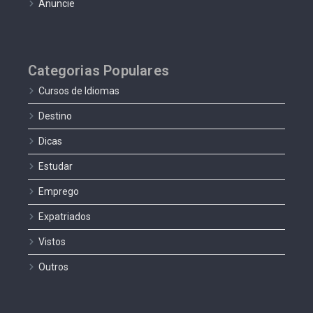
Anuncie
Categorias Populares
Cursos de Idiomas
Destino
Dicas
Estudar
Emprego
Expatriados
Vistos
Outros