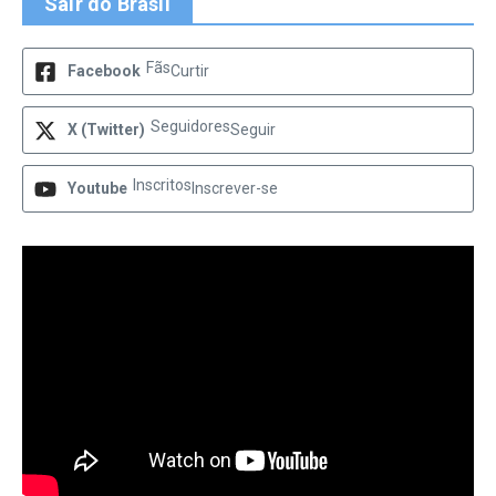
Sair do Brasil
Fãs
Facebook
Curtir
Seguidores
X (Twitter)
Seguir
Inscritos
Youtube
Inscrever-se