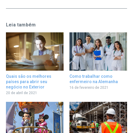
Leia também
Como trabalhar como
Quais são os melhores
enfermeiro na Alemanha
países para abrir seu
negócio no Exterior
16 de fevereiro de 2021
20 de abril de 2021