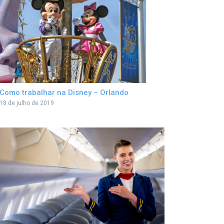
Como trabalhar na Disney – Orlando
18 de julho de 2019