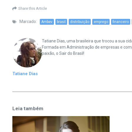
Share this Article
Marcado:
Ambev
brasil
distribuição
emprego
financeiro
Tatiane Dias, uma brasileira que trocou a sua 
Formada em Administração de empresas e complet
paixão, o Sair do Brasil!
Tatiane Dias
Leia também