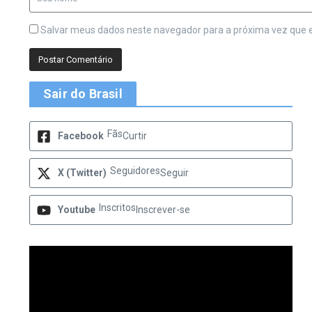
Salvar meus dados neste navegador para a próxima vez que 
Sair do Brasil
Fãs
Facebook
Curtir
Seguidores
X (Twitter)
Seguir
Inscritos
Youtube
Inscrever-se