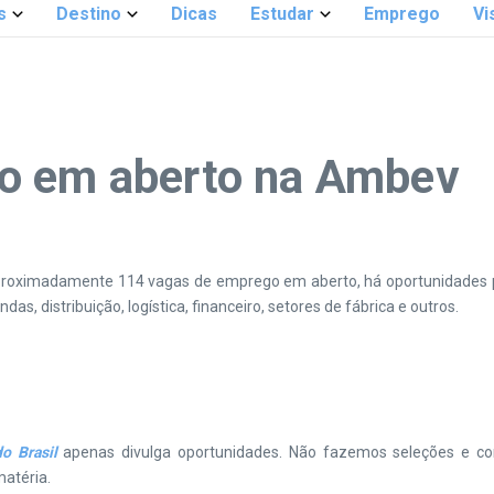
s
Destino
Dicas
Estudar
Emprego
Vi
o em aberto na Ambev
roximadamente 114 vagas de emprego em aberto, há oportunidades pa
s, distribuição, logística, financeiro, setores de fábrica e outros.
o Brasil
apenas divulga oportunidades. Não fazemos seleções e co
atéria.