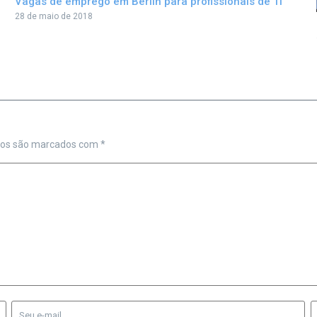
Vagas de emprego em Berlin para profissionais de TI
28 de maio de 2018
ios são marcados com
*