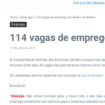
Cursos De Idioma
Home
/
Emprego
/
114 vagas de emprego em aberto na Ambev
Emprego
114 vagas de empreg
21 de julho de 2015
A Companhia de Bebidas das Américas (Ambev) possui hoje ap
ela pode estar aqui. As vagas são para diversos setores como venda
Os candidatos devem cadastrar seu currículo no
site da Ambev
.
Boa Sorte!
*
Atenção:
Não envie currículo para o nosso site, o site
Sair d
emprego encaminhe seu currículo para o endereço indicado na m