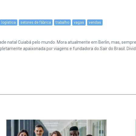
logística
setores de fábrica
trabalho
vagas
vendas
cidade natal Cuiabá pelo mundo. Mora atualmente em Berlin, mas, sempr
amente apaixonada por viagens e fundadora do Sair do Brasil. Divide 