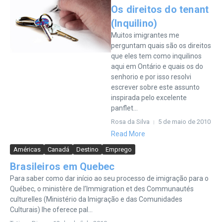
Os direitos do tenant
(Inquilino)
Muitos imigrantes me
perguntam quais são os direitos
que eles tem como inquilinos
aqui em Ontário e quais os do
senhorio e por isso resolvi
escrever sobre este assunto
inspirada pelo excelente
panflet...
Rosa da Silva
5 de maio de 2010
Read More
Américas
Canadá
Destino
Emprego
Brasileiros em Quebec
Para saber como dar início ao seu processo de imigração para o
Québec, o ministère de l’Immigration et des Communautés
culturelles (Ministério da Imigração e das Comunidades
Culturais) lhe oferece pal...