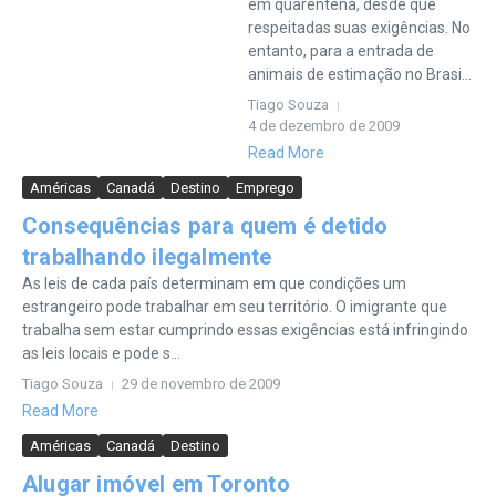
em quarentena, desde que
respeitadas suas exigências. No
entanto, para a entrada de
animais de estimação no Brasi...
Tiago Souza
4 de dezembro de 2009
Read More
Américas
Canadá
Destino
Emprego
Consequências para quem é detido
trabalhando ilegalmente
As leis de cada país determinam em que condições um
estrangeiro pode trabalhar em seu território. O imigrante que
trabalha sem estar cumprindo essas exigências está infringindo
as leis locais e pode s...
Tiago Souza
29 de novembro de 2009
Read More
Américas
Canadá
Destino
Alugar imóvel em Toronto