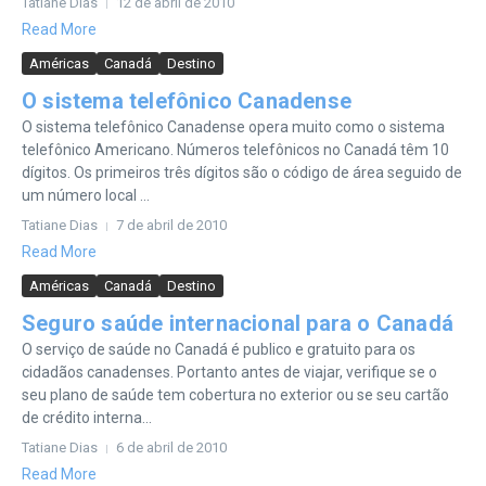
Tatiane Dias
12 de abril de 2010
Read More
Américas
Canadá
Destino
O sistema telefônico Canadense
O sistema telefônico Canadense opera muito como o sistema
telefônico Americano. Números telefônicos no Canadá têm 10
dígitos. Os primeiros três dígitos são o código de área seguido de
um número local ...
Tatiane Dias
7 de abril de 2010
Read More
Américas
Canadá
Destino
Seguro saúde internacional para o Canadá
O serviço de saúde no Canadá é publico e gratuito para os
cidadãos canadenses. Portanto antes de viajar, verifique se o
seu plano de saúde tem cobertura no exterior ou se seu cartão
de crédito interna...
Tatiane Dias
6 de abril de 2010
Read More