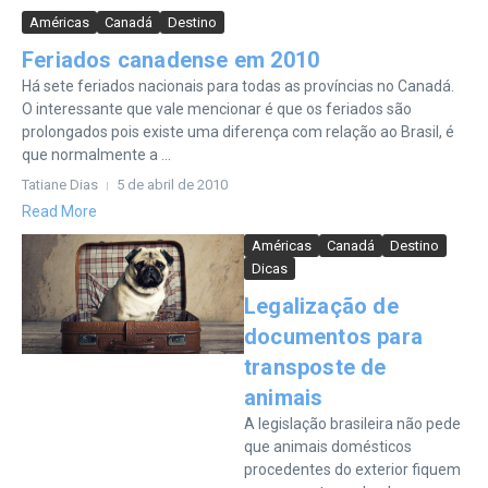
Américas
Canadá
Destino
Feriados canadense em 2010
Há sete feriados nacionais para todas as províncias no Canadá.
O interessante que vale mencionar é que os feriados são
prolongados pois existe uma diferença com relação ao Brasil, é
que normalmente a ...
Tatiane Dias
5 de abril de 2010
Read More
Américas
Canadá
Destino
Dicas
Legalização de
documentos para
transposte de
animais
A legislação brasileira não pede
que animais domésticos
procedentes do exterior fiquem