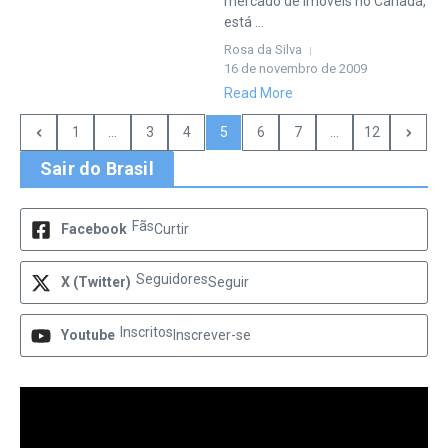
mercado de imóveis no Canadá,
está ...
Rosa da Silva
16 de novembro de 2009
Read More
1
...
3
4
5
6
7
...
12
Sair do Brasil
Fãs
Facebook
Curtir
Seguidores
X (Twitter)
Seguir
Inscritos
Youtube
Inscrever-se