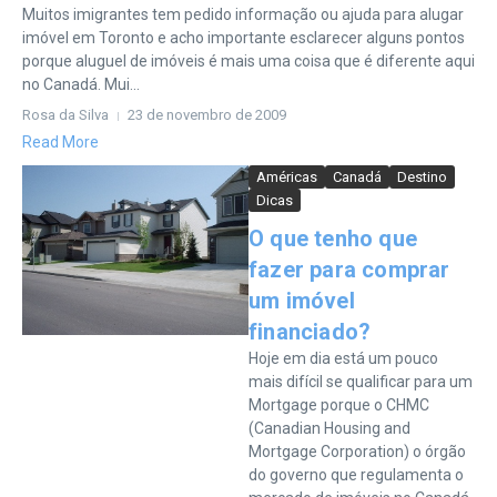
Muitos imigrantes tem pedido informação ou ajuda para alugar
imóvel em Toronto e acho importante esclarecer alguns pontos
porque aluguel de imóveis é mais uma coisa que é diferente aqui
no Canadá. Mui...
Rosa da Silva
23 de novembro de 2009
Read More
Américas
Canadá
Destino
Dicas
O que tenho que
fazer para comprar
um imóvel
financiado?
Hoje em dia está um pouco
mais difícil se qualificar para um
Mortgage porque o CHMC
(Canadian Housing and
Mortgage Corporation) o órgão
do governo que regulamenta o