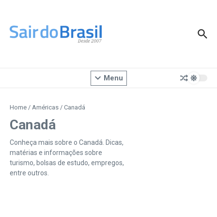
Ir para o conteúdo
Menu
Home
/
Américas
/
Canadá
Canadá
Conheça mais sobre o Canadá. Dicas,
matérias e informações sobre
turismo, bolsas de estudo, empregos,
entre outros.