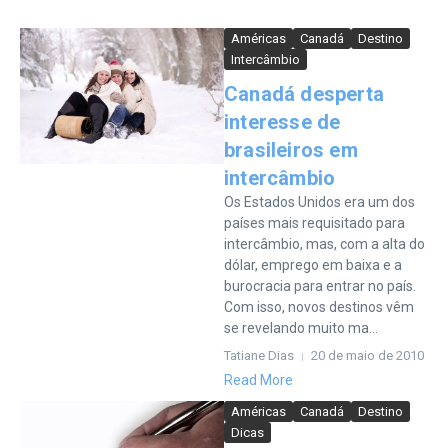
Américas
Canadá
Destino
Intercâmbio
Canadá desperta
interesse de
brasileiros em
intercâmbio
Os Estados Unidos era um dos
países mais requisitado para
intercâmbio, mas, com a alta do
dólar, emprego em baixa e a
burocracia para entrar no país.
Com isso, novos destinos vêm
se revelando muito ma...
Tatiane Dias
20 de maio de 2010
Read More
Américas
Canadá
Destino
Dicas