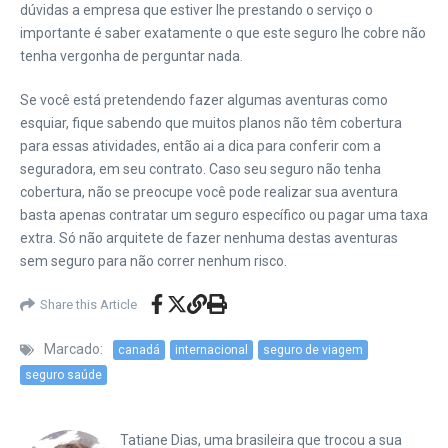
dúvidas a empresa que estiver lhe prestando o serviço o
importante é saber exatamente o que este seguro lhe cobre não
tenha vergonha de perguntar nada.
Se você está pretendendo fazer algumas aventuras como
esquiar, fique sabendo que muitos planos não têm cobertura
para essas atividades, então ai a dica para conferir com a
seguradora, em seu contrato. Caso seu seguro não tenha
cobertura, não se preocupe você pode realizar sua aventura
basta apenas contratar um seguro específico ou pagar uma taxa
extra. Só não arquitete de fazer nenhuma destas aventuras
sem seguro para não correr nenhum risco.
Share this Article
Marcado:
canadá
internacional
seguro de viagem
seguro saúde
Tatiane Dias, uma brasileira que trocou a sua