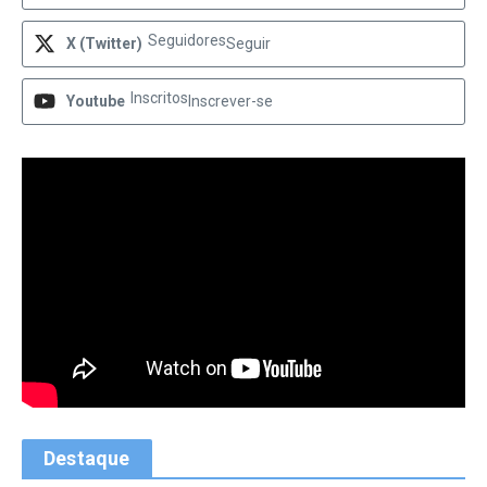
Seguidores
X (Twitter)
Seguir
Inscritos
Youtube
Inscrever-se
Destaque