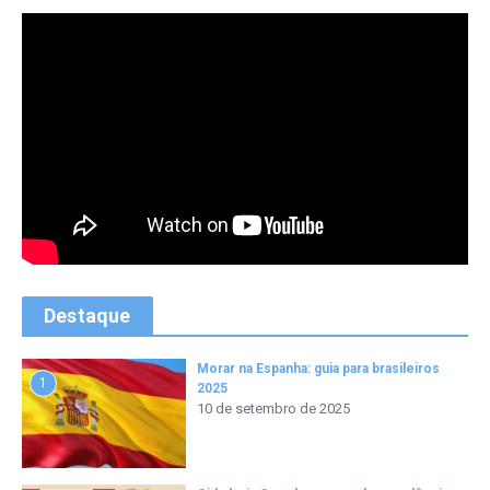
Destaque
Morar na Espanha: guia para brasileiros
1
2025
10 de setembro de 2025