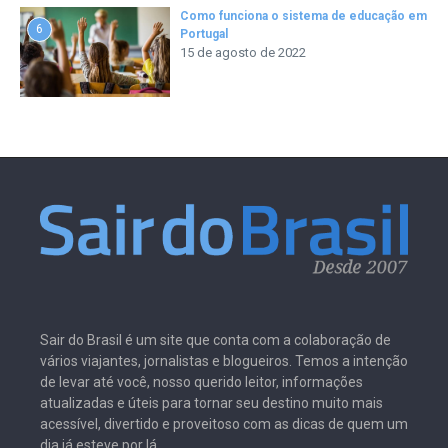
Como funciona o sistema de educação em
6
Portugal
15 de agosto de 2022
Sair do Brasil é um site que conta com a colaboração de
vários viajantes, jornalistas e blogueiros. Temos a intenção
de levar até você, nosso querido leitor, informações
atualizadas e úteis para tornar seu destino muito mais
acessível, divertido e proveitoso com as dicas de quem um
dia já esteve por lá.