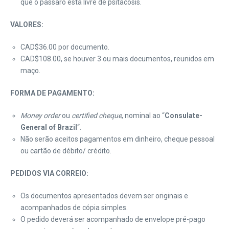
que o pássaro está livre de psitacosis.
VALORES:
CAD$36.00 por documento.
CAD$108.00, se houver 3 ou mais documentos, reunidos em
maço.
FORMA DE PAGAMENTO:
Money order
ou
certified cheque
, nominal ao “
Consulate-
General of Brazil
“.
Não serão aceitos pagamentos em dinheiro, cheque pessoal
ou cartão de débito/ crédito.
PEDIDOS VIA CORREIO:
Os documentos apresentados devem ser originais e
acompanhados de cópia simples.
O pedido deverá ser acompanhado de envelope pré-pago