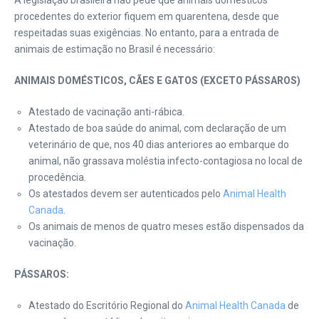
A legislação brasileira não pede que animais domésticos
procedentes do exterior fiquem em quarentena, desde que
respeitadas suas exigências. No entanto, para a entrada de
animais de estimação no Brasil é necessário:
ANIMAIS DOMÉSTICOS, CÃES E GATOS (EXCETO PÁSSAROS)
Atestado de vacinação anti-rábica.
Atestado de boa saúde do animal, com declaração de um
veterinário de que, nos 40 dias anteriores ao embarque do
animal, não grassava moléstia infecto-contagiosa no local de
procedência.
Os atestados devem ser autenticados pelo
Animal Health
Canada
.
Os animais de menos de quatro meses estão dispensados da
vacinação.
PÁSSAROS:
Atestado do Escritório Regional do
Animal Health Canada
de