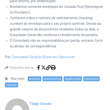
para retorno, pré-endereçado.
Aceitamos somente envelopes do
Canada Post
(Xpresspost
ou Purolator).
Tenha em mãos o número de rastreamento (
tracking
number
) do envelope para o seu próprio controle. Devido ao
grande volume de documentos recebidos todos os dias, o
Consulado-Geral não confirma o recebimento de pedidos.
O Consulado não se responsabiliza por perda, extravio, furto
ou atraso de correspondência.
Por:
Consulado-Geral do Brasil em Vancouver
Share this Article
Marcado:
animais
documentos
legalização
transporte
vacinas
Tiago Souza