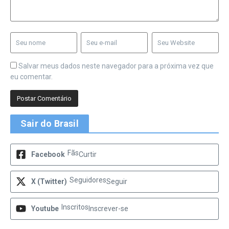
Salvar meus dados neste navegador para a próxima vez que
eu comentar.
Sair do Brasil
Fãs
Facebook
Curtir
Seguidores
X (Twitter)
Seguir
Inscritos
Youtube
Inscrever-se