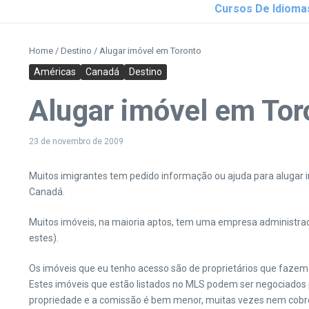
Cursos De Idioma
Home
/
Destino
/
Alugar imóvel em Toronto
Américas
Canadá
Destino
Alugar imóvel em Tor
23 de novembro de 2009
Muitos imigrantes tem pedido informação ou ajuda para alugar i
Canadá.
Muitos imóveis, na maioria aptos, tem uma empresa administrad
estes).
Os imóveis que eu tenho acesso são de proprietários que faze
Estes imóveis que estão listados no MLS podem ser negociados 
propriedade e a comissão é bem menor, muitas vezes nem cobre