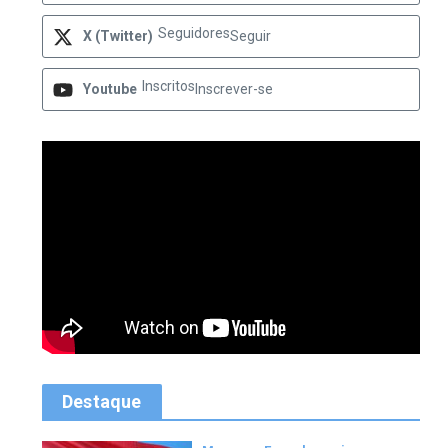
Seguidores
X (Twitter)
Seguir
Inscritos
Youtube
Inscrever-se
Destaque