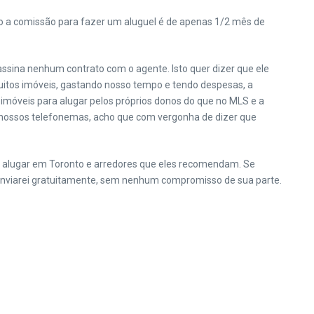
nto a comissão para fazer um aluguel é de apenas 1/2 mês de
ssina nenhum contrato com o agente. Isto quer dizer que ele
uitos imóveis, gastando nosso tempo e tendo despesas, a
imóveis para alugar pelos próprios donos do que no MLS e a
s nossos telefonemas, acho que com vergonha de dizer que
ra alugar em Toronto e arredores que eles recomendam. Se
 enviarei gratuitamente, sem nenhum compromisso de sua parte.