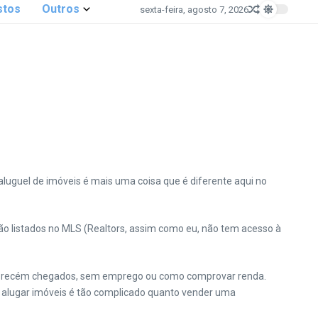
stos
Outros
sexta-feira, agosto 7, 2026
luguel de imóveis é mais uma coisa que é diferente aqui no
ão listados no MLS (Realtors, assim como eu, não tem acesso à
tes recém chegados, sem emprego ou como comprovar renda.
e alugar imóveis é tão complicado quanto vender uma