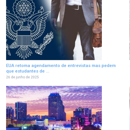
EUA retoma agendamento de entrevistas mas pedem
que estudantes de ...
26 de junho de 2025