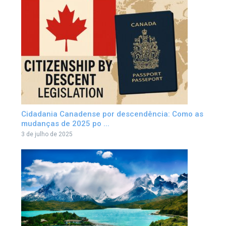
Cidadania Canadense por descendência: Como as
mudanças de 2025 po ...
3 de julho de 2025