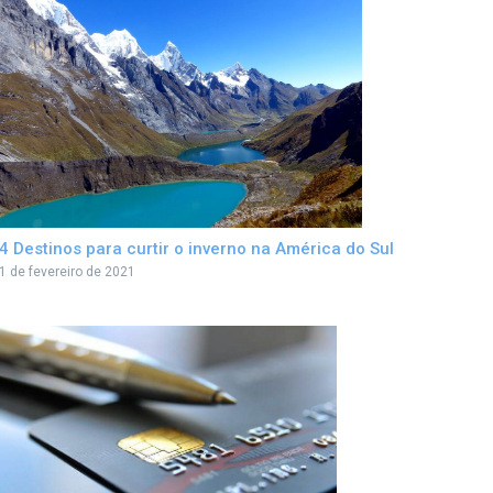
4 Destinos para curtir o inverno na América do Sul
1 de fevereiro de 2021