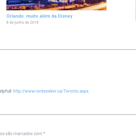
Orlando: muito além da Disney
8 de junho de 2018
lpfull:
http://www.rentseeker.ca/Toronto.aspx
ios são marcados com
*