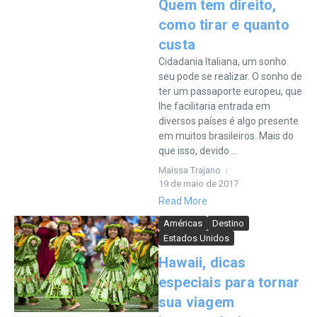
Quem tem direito,
como tirar e quanto
custa
Cidadania Italiana, um sonho
seu pode se realizar. O sonho de
ter um passaporte europeu, que
lhe facilitaria entrada em
diversos países é algo presente
em muitos brasileiros. Mais do
que isso, devido ...
Maissa Trajano
19 de maio de 2017
Read More
Américas
Destino
Estados Unidos
Hawaii, dicas
especiais para tornar
sua viagem