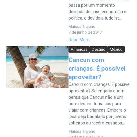
passa por um momento
delicado de crise econômica e
política, e devido a tudo ist...
Maissa Trajano
7 de junho de 2017
Read More
Américas
Destino
México
Cancun com
crianças. É possível
aproveitar?
Cancun com crianças. É possível
aproveitar? Se engana quem
pensa que Cancun não e um
bom destino turísticos para
viajar com crianças. Embora o
local seja badalado por jovens
solteiros ou recém-casados...
Maissa Trajano