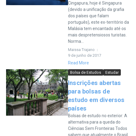
Cingapura, hoje é Singapura
(devido a unificação da grafia
dos países que falam
português), este ex-território da
Malásia tem encantado até os
mais despretensiosos turistas.
Norma...
Maissa Trajano
9 de junho de 2017
Read More
Bolsa de Estudos
Estudar
Inscrições abertas
para bolsas de
estudo em diversos
países
Bolsas de estudo no exterior: A
alternativa para a queda do
Ciências Sem Fronteiras Todos
sabem que atualmente o Brasil