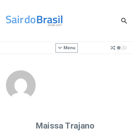
Ir para o conteúdo
Menu
Maissa Trajano