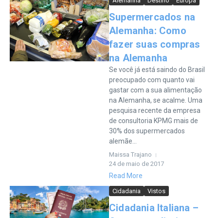
Alemanha
Destino
Europa
Supermercados na
Alemanha: Como
fazer suas compras
na Alemanha
Se você já está saindo do Brasil
preocupado com quanto vai
gastar com a sua alimentação
na Alemanha, se acalme. Uma
pesquisa recente da empresa
de consultoria KPMG mais de
30% dos supermercados
alemãe...
Maissa Trajano
24 de maio de 2017
Read More
Cidadania
Vistos
Cidadania Italiana –