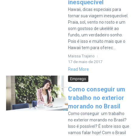
inesquecível
Hawaii, dicas especiais para
tornar sua viagem inesquecível.
Praia, sol, vento no rosto e um
som gostoso de ukelêlê ao
fundo, um verdadeiro sonho.
Pois é isso e muito mais que o
Hawaii tem para oferec...
Maissa Trajano
17 de maio de 2017
Read More
Emprego
Como conseguir um
trabalho no exterior
morando no Brasil
Como conseguir um trabalho
no exterior morando no Brasil?
Isso é possível? É sobre isso que
vamos falar hoje! Com o Brasil