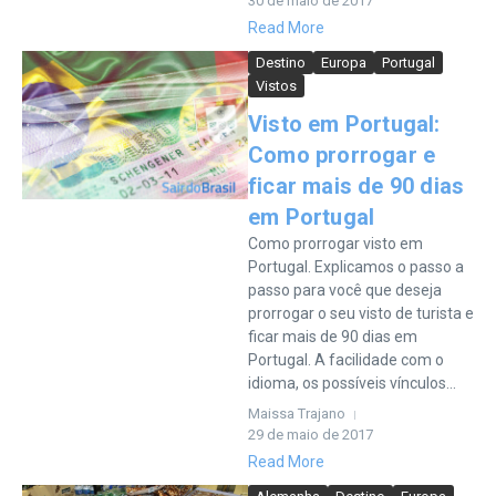
30 de maio de 2017
Read More
Destino
Europa
Portugal
Vistos
Visto em Portugal:
Como prorrogar e
ficar mais de 90 dias
em Portugal
Como prorrogar visto em
Portugal. Explicamos o passo a
passo para você que deseja
prorrogar o seu visto de turista e
ficar mais de 90 dias em
Portugal. A facilidade com o
idioma, os possíveis vínculos...
Maissa Trajano
29 de maio de 2017
Read More