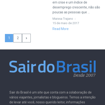
em crise e um índice de
desemprego crescente, não são
poucas as pessoas que ...
Maissa Trajano
15 de maio de 2017
Read More
1
2
Sair do Brasil é um site que conta com a colaboração de
vários viajantes, jornalistas e blogueiros. Temos a intenção
de levar até você, nosso querido leitor, informações