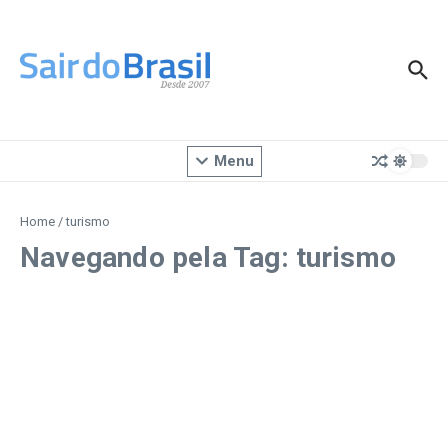
Ir para o conteúdo
Menu
Home
/
turismo
Navegando pela Tag: turismo