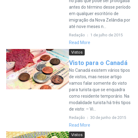
no país que pode ser prologada
antes do término desse período
em qualquer escritório de
imigração da Nova Zelândia por
até nove meses n...
Redação
1 de julho de 2015
Read More
Vistos
Visto para o Canadá
No Canadá existem vários tipos
de vistos, mas nesse artigo
vamos falar somente do visto
para turista que se enquadra
como residente temporário. Na
modalidade turista há três tipos
de visto: – Vi...
Redação
30 de junho de 2015
Read More
Vistos