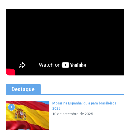
Destaque
Morar na Espanha: guia para brasileiros
1
2025
10 de setembro de 2025