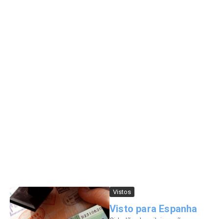
Vistos
Visto para Espanha