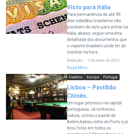
Visto para Itália
Para permanência de até 90
dias cidadãos brasileiros não
precisam de visto para entrar na
Itália, abaixo, segue uma lista
detalhada dos documentos que
o viajante brasileiro pode ter de
mostrar na hora...
Redação
1 de maio de 2015
Read More
Destino
Europa
Portugal
Lisboa – Pavilhão
Chinês.
Um lugar pitoresco na capital
portuguesa. Já conheceu
Lisboa, comeu o pastel de
Belém,bebeu vinho do Porto e já
tirou fotos em todos os