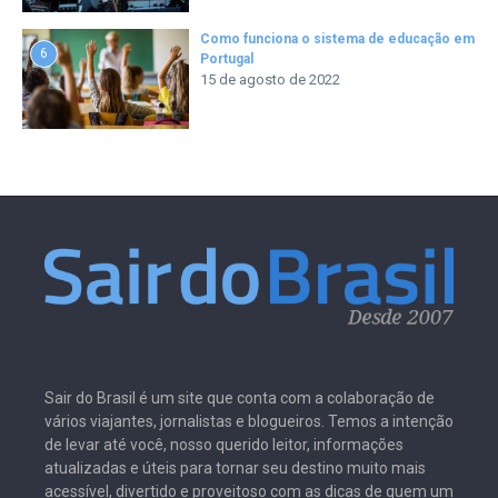
Como funciona o sistema de educação em
6
Portugal
15 de agosto de 2022
Sair do Brasil é um site que conta com a colaboração de
vários viajantes, jornalistas e blogueiros. Temos a intenção
de levar até você, nosso querido leitor, informações
atualizadas e úteis para tornar seu destino muito mais
acessível, divertido e proveitoso com as dicas de quem um