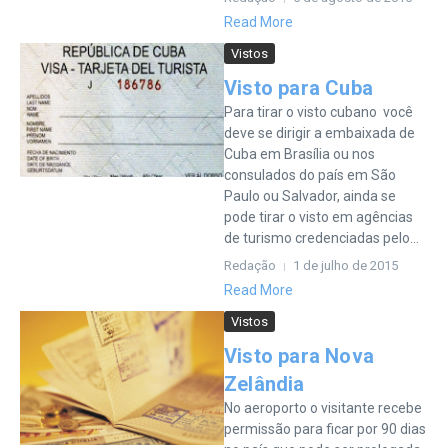
Read More
Vistos
Visto para Cuba
Para tirar o visto cubano você
deve se dirigir a embaixada de
Cuba em Brasília ou nos
consulados do país em São
Paulo ou Salvador, ainda se
pode tirar o visto em agências
de turismo credenciadas pelo...
Redação
1 de julho de 2015
Read More
Vistos
Visto para Nova
Zelândia
No aeroporto o visitante recebe
permissão para ficar por 90 dias