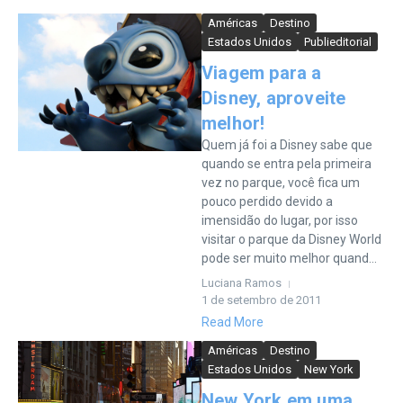
Américas
Destino
Estados Unidos
Publieditorial
Viagem para a
Disney, aproveite
melhor!
Quem já foi a Disney sabe que
quando se entra pela primeira
vez no parque, você fica um
pouco perdido devido a
imensidão do lugar, por isso
visitar o parque da Disney World
pode ser muito melhor quand...
Luciana Ramos
1 de setembro de 2011
Read More
Américas
Destino
Estados Unidos
New York
New York em uma