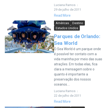
Luciana Ramos
29 de julho de 2011
Read More
Américas
Destino
Estados Unidos
Parques de Orlando:
Sea World
O Sea World é um parque onde
é possível ter contato com a
vida marinha por meio das suas
atrações. Em todas elas, fica
clara a mensagem sobre o
quanto é importante a
preservação dos nossos
oceanos....
Luciana Ramos
22 de julho de 2011
Read More