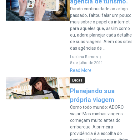
agência de turismo.
Dando continuidade ao artigo
passado, faltou falar um pouco
mais sobre o papel da internet
para aqueles que, assim como
eu, adora planejar cada detalhe
de suas viagens. Além dos sites
das agências de ...
Luciana Ramos
8 de julho de 2011
Read More
Dicas
Planejando sua
própria viagem
Como todo mundo: ADORO
viajar! Mas minhas viagens
começam muito antes do
embarque. A primeira
providência é a escolha do