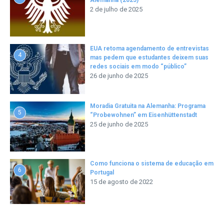
Alemanha (2025)
2 de julho de 2025
EUA retoma agendamento de entrevistas
4
mas pedem que estudantes deixem suas
redes sociais em modo “público”
26 de junho de 2025
Moradia Gratuita na Alemanha: Programa
5
“Probewohnen” em Eisenhüttenstadt
25 de junho de 2025
Como funciona o sistema de educação em
6
Portugal
15 de agosto de 2022