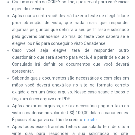
Crie uma conta na GCKEY on-line, que servirá para você iniciar
o pedido de visto.
Após criar a conta você deverá fazer o teste de elegibilidade
para obtenção de visto, que nada mais que responder
algumas perguntas que definirá o seu perfil. Isso é solicitado
pelo governo canadense, ao final do teste você saberá se é
elegível ou não para conseguir o visto Canadense.
Caso você seja elegível terá de responder outro
questionário que será aberto para você, é a partir dele que o
Consulado irá definir os documentos que você deverá
apresentar.
Sabendo quais documentos são necessários e com eles em
mãos você deverá anexá-los no site no formato correto
exigido e em um único arquivo. Nesse caso scaneie todos e
faça um único arquivo em PDF.
Após anexar os arquivos, se faz necessário pagar a taxa do
visto canadense no valor de U$$ 100,00 dólares canadenses.
É possível pagar via cartão de crédito
no site
.
Após todos esses trâmites feitos o consulado tem de oito a
vinte dias para responder à sua solicitação no site.