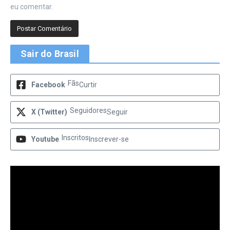
eu comentar.
Sair do Brasil
Fãs
Facebook
Curtir
Seguidores
X (Twitter)
Seguir
Inscritos
Youtube
Inscrever-se