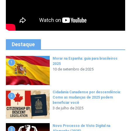
Destaque
Morar na Espanha: guia para brasileiros
1
2025
10 de setembro de 2025
Cidadania Canadense por descendência:
2
Como as mudanças de 2025 podem
beneficiar você
3 de julho de 2025
Novo Processo de Visto Digital na
3