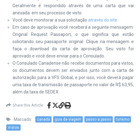
Geralmente é respondido através de uma carta que vai
anexada em seu processo de visto.
Você deve monitorar a sua solicitação
através do site.
Em caso de aprovação você receberá a seguinte mensagem:
Original Request Passaport, o que significa que estão
solicitando seu passaporte original. Clique na mensagem e
faça o download da carta de aprovação. Seu visto foi
aprovado e você deve enviar para o Consulado.
O Consulado Canadense não recebe documentos para vistos,
os documentos devem ser enviados junto com a carta de
autorização para a VFS Global, e por isso, você deverá pagar
uma taxa de transmissão de passaporte no valor de R$ 63,95,
além da taxa de SEDEX.
Share this Article
Marcado:
canadá
guia de viagem
passo a passo
turismo
Vistos