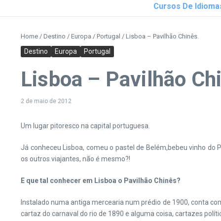
Cursos De Idioma
Home
/
Destino
/
Europa
/
Portugal
/
Lisboa – Pavilhão Chinês.
Destino
Europa
Portugal
Lisboa – Pavilhão Ch
2 de maio de 2012
Um lugar pitoresco na capital portuguesa.
Já conheceu Lisboa, comeu o pastel de Belém,bebeu vinho do Po
os outros viajantes, não é mesmo?!
E que tal conhecer em Lisboa o Pavilhão Chinês?
Instalado numa antiga mercearia num prédio de 1900, conta co
cartaz do carnaval do rio de 1890 e alguma coisa, cartazes polí