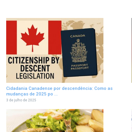
Cidadania Canadense por descendência: Como as
mudanças de 2025 po ...
3 de julho de 2025