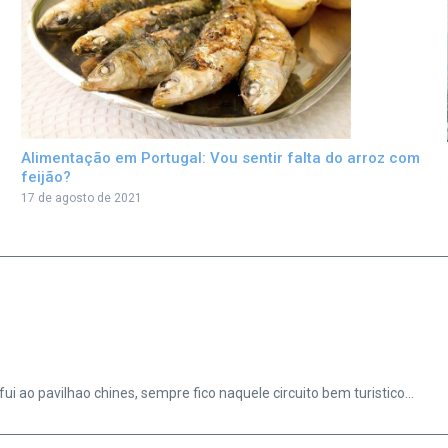
Alimentação em Portugal: Vou sentir falta do arroz com
feijão?
17 de agosto de 2021
i ao pavilhao chines, sempre fico naquele circuito bem turistico…