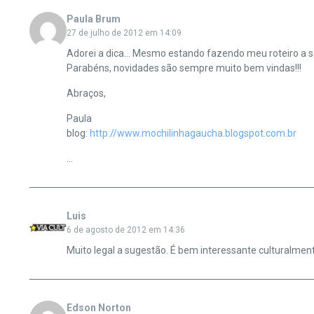
Paula Brum
27 de julho de 2012 em 14:09
Adorei a dica… Mesmo estando fazendo meu roteiro a se
Parabéns, novidades são sempre muito bem vindas!!!
Abraços,
Paula
blog:
http://www.mochilinhagaucha.blogspot.com.br
…
Luis
6 de agosto de 2012 em 14:36
Muito legal a sugestão. É bem interessante culturalment
Edson Norton