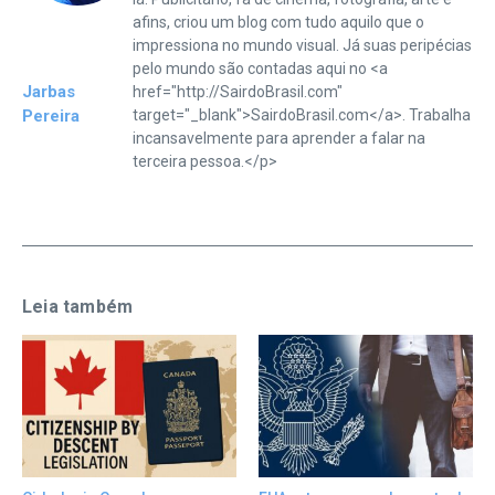
afins, criou um blog com tudo aquilo que o
impressiona no mundo visual. Já suas peripécias
pelo mundo são contadas aqui no <a
Jarbas
href="http://SairdoBrasil.com"
Pereira
target="_blank">SairdoBrasil.com</a>. Trabalha
incansavelmente para aprender a falar na
terceira pessoa.</p>
Leia também