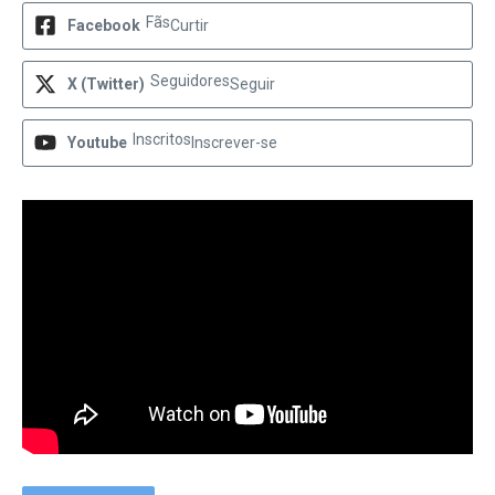
Fãs
Facebook
Curtir
Seguidores
X (Twitter)
Seguir
Inscritos
Youtube
Inscrever-se