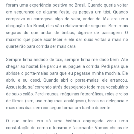
foram uma experiência positiva no Brasil. Quando queria voltar
em segurança de alguma festa, eu pegava um táxi. Quando
comprava ou carregava algo de valor, andar de táxi era uma
obrigação. No Brasil, eles são relativamente seguros. Bem mais
seguros do que andar de ônibus, diga-se de passagem. O
máximo que pode acontecer é ele dar duas voltas a mais no
quarteirão para corrida ser mais cara.
Sempre tinha andado de táxi, sempre tinha me dado bem. Até
chegar ao hostel. Ele parou e eu paguei a corrida. Pedi para que
abrisse o porta-malas para que eu pegasse minha mochila. Ele
abriu e eu desci. Quando abri o porta-malas, ele arrancou.
Assustado, saí correndo atrás despejando todo meu vocabulário
de baixo calão. Perdi roupas, máquinas fotográficas, rolos e rolos
de filmes (sim, uso máquinas analógicas), horas na delegacia e
mais dois dias sem conseguir tomar um banho decente.
O que antes era só uma história engraçada virou uma
constatação de como o turismo é fascinante. Vamos cheios de