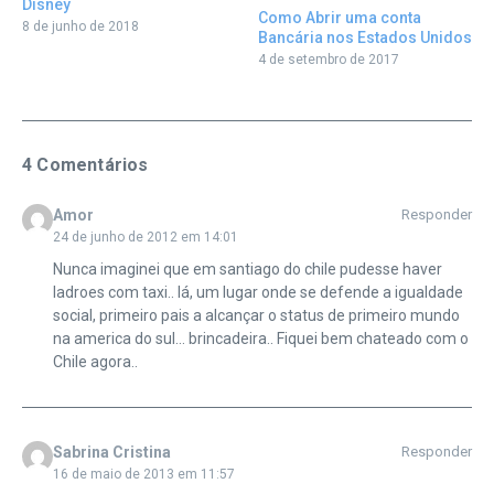
Disney
Como Abrir uma conta
8 de junho de 2018
Bancária nos Estados Unidos
4 de setembro de 2017
4 Comentários
Amor
Responder
24 de junho de 2012 em 14:01
Nunca imaginei que em santiago do chile pudesse haver
ladroes com taxi.. lá, um lugar onde se defende a igualdade
social, primeiro pais a alcançar o status de primeiro mundo
na america do sul… brincadeira.. Fiquei bem chateado com o
Chile agora..
Sabrina Cristina
Responder
16 de maio de 2013 em 11:57