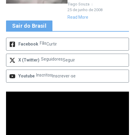
Tiago Souza
25 de junho de 2008
Read More
Sair do Brasil
Fãs
Facebook
Curtir
Seguidores
X (Twitter)
Seguir
Inscritos
Youtube
Inscrever-se