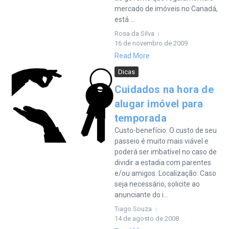
mercado de imóveis no Canadá,
está ...
Rosa da Silva
16 de novembro de 2009
Read More
Dicas
Cuidados na hora de
alugar imóvel para
temporada
Custo-benefício: O custo de seu
passeio é muito mais viável e
poderá ser imbatível no caso de
dividir a estadia com parentes
e/ou amigos. Localização: Caso
seja necessário, solicite ao
anunciante do i...
Tiago Souza
14 de agosto de 2008