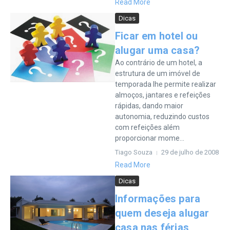
Read More
Dicas
Ficar em hotel ou
alugar uma casa?
Ao contrário de um hotel, a
estrutura de um imóvel de
temporada lhe permite realizar
almoços, jantares e refeições
rápidas, dando maior
autonomia, reduzindo custos
com refeições além
proporcionar mome...
Tiago Souza
29 de julho de 2008
Read More
Dicas
Informações para
quem deseja alugar
casa nas férias