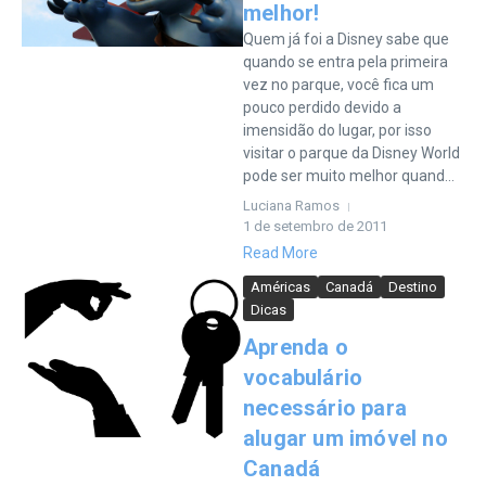
melhor!
Quem já foi a Disney sabe que
quando se entra pela primeira
vez no parque, você fica um
pouco perdido devido a
imensidão do lugar, por isso
visitar o parque da Disney World
pode ser muito melhor quand...
Luciana Ramos
1 de setembro de 2011
Read More
Américas
Canadá
Destino
Dicas
Aprenda o
vocabulário
necessário para
alugar um imóvel no
Canadá