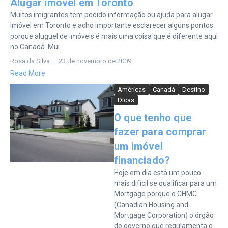
Alugar imóvel em Toronto
Muitos imigrantes tem pedido informação ou ajuda para alugar
imóvel em Toronto e acho importante esclarecer alguns pontos
porque aluguel de imóveis é mais uma coisa que é diferente aqui
no Canadá. Mui...
Rosa da Silva
23 de novembro de 2009
Read More
Américas
Canadá
Destino
Dicas
O que tenho que
fazer para comprar
um imóvel
financiado?
Hoje em dia está um pouco
mais difícil se qualificar para um
Mortgage porque o CHMC
(Canadian Housing and
Mortgage Corporation) o órgão
do governo que regulamenta o