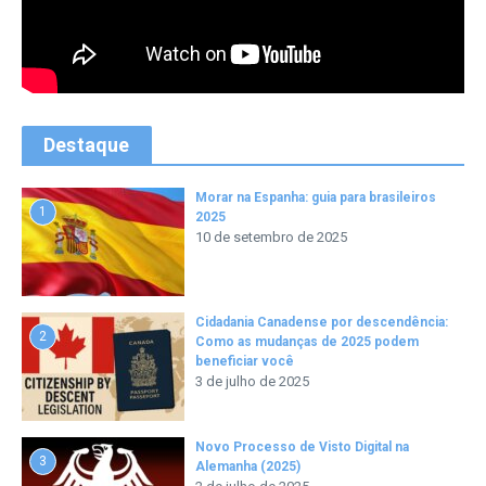
Destaque
Morar na Espanha: guia para brasileiros
1
2025
10 de setembro de 2025
Cidadania Canadense por descendência:
2
Como as mudanças de 2025 podem
beneficiar você
3 de julho de 2025
Novo Processo de Visto Digital na
3
Alemanha (2025)