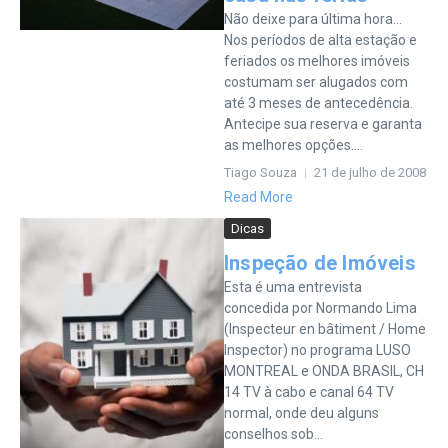
Não deixe para última hora…
Nos períodos de alta estação e
feriados os melhores imóveis
costumam ser alugados com
até 3 meses de antecedência.
Antecipe sua reserva e garanta
as melhores opções....
Tiago Souza
21 de julho de 2008
Read More
Dicas
Inspeção de Imóveis
Esta é uma entrevista
concedida por Normando Lima
(Inspecteur en bâtiment / Home
Inspector) no programa LUSO
MONTREAL e ONDA BRASIL, CH
14 TV à cabo e canal 64 TV
normal, onde deu alguns
conselhos sob...