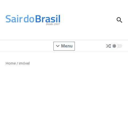
Ir para o conteúdo
Menu
Home
/
imóvel