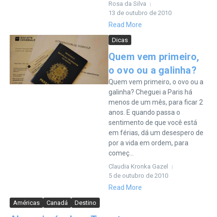
Rosa da Silva
13 de outubro de 2010
Read More
Dicas
Quem vem primeiro,
o ovo ou a galinha?
Quem vem primeiro, o ovo ou a
galinha? Cheguei a Paris há
menos de um mês, para ficar 2
anos. E quando passa o
sentimento de que você está
em férias, dá um desespero de
por a vida em ordem, para
começ...
Claudia Kronka Gazel
5 de outubro de 2010
Read More
Américas
Canadá
Destino