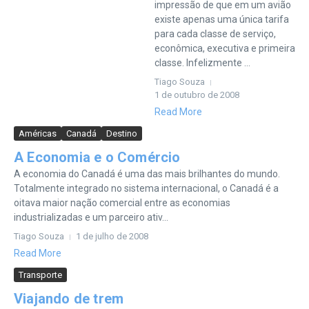
impressão de que em um avião
existe apenas uma única tarifa
para cada classe de serviço,
econômica, executiva e primeira
classe. Infelizmente ...
Tiago Souza
1 de outubro de 2008
Read More
Américas
Canadá
Destino
A Economia e o Comércio
A economia do Canadá é uma das mais brilhantes do mundo.
Totalmente integrado no sistema internacional, o Canadá é a
oitava maior nação comercial entre as economias
industrializadas e um parceiro ativ...
Tiago Souza
1 de julho de 2008
Read More
Transporte
Viajando de trem