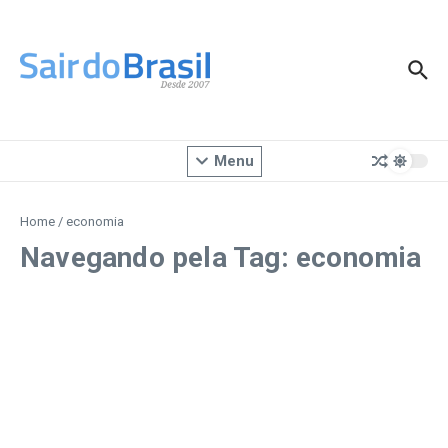
Ir para o conteúdo
Menu
Home
/
economia
Navegando pela Tag: economia