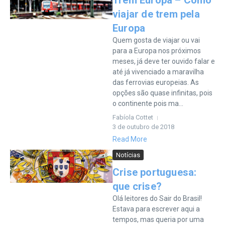
Trem Europa – Como
viajar de trem pela
Europa
Quem gosta de viajar ou vai
para a Europa nos próximos
meses, já deve ter ouvido falar e
até já vivenciado a maravilha
das ferrovias europeias. As
opções são quase infinitas, pois
o continente pois ma...
Fabíola Cottet
3 de outubro de 2018
Read More
Notícias
Crise portuguesa:
que crise?
Olá leitores do Sair do Brasil!
Estava para escrever aqui a
tempos, mas queria por uma