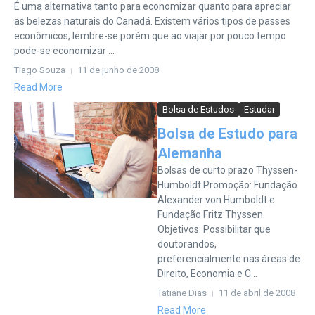
É uma alternativa tanto para economizar quanto para apreciar
as belezas naturais do Canadá. Existem vários tipos de passes
econômicos, lembre-se porém que ao viajar por pouco tempo
pode-se economizar ...
Tiago Souza
11 de junho de 2008
Read More
Bolsa de Estudos
Estudar
Bolsa de Estudo para
Alemanha
Bolsas de curto prazo Thyssen-
Humboldt Promoção: Fundação
Alexander von Humboldt e
Fundação Fritz Thyssen.
Objetivos: Possibilitar que
doutorandos,
preferencialmente nas áreas de
Direito, Economia e C...
Tatiane Dias
11 de abril de 2008
Read More