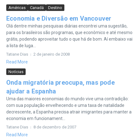
Américas
Canadá
Destino
Economia e Diversão em Vancouver
Olá dentre minhas pesquisas diárias encontrei uma sugestão,
para os brasileiros são programas, que econômico e até mesmo
grátis, podendo aproveitar tudo o que há de bom. Aí embaixo vai
a lista de luga...
Tatiane Dias
2 de janeiro de 2008
Read More
Notícias
Onda migratória preocupa, mas pode
ajudar a Espanha
Uma das maiores economias do mundo vive uma contradição:
com sua população envelhecendo e uma taxa de natalidade
decrescente, a Espanha precisa atrair imigrantes para manter a
economia em funcionament...
Tatiane Dias
8 de dezembro de 2007
Read More