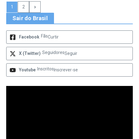
1
2
Sair do Brasil
Fãs
Facebook
Curtir
Seguidores
X (Twitter)
Seguir
Inscritos
Youtube
Inscrever-se