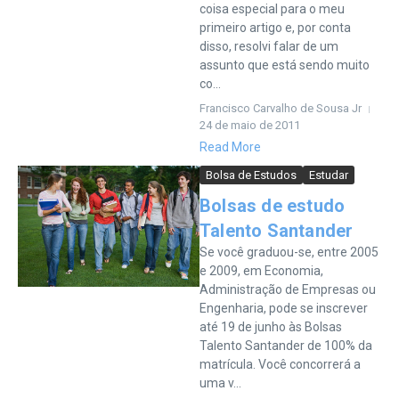
coisa especial para o meu
primeiro artigo e, por conta
disso, resolvi falar de um
assunto que está sendo muito
co...
Francisco Carvalho de Sousa Jr
24 de maio de 2011
Read More
Bolsa de Estudos
Estudar
Bolsas de estudo
Talento Santander
Se você graduou-se, entre 2005
e 2009, em Economia,
Administração de Empresas ou
Engenharia, pode se inscrever
até 19 de junho às Bolsas
Talento Santander de 100% da
matrícula. Você concorrerá a
uma v...