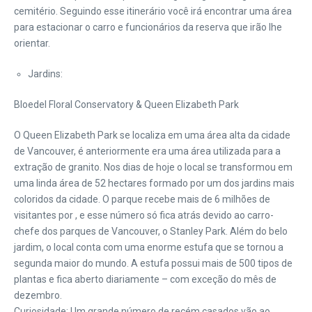
cemitério. Seguindo esse itinerário você irá encontrar uma área
para estacionar o carro e funcionários da reserva que irão lhe
orientar.
Jardins:
Bloedel Floral Conservatory & Queen Elizabeth Park
O Queen Elizabeth Park se localiza em uma área alta da cidade
de Vancouver, é anteriormente era uma área utilizada para a
extração de granito. Nos dias de hoje o local se transformou em
uma linda área de 52 hectares formado por um dos jardins mais
coloridos da cidade. O parque recebe mais de 6 milhões de
visitantes por , e esse número só fica atrás devido ao carro-
chefe dos parques de Vancouver, o Stanley Park. Além do belo
jardim, o local conta com uma enorme estufa que se tornou a
segunda maior do mundo. A estufa possui mais de 500 tipos de
plantas e fica aberto diariamente – com exceção do mês de
dezembro.
Curiosidade: Um grande número de recém casados vão ao