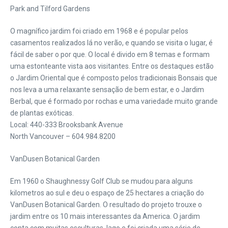
Park and Tilford Gardens
O magnífico jardim foi criado em 1968 e é popular pelos
casamentos realizados lá no verão, e quando se visita o lugar, é
fácil de saber o por que. O local é divido em 8 temas e formam
uma estonteante vista aos visitantes. Entre os destaques estão
o Jardim Oriental que é composto pelos tradicionais Bonsais que
nos leva a uma relaxante sensação de bem estar, e o Jardim
Berbal, que é formado por rochas e uma variedade muito grande
de plantas exóticas.
Local: 440-333 Brooksbank Avenue
North Vancouver – 604.984.8200
VanDusen Botanical Garden
Em 1960 o Shaughnessy Golf Club se mudou para alguns
kilometros ao sul e deu o espaço de 25 hectares a criação do
VanDusen Botanical Garden. O resultado do projeto trouxe o
jardim entre os 10 mais interessantes da America. O jardim