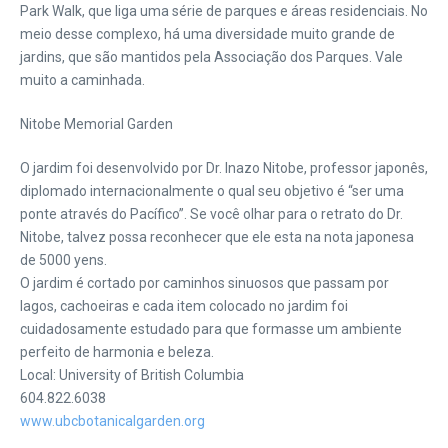
Park Walk, que liga uma série de parques e áreas residenciais. No
meio desse complexo, há uma diversidade muito grande de
jardins, que são mantidos pela Associação dos Parques. Vale
muito a caminhada.
Nitobe Memorial Garden
O jardim foi desenvolvido por Dr. Inazo Nitobe, professor japonês,
diplomado internacionalmente o qual seu objetivo é “ser uma
ponte através do Pacífico”. Se você olhar para o retrato do Dr.
Nitobe, talvez possa reconhecer que ele esta na nota japonesa
de 5000 yens.
O jardim é cortado por caminhos sinuosos que passam por
lagos, cachoeiras e cada item colocado no jardim foi
cuidadosamente estudado para que formasse um ambiente
perfeito de harmonia e beleza.
Local: University of British Columbia
604.822.6038
www.ubcbotanicalgarden.org