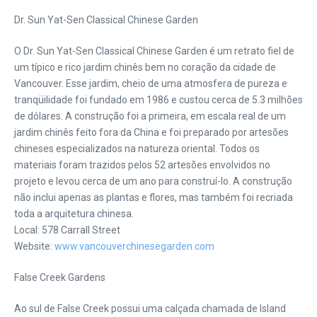
Dr. Sun Yat-Sen Classical Chinese Garden
O Dr. Sun Yat-Sen Classical Chinese Garden é um retrato fiel de
um típico e rico jardim chinês bem no coração da cidade de
Vancouver. Esse jardim, cheio de uma atmosfera de pureza e
tranqüilidade foi fundado em 1986 e custou cerca de 5.3 milhões
de dólares. A construção foi a primeira, em escala real de um
jardim chinês feito fora da China e foi preparado por artesões
chineses especializados na natureza oriental. Todos os
materiais foram trazidos pelos 52 artesões envolvidos no
projeto e levou cerca de um ano para construí-lo. A construção
não inclui apenas as plantas e flores, mas também foi recriada
toda a arquitetura chinesa.
Local: 578 Carrall Street
Website:
www.vancouverchinesegarden.com
False Creek Gardens
Ao sul de False Creek possui uma calçada chamada de Island