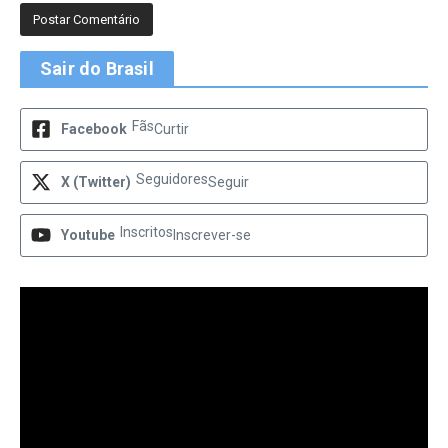
Sair do Brasil
Fãs
Facebook
Curtir
Seguidores
X (Twitter)
Seguir
Inscritos
Youtube
Inscrever-se