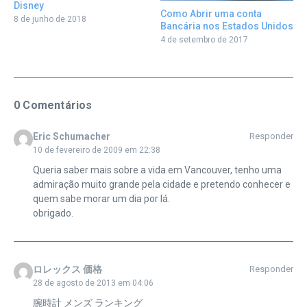
Disney
Como Abrir uma conta
8 de junho de 2018
Bancária nos Estados Unidos
4 de setembro de 2017
0 Comentários
Eric Schumacher
Responder
10 de fevereiro de 2009 em 22:38
Queria saber mais sobre a vida em Vancouver, tenho uma
admiração muito grande pela cidade e pretendo conhecer e
quem sabe morar um dia por lá.
obrigado.
ロレックス 価格
Responder
28 de agosto de 2013 em 04:06
腕時計 メンズ ランキング