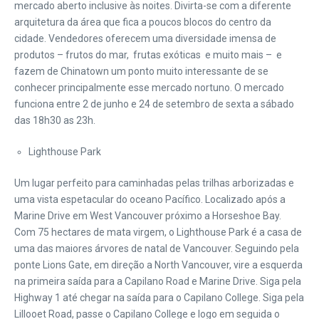
mercado aberto inclusive às noites. Divirta-se com a diferente
arquitetura da área que fica a poucos blocos do centro da
cidade. Vendedores oferecem uma diversidade imensa de
produtos – frutos do mar, frutas exóticas e muito mais – e
fazem de Chinatown um ponto muito interessante de se
conhecer principalmente esse mercado nortuno. O mercado
funciona entre 2 de junho e 24 de setembro de sexta a sábado
das 18h30 as 23h.
Lighthouse Park
Um lugar perfeito para caminhadas pelas trilhas arborizadas e
uma vista espetacular do oceano Pacífico. Localizado após a
Marine Drive em West Vancouver próximo a Horseshoe Bay.
Com 75 hectares de mata virgem, o Lighthouse Park é a casa de
uma das maiores árvores de natal de Vancouver. Seguindo pela
ponte Lions Gate, em direção a North Vancouver, vire a esquerda
na primeira saída para a Capilano Road e Marine Drive. Siga pela
Highway 1 até chegar na saída para o Capilano College. Siga pela
Lillooet Road, passe o Capilano College e logo em seguida o