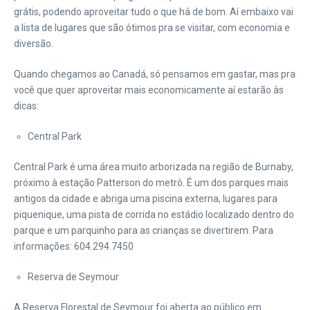
grátis, podendo aproveitar tudo o que há de bom. Aí embaixo vai
a lista de lugares que são ótimos pra se visitar, com economia e
diversão.
Quando chegamos ao Canadá, só pensamos em gastar, mas pra
você que quer aproveitar mais economicamente aí estarão às
dicas:
Central Park
Central Park é uma área muito arborizada na região de Burnaby,
próximo à estação Patterson do metrô. É um dos parques mais
antigos da cidade e abriga uma piscina externa, lugares para
piquenique, uma pista de corrida no estádio localizado dentro do
parque e um parquinho para as crianças se divertirem. Para
informações: 604.294.7450
Reserva de Seymour
A Reserva Florestal de Seymour foi aberta ao público em