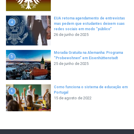
EUA retoma agendamento de entrevistas
4
mas pedem que estudantes deixem suas
redes sociais em modo “público”
26 de junho de 2025
Moradia Gratuita na Alemanha: Programa
5
“Probewohnen” em Eisenhüttenstadt
25 de junho de 2025
Como funciona o sistema de educação em
6
Portugal
15 de agosto de 2022