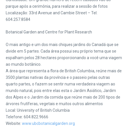
parque após a cerimônia, para realizar a sessão de fotos
Localização: 33rd Avenue and Cambie Street – Tel:
604.257.8584
Botanical Garden and Centre for Plant Research
O mais antigo e um dos mais chiques jardins do Canadá que se
divide em 5 partes. Cada área possui seu próprio tema que se
espalham pelos 28 hectares proporcionando a você uma viagem
ao mundo botânico.
A área que representa a flora de British Columbia, reúne mais de
3500 plantas nativas da província e o passeio pelas outras
quarto partes, o fazem se sentir numa verdadeira viagem ao
mundo natural, pois entre elas esta o Jardim Asiático, Jardim
dos Alpes e o Jardim da comida que reúne mais de 200 tipos de
árvores frutíferas, vegetais e muitos outros alimentos
Local: University of British Columbia
Telefone: 604.822.9666
Website:
www.ubcbotanicalgarden.org