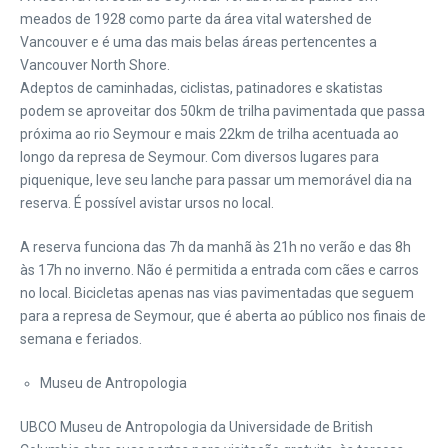
meados de 1928 como parte da área vital watershed de
Vancouver e é uma das mais belas áreas pertencentes a
Vancouver North Shore.
Adeptos de caminhadas, ciclistas, patinadores e skatistas
podem se aproveitar dos 50km de trilha pavimentada que passa
próxima ao rio Seymour e mais 22km de trilha acentuada ao
longo da represa de Seymour. Com diversos lugares para
piquenique, leve seu lanche para passar um memorável dia na
reserva. É possível avistar ursos no local.
A reserva funciona das 7h da manhã às 21h no verão e das 8h
às 17h no inverno. Não é permitida a entrada com cães e carros
no local. Bicicletas apenas nas vias pavimentadas que seguem
para a represa de Seymour, que é aberta ao público nos finais de
semana e feriados.
Museu de Antropologia
UBCO Museu de Antropologia da Universidade de British