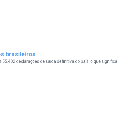
s brasileiros
5.402 declarações de saída definitiva do país, o que significa
.