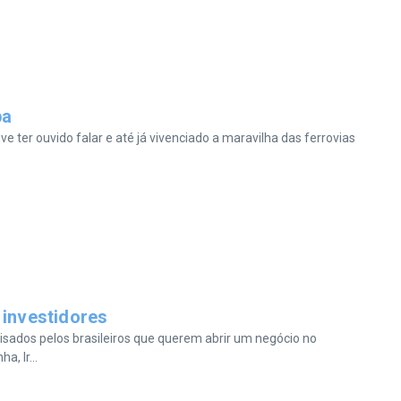
pa
e ter ouvido falar e até já vivenciado a maravilha das ferrovias
 investidores
visados pelos brasileiros que querem abrir um negócio no
, Ir...