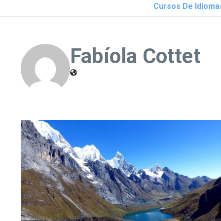
Cursos De Idioma
Fabíola Cottet