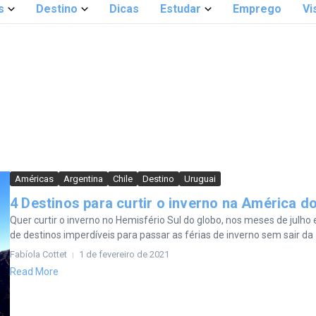
s
Destino
Dicas
Estudar
Emprego
Vi
Américas
Argentina
Chile
Destino
Uruguai
4 Destinos para curtir o inverno na América do
Quer curtir o inverno no Hemisfério Sul do globo, nos meses de julh
de destinos imperdíveis para passar as férias de inverno sem sair da .
Fabíola Cottet
1 de fevereiro de 2021
Read More