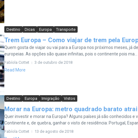
Destino
Dicas
Europa
Transporte
Trem Europa – Como viajar de trem pela Euro
Quem gosta de viajar ou vai para a Europa nos próximos meses, já dev
europeias. As opções são quase infinitas, pois o continente pois ma...
Fabíola Cottet
3 de outubro de 2018
Read More
Destino
Europa
Imigração
Vistos
Morar na Europa: metro quadrado barato atrai
Quer investir e morar na Europa? Alguns países já são conhecidos e 
Continente e, de quebra, ganhar o visto de residência: Portugal, Espanha
Fabíola Cottet
13 de agosto de 2018