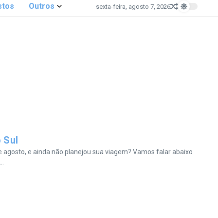
stos
Outros
sexta-feira, agosto 7, 2026
 Sul
o e agosto, e ainda não planejou sua viagem? Vamos falar abaixo
..