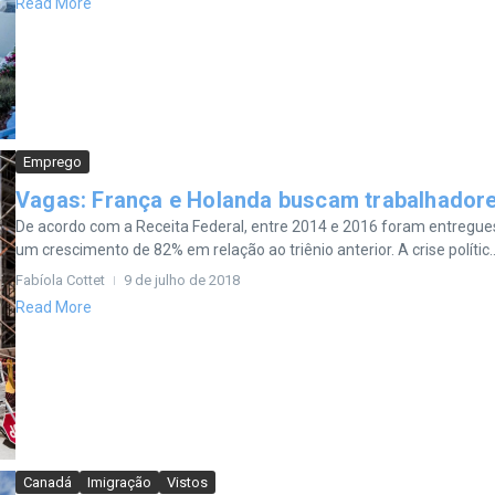
Read More
Emprego
Vagas: França e Holanda buscam trabalhadore
De acordo com a Receita Federal, entre 2014 e 2016 foram entregues 5
um crescimento de 82% em relação ao triênio anterior. A crise polític..
Fabíola Cottet
9 de julho de 2018
Read More
Canadá
Imigração
Vistos