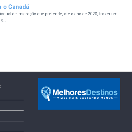
ra o Canadá
ianual de imigração que pretende, até o ano de 2020, trazer um
a...
s