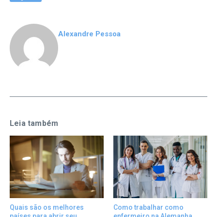
Alexandre Pessoa
Leia também
Como trabalhar como
Quais são os melhores
enfermeiro na Alemanha
países para abrir seu