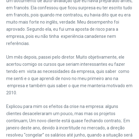
um documento de auto-avaliação que eu havia preparado antes,
em francês. Ela confessou que ficou surpresa eu ter escrito tudo
em francês, pois quando me contratou, eu havia dito que eu era
muito mais forte no inglês, verdade. Meu desempenho foi
aprovado. Segundo ela, eu fui uma aposta de risco para a
empresa, pois eu não tinha experiência canadense nem
referências.
Um mês depois, passei pelo diretor. Muito objetivamente, ele
acertou comigo os cursos que seriam interessantes eu fazer
tendo em vista as necessidades da empresa, quis saber como
me senti e o que aprendi de novo no meu primeiro ano na
empresa e também quis saber o que me manteria motivado em
2010.
Explicou para mim os efeitos da crise na empresa: alguns
clientes desaceleraram um pouco, mas mas os projetos
continuam; Um novo cliente está quase fechando contrato; Em
janeiro deste ano, devido à incertitude no mercado, a direção
resolveu “congelar” os salários até junho, quando a situação será