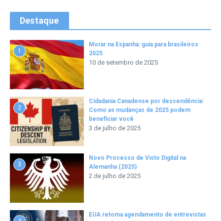
Destaque
Morar na Espanha: guia para brasileiros
1
2025
10 de setembro de 2025
Cidadania Canadense por descendência:
2
Como as mudanças de 2025 podem
beneficiar você
3 de julho de 2025
Novo Processo de Visto Digital na
3
Alemanha (2025)
2 de julho de 2025
EUA retoma agendamento de entrevistas
4