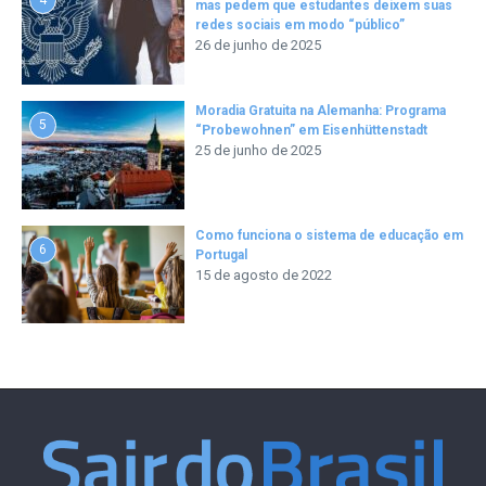
mas pedem que estudantes deixem suas
redes sociais em modo “público”
26 de junho de 2025
Moradia Gratuita na Alemanha: Programa
5
“Probewohnen” em Eisenhüttenstadt
25 de junho de 2025
Como funciona o sistema de educação em
6
Portugal
15 de agosto de 2022