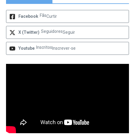
Fãs
Facebook
Curtir
Seguidores
X (Twitter)
Seguir
Inscritos
Youtube
Inscrever-se