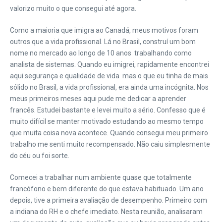
valorizo muito o que consegui até agora.
Como a maioria que imigra ao Canadá, meus motivos foram
outros que a vida profissional. Lá no Brasil, construí um bom
nome no mercado ao longo de 10 anos trabalhando como
analista de sistemas. Quando eu imigrei, rapidamente encontrei
aqui segurança e qualidade de vida mas o que eu tinha de mais
sólido no Brasil, a vida profissional, era ainda uma incógnita.
Nos
meus primeiros meses aqui pude me dedicar a aprender
francês. Estudei bastante e levei muito a sério. Confesso que é
muito difícil se manter motivado estudando ao mesmo tempo
que muita coisa nova acontece. Quando consegui meu primeiro
trabalho me senti muito recompensado. Não caiu simplesmente
do céu ou foi sorte.
Comecei a trabalhar num ambiente quase que totalmente
francófono e bem diferente do que estava habituado. Um ano
depois, tive a primeira avaliação de desempenho. Primeiro com
a indiana do RH e o chefe imediato. Nesta reunião, analisaram