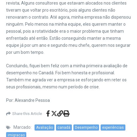
revista; Alguns consultores que estavam alocados nos clientes
tiveram que voltar pro escritório, pois alguns clientes não
renovaram o contrato. Até agora, minha empresa não dispensou
ninguém. Pelo menos na minha equipe, eles querem manter o
pessoal, pois a rotatividade era o maior problema que tinham
enfrentado até então. Estão conseguindo manter a mesma
equipe já por um ano e segundo meu chefe, querem nos segurar
por um bom tempo.
Concluindo, fiquei bem feliz com a minha primeira avaliação de
desempenho no Canadá. Foi bem honesta e profissional.
Também me agrada ver a empresa se esforçando em reter os
seus profissionais, mesmo num período de crise.
Por: Alexandre Pessoa
Share this Article
Marcado:
Avaliação
canadá
Desempenho
experiências
imigracao