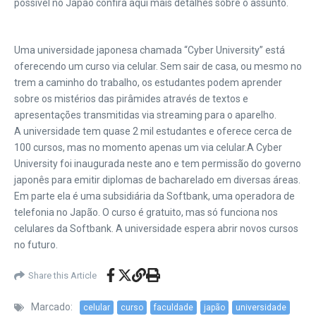
possível no Japão confira aqui mais detalhes sobre o assunto.
Uma universidade japonesa chamada “Cyber University” está
oferecendo um curso via celular. Sem sair de casa, ou mesmo no
trem a caminho do trabalho, os estudantes podem aprender
sobre os mistérios das pirâmides através de textos e
apresentações transmitidas via streaming para o aparelho.
A universidade tem quase 2 mil estudantes e oferece cerca de
100 cursos, mas no momento apenas um via celular.A Cyber
University foi inaugurada neste ano e tem permissão do governo
japonês para emitir diplomas de bacharelado em diversas áreas.
Em parte ela é uma subsidiária da Softbank, uma operadora de
telefonia no Japão. O curso é gratuito, mas só funciona nos
celulares da Softbank. A universidade espera abrir novos cursos
no futuro.
Share this Article
Marcado:
celular
curso
faculdade
japão
universidade