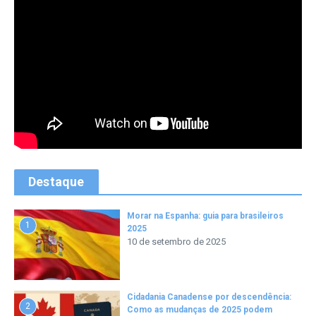
Destaque
Morar na Espanha: guia para brasileiros
1
2025
10 de setembro de 2025
Cidadania Canadense por descendência:
2
Como as mudanças de 2025 podem