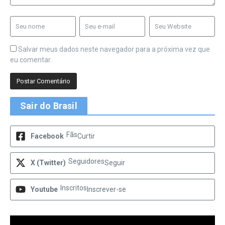
Salvar meus dados neste navegador para a próxima vez que
eu comentar.
Sair do Brasil
Fãs
Facebook
Curtir
Seguidores
X (Twitter)
Seguir
Inscritos
Youtube
Inscrever-se