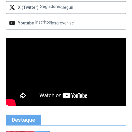
Seguidores
X (Twitter)
Seguir
Inscritos
Youtube
Inscrever-se
Destaque