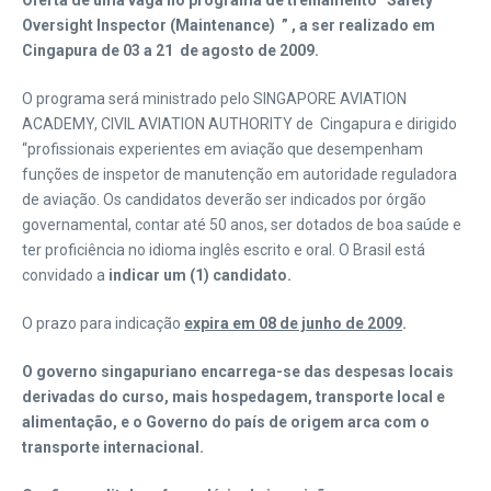
Oferta de uma vaga no programa de treinamento
“Safety
Oversight Inspector (Maintenance) ”
, a ser realizado em
Cingapura de 03 a 21 de agosto de 2009.
O programa será ministrado pelo SINGAPORE AVIATION
ACADEMY, CIVIL AVIATION AUTHORITY de Cingapura e dirigido
“profissionais experientes em aviação que desempenham
funções de inspetor de manutenção em autoridade reguladora
de aviação. Os candidatos deverão ser indicados por órgão
governamental, contar até 50 anos, ser dotados de boa saúde e
ter proficiência no idioma inglês escrito e oral. O Brasil está
convidado a
indicar um (1) candidato.
O prazo para indicação
expira em 08 de junho de 2009
.
O governo singapuriano encarrega-se das despesas locais
derivadas do curso, mais hospedagem, transporte local e
alimentação, e o Governo do país de origem arca com o
transporte internacional.