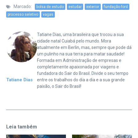
Marcado:
bolsa de estudo
estudar
exterior
fundação ford
processo seletivo
vagas
Tatiane Dias, uma brasileira que trocou a sua
cidade natal Cuiabá pelo mundo. Mora
atualmente em Berlin, mas, sempre que pode dá
um pulinho na sua terra para matar saudade!
Formada em Administração de empresas e
completamente apaixonada por viagens e
fundadora do Sair do Brasil. Divide o seu tempo
Tatiane Dias
entre os trabalhos do dia a dia e a sua grande
paixão, o Sair do Brasil!
Leia também