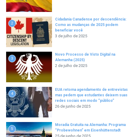
Cidadania Canadense por descendência:
2
Como as mudanças de 2025 podem
beneficiar você
3 de julho de 2025
Novo Processo de Visto Digital na
3
Alemanha (2025)
2 de julho de 2025
EUA retoma agendamento de entrevistas
4
mas pedem que estudantes deixem suas
redes sociais em modo “público”
26 de junho de 2025
Moradia Gratuita na Alemanha: Programa
5
“Probewohnen” em Eisenhüttenstadt
25 de junho de 2025