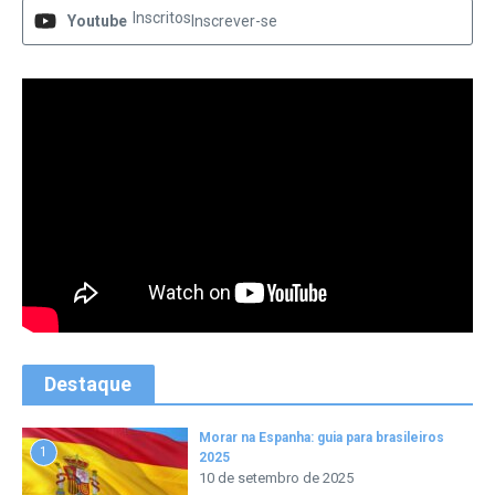
Inscritos
Youtube
Inscrever-se
Destaque
Morar na Espanha: guia para brasileiros
1
2025
10 de setembro de 2025