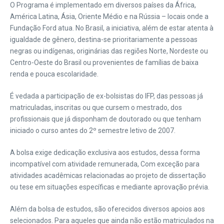
O Programa é implementado em diversos países da África,
América Latina, Ásia, Oriente Médio e na Rússia – locais onde a
Fundação Ford atua. No Brasil, a iniciativa, além de estar atenta à
igualdade de gênero, destina-se prioritariamente a pessoas
negras ou indígenas, originárias das regiões Norte, Nordeste ou
Centro-Oeste do Brasil ou provenientes de famílias de baixa
renda e pouca escolaridade.
É vedada a participação de ex-bolsistas do IFP, das pessoas já
matriculadas, inscritas ou que cursem o mestrado, dos
profissionais que já disponham de doutorado ou que tenham
iniciado o curso antes do 2º semestre letivo de 2007.
A bolsa exige dedicação exclusiva aos estudos, dessa forma
incompatível com atividade remunerada, Com exceção para
atividades acadêmicas relacionadas ao projeto de dissertação
ou tese em situações específicas e mediante aprovação prévia.
Além da bolsa de estudos, são oferecidos diversos apoios aos
selecionados. Para aqueles que ainda não estão matriculados na