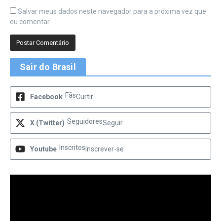
Salvar meus dados neste navegador para a próxima vez que
eu comentar.
Sair do Brasil
Fãs
Facebook
Curtir
Seguidores
X (Twitter)
Seguir
Inscritos
Youtube
Inscrever-se