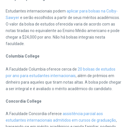
Estudantes internacionais podem
aplicar para bolsas na Colby-
Sawyer
e serão escolhidos a partir de seus méritos acadêmicos.
O valor da bolsa de estudos oferecida varia de acordo com as
notas tiradas no equivalente ao Ensino Médio americano e pode
chegar a $24,000 por ano. Não há bolsas integrais nesta
faculdade.
Columbia College
A Faculdade Columbia oferece cerca de
20 bolsas de estudos
por ano para estudantes internacionais
, além de prêmios em
dinheiro para aqueles que tiram notas altas. A bolsa pode chegar
a ser integral e é avaliado o mérito acadêmico do candidato.
Concordia College
A Faculdade Concordia oferece
assistência parcial aos
estudantes internacionais admitidos em cursos de graduação
,
baseando-se em mérito acadêmico e renda familiar, podendo