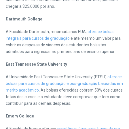
chegar a $25,0000 por ano.
Dartmouth College
A Faculdade Dartmouth, renomada nos EUA,
oferece bolsas
integrais para cursos de graduação
e até mesmo um valor para
cobrir as despesas de viagens dos estudantes bolsistas
admitidos para ingressar no primeiro ano de ensino superior.
East Tennessee State University
A Universidade East Tennessee State University (ETSU)
oferece
bolsas para cursos de graduação e pós-graduação baseadas em
mérito acadêmico
. As bolsas oferecidas cobrem 50% dos custos
totais dos cursos e o estudante deve comprovar que tem como
contribuir para as demais despesas.
Emory College
A Faculdade Emory oferece
assistência financeira baseada em