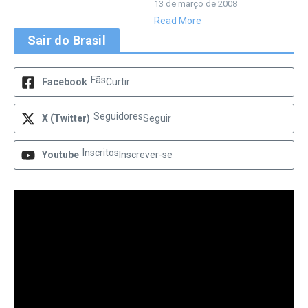
13 de março de 2008
Read More
Sair do Brasil
Fãs
Facebook
Curtir
Seguidores
X (Twitter)
Seguir
Inscritos
Youtube
Inscrever-se