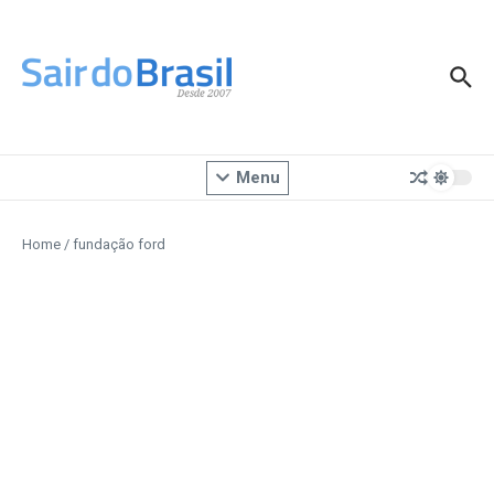
Ir para o conteúdo
Menu
Home
/
fundação ford