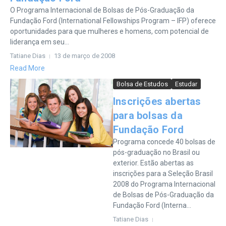
O Programa Internacional de Bolsas de Pós-Graduação da
Fundação Ford (International Fellowships Program – IFP) oferece
oportunidades para que mulheres e homens, com potencial de
liderança em seu...
Tatiane Dias
13 de março de 2008
Read More
Bolsa de Estudos
Estudar
Inscrições abertas
para bolsas da
Fundação Ford
Programa concede 40 bolsas de
pós-graduação no Brasil ou
exterior. Estão abertas as
inscrições para a Seleção Brasil
2008 do Programa Internacional
de Bolsas de Pós-Graduação da
Fundação Ford (Interna...
Tatiane Dias