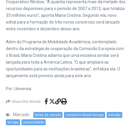
Cooperation Window. “A quantia representa mais da metade dos
recursos disponíveis para o período de 2007 a 2013, que totaliza
33 milhões euros”, aponta Maria Cristina. Segundo ela, novo
edital para a formação de três novos consórcios será lançado
entre novembro e dezembro desse ano.
Além do Programa de Mobilidade Acadêmica, contemplado
dentro da estratégia de cooperação da Comissão Europeia com
o Brasil, Maria Cristina adianta que uma iniciativa similar será
lançada para toda a América Latina. “O que ampliará as
oportunidades para as instituições brasileiras”, enfatiza ela. O
lançamento está previsto ainda para este ano.
Por: Universia.
Share this Article
Marcado:
bolsa de estudo
consórcio brasil europa
estudar
europa
universidade