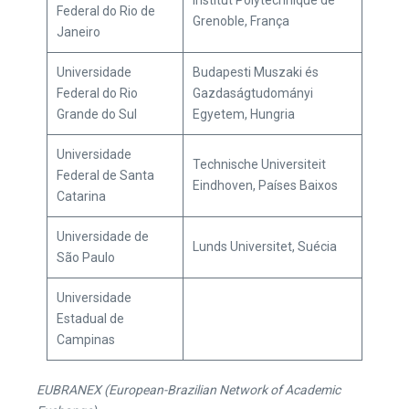
Institut Polytechnique de
Federal do Rio de
Grenoble, França
Janeiro
Universidade
Budapesti Muszaki és
Federal do Rio
Gazdaságtudományi
Grande do Sul
Egyetem, Hungria
Universidade
Technische Universiteit
Federal de Santa
Eindhoven, Países Baixos
Catarina
Universidade de
Lunds Universitet, Suécia
São Paulo
Universidade
Estadual de
Campinas
EUBRANEX (European-Brazilian Network of Academic