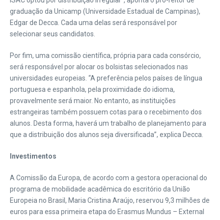
ISAC optou por distribuição irregular”, aponta o pró-reitor de
graduação da Unicamp (Universidade Estadual de Campinas),
Edgar de Decca. Cada uma delas será responsável por
selecionar seus candidatos.
Por fim, uma comissão científica, própria para cada consórcio,
será responsável por alocar os bolsistas selecionados nas
universidades europeias. “A preferência pelos países de língua
portuguesa e espanhola, pela proximidade do idioma,
provavelmente será maior. No entanto, as instituições
estrangeiras também possuem cotas para o recebimento dos
alunos. Desta forma, haverá um trabalho de planejamento para
que a distribuição dos alunos seja diversificada”, explica Decca.
Investimentos
A Comissão da Europa, de acordo com a gestora operacional do
programa de mobilidade acadêmica do escritório da União
Europeia no Brasil, Maria Cristina Araújo, reservou 9,3 milhões de
euros para essa primeira etapa do Erasmus Mundus – External