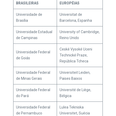
BRASILEIRAS
EUROPÉIAS
Universidade de
Universitat de
Brasília
Barcelona, Espanha
Universidade Estadual
University of Cambridge,
de Campinas
Reino Unido
Ceské Vysoké Uceni
Universidade Federal
Technické Praze,
de Goiás
República Tcheca
Universidade Federal
Universiteit Leiden,
de Minas Gerais
Paises Baixos
Universidade Federal
Université de Liège,
do Pará
Bélgica
Universidade Federal
Lulea Tekniska
de Pernambuco
Universitet, Suécia