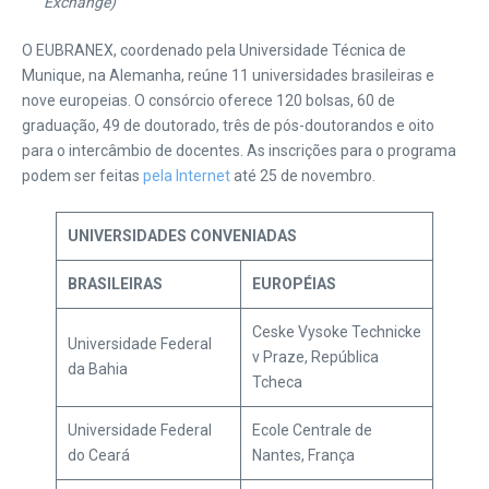
Exchange)
O EUBRANEX, coordenado pela Universidade Técnica de
Munique, na Alemanha, reúne 11 universidades brasileiras e
nove europeias. O consórcio oferece 120 bolsas, 60 de
graduação, 49 de doutorado, três de pós-doutorandos e oito
para o intercâmbio de docentes. As inscrições para o programa
podem ser feitas
pela Internet
até 25 de novembro.
UNIVERSIDADES CONVENIADAS
BRASILEIRAS
EUROPÉIAS
Ceske Vysoke Technicke
Universidade Federal
v Praze, República
da Bahia
Tcheca
Universidade Federal
Ecole Centrale de
do Ceará
Nantes, França