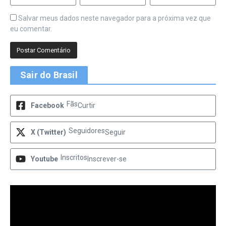
Salvar meus dados neste navegador para a próxima vez que
eu comentar.
Sair do Brasil
Fãs
Facebook
Curtir
Seguidores
X (Twitter)
Seguir
Inscritos
Youtube
Inscrever-se