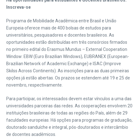
Há oportunidades para estudantes e docentes brasileiros.
Inscreva-se
Programa de Mobilidade Acadêmica entre Brasil e União
Europeia oferece mais de 400 bolsas de estudos para
universitários, pesquisadores e docentes brasileiros. As
oportunidades estão distribuídas em três consórcios firmados
no primeiro edital do Erasmus Mundus – External Cooperation
Window: EBW (Euro Brazilian Windows), EUBRANEX (European-
Brazilian Network of Academic Exchange) e ISAC (Improve
Skilss Across Continents). As inscrições para as duas primeiras
opções já estão abertas. Os prazos se estendem até 19 e 25 de
novembro, respectivamente.
Para participar, os interessados devem estar vínculos a uma das
universidades parceiras das redes. As cooperações envolvem 20
instituições brasileiras de todas as regiões do País, além de 29
faculdades europeias. Há opções para programas de graduação,
doutorado sanduíche e integral, pós-doutorados e intercâmbio
de docentes acadêmicos.