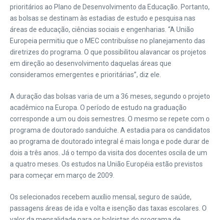
prioritários ao Plano de Desenvolvimento da Educação. Portanto,
as bolsas se destinam às estadias de estudo e pesquisa nas
áreas de educação, ciências sociais e engenharias. “A União
Europeia permitiu que o MEC contribuísse no planejamento das
diretrizes do programa. O que possibilitou alavancar os projetos
em direção ao desenvolvimento daquelas áreas que
consideramos emergentes e prioritárias”, diz ele.
A duração das bolsas varia de um a 36 meses, segundo o projeto
acadêmico na Europa. O período de estudo na graduação
corresponde a um ou dois semestres. O mesmo se repete com o
programa de doutorado sanduíche. A estadia para os candidatos
ao programa de doutorado integral é mais longa e pode durar de
dois a três anos. Já o tempo da visita dos docentes oscila de um
a quatro meses. Os estudos na União Européia estão previstos
para começar em março de 2009.
Os selecionados recebem auxílio mensal, seguro de saúde,
passagens áreas de ida e volta e isenção das taxas escolares. O
valor da mensalidade para os bolsistas do programa de