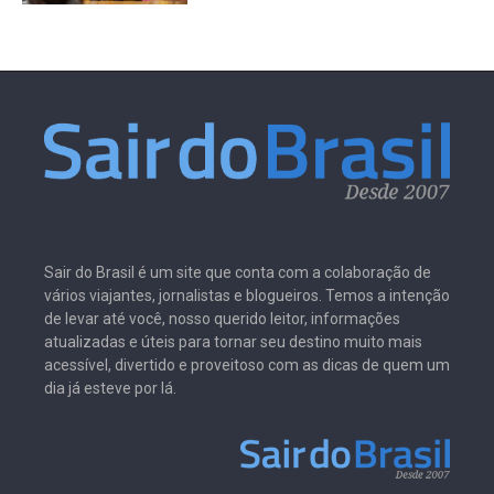
Sair do Brasil é um site que conta com a colaboração de
vários viajantes, jornalistas e blogueiros. Temos a intenção
de levar até você, nosso querido leitor, informações
atualizadas e úteis para tornar seu destino muito mais
acessível, divertido e proveitoso com as dicas de quem um
dia já esteve por lá.