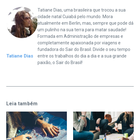
Tatiane Dias, uma brasileira que trocou a sua
cidade natal Cuiabá pelo mundo. Mora
atualmente em Berlin, mas, sempre que pode dá
um pulinho na sua terra para matar saudade!
Formada em Administração de empresas e
completamente apaixonada por viagens e
fundadora do Sair do Brasil. Divide o seu tempo
Tatiane Dias
entre os trabalhos do dia a dia e a sua grande
paixão, o Sair do Brasil!
Leia também