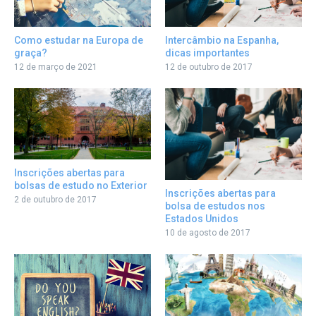
Como estudar na Europa de
Intercâmbio na Espanha,
graça?
dicas importantes
12 de março de 2021
12 de outubro de 2017
Inscrições abertas para
bolsas de estudo no Exterior
Inscrições abertas para
2 de outubro de 2017
bolsa de estudos nos
Estados Unidos
10 de agosto de 2017