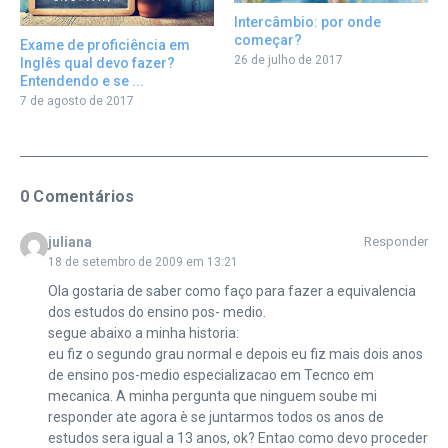
Intercâmbio: por onde
começar?
Exame de proficiência em
26 de julho de 2017
Inglês qual devo fazer?
Entendendo e se ...
7 de agosto de 2017
0 Comentários
juliana
Responder
18 de setembro de 2009 em 13:21
Ola gostaria de saber como faço para fazer a equivalencia
dos estudos do ensino pos- medio.
segue abaixo a minha historia:
eu fiz o segundo grau normal e depois eu fiz mais dois anos
de ensino pos-medio especializacao em Tecnco em
mecanica. A minha pergunta que ninguem soube mi
responder ate agora è se juntarmos todos os anos de
estudos sera igual a 13 anos, ok? Entao como devo proceder