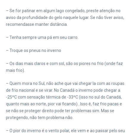
– Se for patinar em algum lago congelado, preste atenção no
aviso da profundidade do gelo naquele lugar. Se não tiver aviso,
recomendasse manter distância.
– Tenha sempre uma pá em seu carro.
– Troque os pneus no inverno
– Os dias mais claros e com sol, são os piores no frio (onde faz
mais frio).
– Quem mora no Sul, não ache que vai chegar la com as roupas
de frio nacional e se virar. No Canadá o inverno pode chegar a
-25ºC com sensação térmica de -33ºC (isso no sul do Canadá,
quanto mais ao norte, pior vai ficando)…Isso é, faz frio pacas e
se não se proteger direito pode ter problemas sim. Mas se
protegendo, não tem problema não.
– O pior do inverno é o vento polar, ele vem e ao passar pelo seu