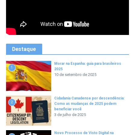
Destaque
Morar na Espanha: guia para brasileiros
1
2025
10 de setembro de 2025
Cidadania Canadense por descendência:
2
Como as mudanças de 2025 podem
beneficiar você
3 de julho de 2025
Novo Processo de Visto Digital na