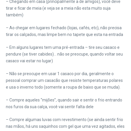
– Chegando em casa (principalmente a de amigos), você deve
tirar e ficar de meia (e veja se a meia não esta muito suja
também)
– Ao chegar em lugares fechado (lojas, cafés, etc), não precisa
tirar os calçados, mas limpe bem no tapete que esta na entrada
– Em alguns lugares tem uma pré-entrada – tire seu casaco e
pendure (se tiver cabides)… não se preocupe, quando voltar seu
casaco vai estar no lugar)
– Não se preocupe em usar 1 casaco por dia, geralmente o
pessoal comprar um casacão que resiste temperaturas polares
e usa o inverno todo (somente a roupa de baixo que se muda).
– Compre aqueles “mijões”, quando sair e sentir o frio entrando
nos furos da sua calça, você vai sentir falta dele
– Compre algumas luvas com revestimento (se ainda sentir frio
nas mãos, há uns saquinhos com gel que uma vez agitados, eles