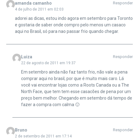
amanda camanho
Responder
4 de julho de 2011 em 02:03
adorei as dicas, estou indo agora em setembro para Toronto
e gostaria de saber onde compro pelo menos um casaco
aqui no Brasil, só para nao passar frio quando chegar.
Luiza
Responder
22 de agosto de 2011 em 19:37
Em setembro ainda não faz tanto frio, não vale a pena
comprar aqui no brasil, por que é muito mais caro. Lá
você vai encontrar lojas como a Roots Canada ou a The
North Face, que tem tem esse casacões de pena por um
preço bem melhor. Chegando em setembro dá tempo de
fazer a compra com calma 🙂
Bruno
Responder
2 de setembro de 2011 em 17:14