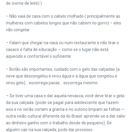
de creme de leite) )
– Não saia de casa com o cabelo molhado ( principalmente as
mulheres com cabelos longos que não cabem no gorro) – eles
vão congelar.
– Falam que chegar na casa ou num restaurante e não tirar o
casaco é falta de educação — como se o lugar não está
aquecido e confortável o suficiente.
– Botão são importantes, cuidado com o gelo das calçadas (a
neve que descongelou e virou água e a água que congelou e
virou gelo)… escorrega pacas… escorrega mesmo.
– Se tiver uma casa e dar aquela nevasca, você deve tirar o gela
da sua calçada. (pode-se pagar para adolescente que fazem
isso e no verão cortam a grama e no outono limpam as folhas —
outra visão cultural diferente da do Brasil: aprende-se a dar valor
ao dinheiro ganho com o trabalho desde de pequeno). Se
alguém cair na sua calçada, pode dar processo.