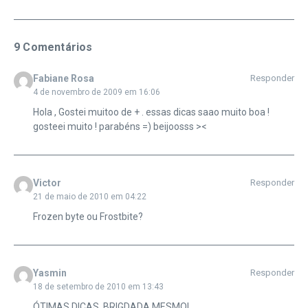
9 Comentários
Fabiane Rosa
Responder
4 de novembro de 2009 em 16:06
Hola , Gostei muitoo de + . essas dicas saao muito boa !
gosteei muito ! parabéns =) beijoosss ><
Victor
Responder
21 de maio de 2010 em 04:22
Frozen byte ou Frostbite?
Yasmin
Responder
18 de setembro de 2010 em 13:43
ÓTIMAS DICAS, BRIGDADA MESMO!