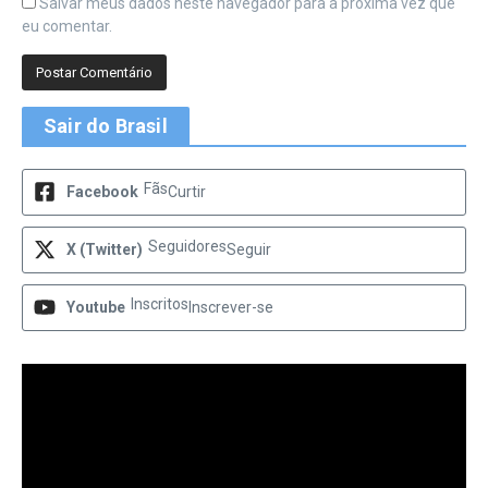
Salvar meus dados neste navegador para a próxima vez que
eu comentar.
Sair do Brasil
Fãs
Facebook
Curtir
Seguidores
X (Twitter)
Seguir
Inscritos
Youtube
Inscrever-se