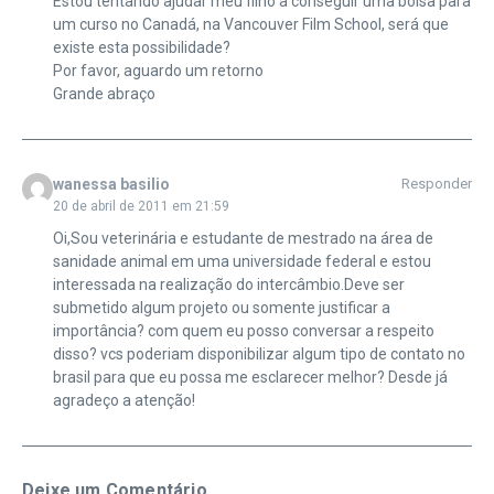
Estou tentando ajudar meu filho a conseguir uma bolsa para
um curso no Canadá, na Vancouver Film School, será que
existe esta possibilidade?
Por favor, aguardo um retorno
Grande abraço
wanessa basilio
Responder
20 de abril de 2011 em 21:59
Oi,Sou veterinária e estudante de mestrado na área de
sanidade animal em uma universidade federal e estou
interessada na realização do intercâmbio.Deve ser
submetido algum projeto ou somente justificar a
importância? com quem eu posso conversar a respeito
disso? vcs poderiam disponibilizar algum tipo de contato no
brasil para que eu possa me esclarecer melhor? Desde já
agradeço a atenção!
Deixe um Comentário