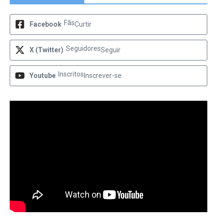
Fãs
Facebook
Curtir
Seguidores
X (Twitter)
Seguir
Inscritos
Youtube
Inscrever-se