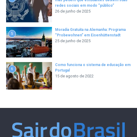
mas pedem que estudantes deixem suas
redes sociais em modo “público”
26 de junho de 2025
Moradia Gratuita na Alemanha: Programa
5
“Probewohnen” em Eisenhüttenstadt
25 de junho de 2025
Como funciona o sistema de educação em
6
Portugal
15 de agosto de 2022