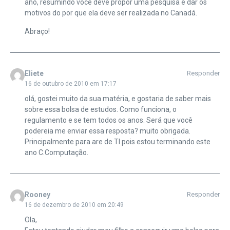
ano, resumindo você deve propor uma pesquisa e dar os
motivos do por que ela deve ser realizada no Canadá.
Abraço!
Eliete
Responder
16 de outubro de 2010 em 17:17
olá, gostei muito da sua matéria, e gostaria de saber mais
sobre essa bolsa de estudos. Como funciona, o
regulamento e se tem todos os anos. Será que você
podereia me enviar essa resposta? muito obrigada.
Principalmente para are de TI pois estou terminando este
ano C.Computação.
Rooney
Responder
16 de dezembro de 2010 em 20:49
Ola,