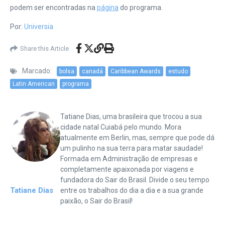
podem ser encontradas na
página
do programa.
Por:
Universia
Share this Article
Marcado:
bolsa
canadá
Caribbean Awards
estudo
Latin American
programa
Tatiane Dias, uma brasileira que trocou a sua
cidade natal Cuiabá pelo mundo. Mora
atualmente em Berlin, mas, sempre que pode dá
um pulinho na sua terra para matar saudade!
Formada em Administração de empresas e
completamente apaixonada por viagens e
fundadora do Sair do Brasil. Divide o seu tempo
Tatiane Dias
entre os trabalhos do dia a dia e a sua grande
paixão, o Sair do Brasil!