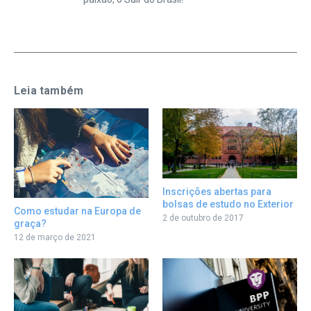
Leia também
Inscrições abertas para
bolsas de estudo no Exterior
Como estudar na Europa de
2 de outubro de 2017
graça?
12 de março de 2021