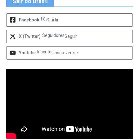
Sair do Brasil
Fãs
Facebook
Curtir
Seguidores
X (Twitter)
Seguir
Inscritos
Youtube
Inscrever-se