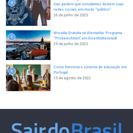
4
mas pedem que estudantes deixem suas
redes sociais em modo “público”
26 de junho de 2025
Moradia Gratuita na Alemanha: Programa
5
“Probewohnen” em Eisenhüttenstadt
25 de junho de 2025
Como funciona o sistema de educação em
6
Portugal
15 de agosto de 2022