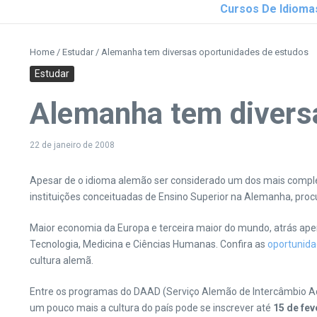
Cursos De Idioma
Home
/
Estudar
/
Alemanha tem diversas oportunidades de estudos
Estudar
Alemanha tem divers
22 de janeiro de 2008
Apesar de o idioma alemão ser considerado um dos mais complex
instituições conceituadas de Ensino Superior na Alemanha, proc
Maior economia da Europa e terceira maior do mundo, atrás ap
Tecnologia, Medicina e Ciências Humanas. Confira as
oportunida
cultura alemã.
Entre os programas do DAAD (Serviço Alemão de Intercâmbio Ac
um pouco mais a cultura do país pode se inscrever até
15 de fev