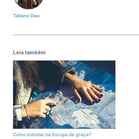
Tatiane Dias
Leia também
Como estudar na Europa de graça?