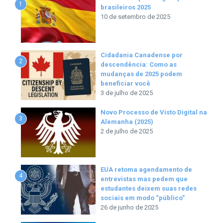
1
brasileiros 2025
10 de setembro de 2025
Cidadania Canadense por
2
descendência: Como as
mudanças de 2025 podem
beneficiar você
3 de julho de 2025
Novo Processo de Visto Digital na
3
Alemanha (2025)
2 de julho de 2025
EUA retoma agendamento de
4
entrevistas mas pedem que
estudantes deixem suas redes
sociais em modo “público”
26 de junho de 2025