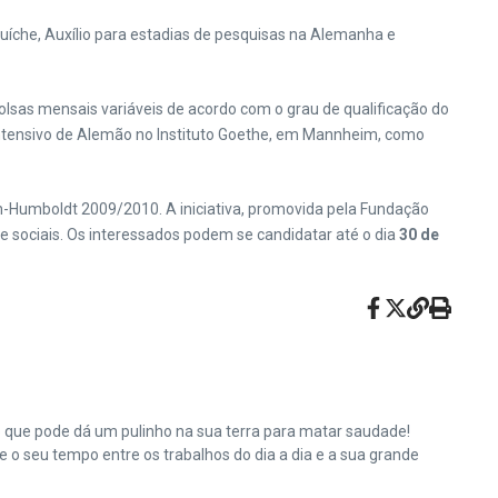
íche, Auxílio para estadias de pesquisas na Alemanha e
lsas mensais variáveis de acordo com o grau de qualificação do
o intensivo de Alemão no Instituto Goethe, em Mannheim, como
n-Humboldt 2009/2010. A iniciativa, promovida pela Fundação
e sociais. Os interessados podem se candidatar até o dia
30 de
e que pode dá um pulinho na sua terra para matar saudade!
o seu tempo entre os trabalhos do dia a dia e a sua grande