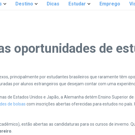
s
Destino
Dicas
Estudar
Emprego
Vi
as oportunidades de es
os, principalmente por estudantes brasileiros que raramente têm opor
uradas por alunos estrangeiros que desejam contar com uma experiênci
enas de Estados Unidos e Japão, a Alemanha detém Ensino Superior de 
des de bolsas
com inscrições abertas oferecidas para estudos no país. 
adêmico), estão abertas as candidaturas para os cursos de inverno.
ereiro
.