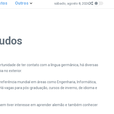
stos
Outros
sábado, agosto 8, 2026
tudos
tunidade de ter contato com a língua germânica, há diversas
a no exterior.
referência mundial em áreas como Engenharia, Informática,
Há vagas para pós-graduação, cursos de inverno, de idioma e
 Quem tiver interesse em aprender alemão e também conhecer