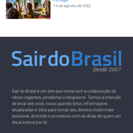
Portugal
15 de agosto de 2022
Sair do Brasil é um site que conta com a colaboração de
vários viajantes, jornalistas e blogueiros. Temos a intenção
de levar até você, nosso querido leitor, informações
atualizadas e úteis para tornar seu destino muito mais
acessível, divertido e proveitoso com as dicas de quem um
dia já esteve por lá.