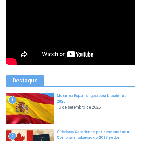
Destaque
Morar na Espanha: guia para brasileiros
1
2025
10 de setembro de 2025
Cidadania Canadense por descendência:
2
Como as mudanças de 2025 podem