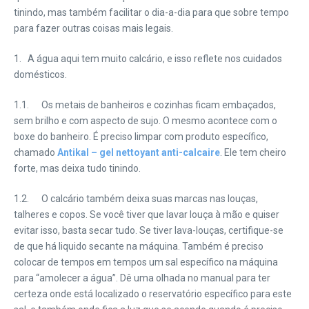
tinindo, mas também facilitar o dia-a-dia para que sobre tempo
para fazer outras coisas mais legais.
1. A água aqui tem muito calcário, e isso reflete nos cuidados
domésticos.
1.1. Os metais de banheiros e cozinhas ficam embaçados,
sem brilho e com aspecto de sujo. O mesmo acontece com o
boxe do banheiro. É preciso limpar com produto específico,
chamado
Antikal – gel nettoyant anti-calcaire
. Ele tem cheiro
forte, mas deixa tudo tinindo.
1.2. O calcário também deixa suas marcas nas louças,
talheres e copos. Se você tiver que lavar louça à mão e quiser
evitar isso, basta secar tudo. Se tiver lava-louças, certifique-se
de que há liquido secante na máquina. Também é preciso
colocar de tempos em tempos um sal específico na máquina
para “amolecer a água”. Dê uma olhada no manual para ter
certeza onde está localizado o reservatório específico para este