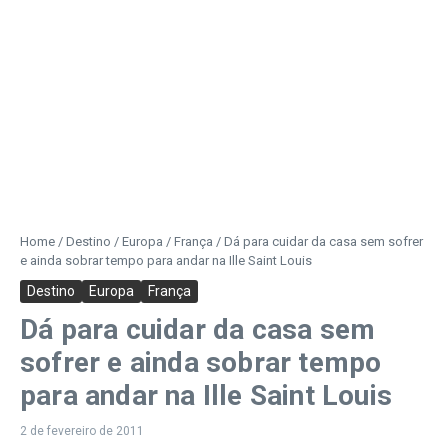
Home
/
Destino
/
Europa
/
França
/
Dá para cuidar da casa sem sofrer
e ainda sobrar tempo para andar na Ille Saint Louis
Destino
Europa
França
Dá para cuidar da casa sem
sofrer e ainda sobrar tempo
para andar na Ille Saint Louis
2 de fevereiro de 2011