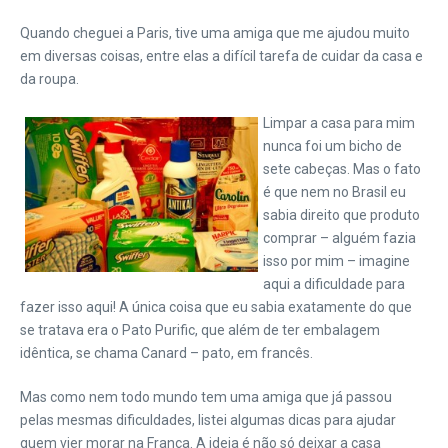
Quando cheguei a Paris, tive uma amiga que me ajudou muito
em diversas coisas, entre elas a difícil tarefa de cuidar da casa e
da roupa.
Limpar a casa para mim
nunca foi um bicho de
sete cabeças. Mas o fato
é que nem no Brasil eu
sabia direito que produto
comprar – alguém fazia
isso por mim – imagine
aqui a dificuldade para
fazer isso aqui! A única coisa que eu sabia exatamente do que
se tratava era o Pato Purific, que além de ter embalagem
idêntica, se chama Canard – pato, em francês.
Mas como nem todo mundo tem uma amiga que já passou
pelas mesmas dificuldades, listei algumas dicas para ajudar
quem vier morar na França. A ideia é não só deixar a casa