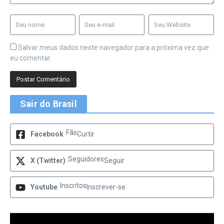
Salvar meus dados neste navegador para a próxima vez que
eu comentar.
Sair do Brasil
Fãs
Facebook
Curtir
Seguidores
X (Twitter)
Seguir
Inscritos
Youtube
Inscrever-se