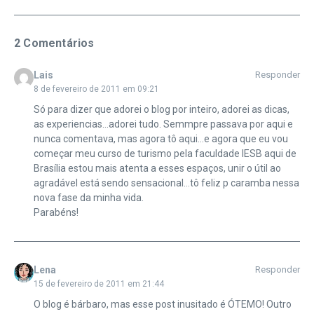
2 Comentários
Lais
Responder
8 de fevereiro de 2011 em 09:21
Só para dizer que adorei o blog por inteiro, adorei as dicas,
as experiencias…adorei tudo. Semmpre passava por aqui e
nunca comentava, mas agora tô aqui…e agora que eu vou
começar meu curso de turismo pela faculdade IESB aqui de
Brasília estou mais atenta a esses espaços, unir o útil ao
agradável está sendo sensacional…tô feliz p caramba nessa
nova fase da minha vida.
Parabéns!
Lena
Responder
15 de fevereiro de 2011 em 21:44
O blog é bárbaro, mas esse post inusitado é ÓTEMO! Outro