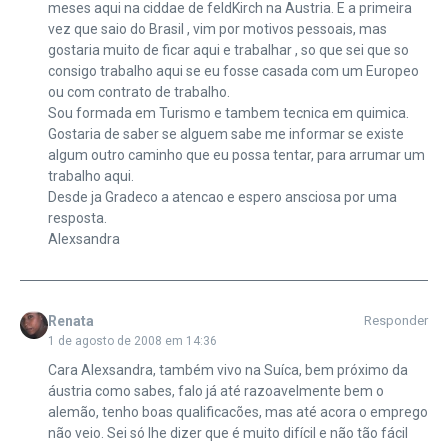
meses aqui na ciddae de feldKirch na Austria. E a primeira
vez que saio do Brasil , vim por motivos pessoais, mas
gostaria muito de ficar aqui e trabalhar , so que sei que so
consigo trabalho aqui se eu fosse casada com um Europeo
ou com contrato de trabalho.
Sou formada em Turismo e tambem tecnica em quimica.
Gostaria de saber se alguem sabe me informar se existe
algum outro caminho que eu possa tentar, para arrumar um
trabalho aqui.
Desde ja Gradeco a atencao e espero ansciosa por uma
resposta.
Alexsandra
Renata
Responder
1 de agosto de 2008 em 14:36
Cara Alexsandra, também vivo na Suíca, bem próximo da
áustria como sabes, falo já até razoavelmente bem o
alemão, tenho boas qualificacões, mas até acora o emprego
não veio. Sei só lhe dizer que é muito difícil e não tão fácil