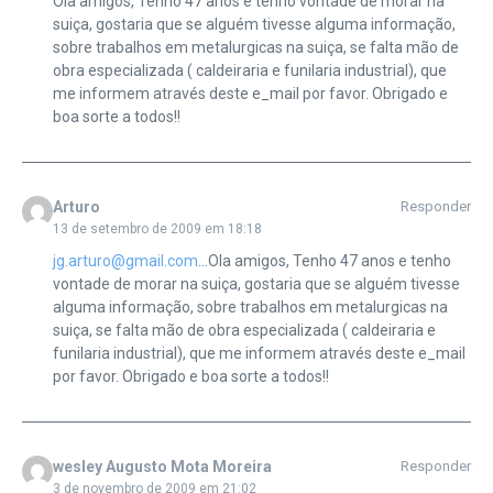
Ola amigos, Tenho 47 anos e tenho vontade de morar na
suiça, gostaria que se alguém tivesse alguma informação,
sobre trabalhos em metalurgicas na suiça, se falta mão de
obra especializada ( caldeiraria e funilaria industrial), que
me informem através deste e_mail por favor. Obrigado e
boa sorte a todos!!
Arturo
Responder
13 de setembro de 2009 em 18:18
jg.arturo@gmail.com
…Ola amigos, Tenho 47 anos e tenho
vontade de morar na suiça, gostaria que se alguém tivesse
alguma informação, sobre trabalhos em metalurgicas na
suiça, se falta mão de obra especializada ( caldeiraria e
funilaria industrial), que me informem através deste e_mail
por favor. Obrigado e boa sorte a todos!!
wesley Augusto Mota Moreira
Responder
3 de novembro de 2009 em 21:02