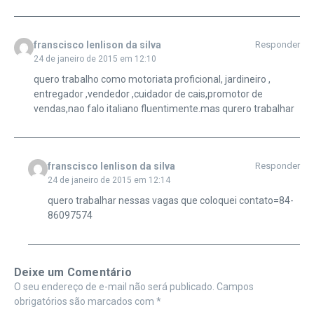
franscisco lenlison da silva
Responder
24 de janeiro de 2015 em 12:10
quero trabalho como motoriata proficional, jardineiro ,
entregador ,vendedor ,cuidador de cais,promotor de
vendas,nao falo italiano fluentimente.mas qurero trabalhar
franscisco lenlison da silva
Responder
24 de janeiro de 2015 em 12:14
quero trabalhar nessas vagas que coloquei contato=84-
86097574
Deixe um Comentário
O seu endereço de e-mail não será publicado.
Campos
obrigatórios são marcados com
*