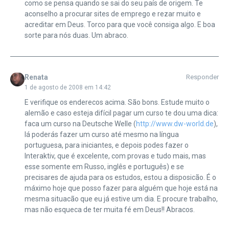
como se pensa quando se sai do seu país de origem. Te
aconselho a procurar sites de emprego e rezar muito e
acreditar em Deus. Torco para que você consiga algo. E boa
sorte para nós duas. Um abraco.
Renata
Responder
1 de agosto de 2008 em 14:42
E verifique os enderecos acima. São bons. Estude muito o
alemão e caso esteja difícil pagar um curso te dou uma dica:
faca um curso na Deutsche Welle (
http://www.dw-world.de
),
lá poderás fazer um curso até mesmo na língua
portuguesa, para iniciantes, e depois podes fazer o
Interaktiv, que é excelente, com provas e tudo mais, mas
esse somente em Russo, inglês e português) e se
precisares de ajuda para os estudos, estou a disposicão. É o
máximo hoje que posso fazer para alguém que hoje está na
mesma situacão que eu já estive um dia. E procure trabalho,
mas não esqueca de ter muita fé em Deus!! Abracos.