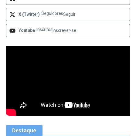
Seguidores
X (Twitter)
Seguir
Inscritos
Youtube
Inscrever-se
Destaque