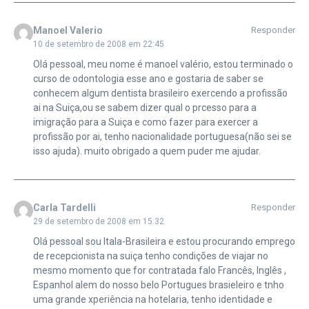
Manoel Valerio
Responder
10 de setembro de 2008 em 22:45
Olá pessoal, meu nome é manoel valério, estou terminado o
curso de odontologia esse ano e gostaria de saber se
conhecem algum dentista brasileiro exercendo a profissão
ai na Suiça,ou se sabem dizer qual o prcesso para a
imigração para a Suiça e como fazer para exercer a
profissão por ai, tenho nacionalidade portuguesa(não sei se
isso ajuda). muito obrigado a quem puder me ajudar.
Carla Tardelli
Responder
29 de setembro de 2008 em 15:32
Olá pessoal sou Itala-Brasileira e estou procurando emprego
de recepcionista na suiça tenho condições de viajar no
mesmo momento que for contratada falo Francês, Inglês ,
Espanhol alem do nosso belo Portugues brasieleiro e tnho
uma grande xperiência na hotelaria, tenho identidade e