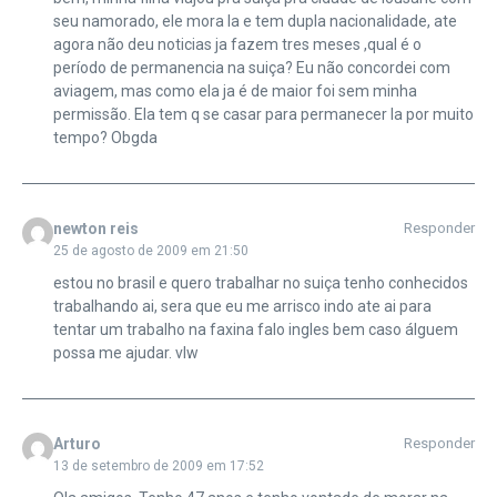
seu namorado, ele mora la e tem dupla nacionalidade, ate
agora não deu noticias ja fazem tres meses ,qual é o
período de permanencia na suiça? Eu não concordei com
aviagem, mas como ela ja é de maior foi sem minha
permissão. Ela tem q se casar para permanecer la por muito
tempo? Obgda
newton reis
Responder
25 de agosto de 2009 em 21:50
estou no brasil e quero trabalhar no suiça tenho conhecidos
trabalhando ai, sera que eu me arrisco indo ate ai para
tentar um trabalho na faxina falo ingles bem caso álguem
possa me ajudar. vlw
Arturo
Responder
13 de setembro de 2009 em 17:52