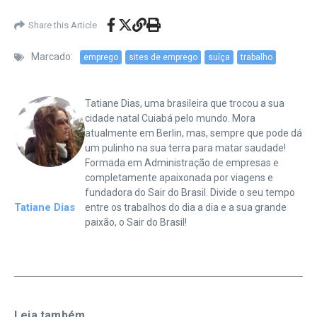
Share this Article
Marcado:
emprego
sites de emprego
suíça
trabalho
Tatiane Dias, uma brasileira que trocou a sua
cidade natal Cuiabá pelo mundo. Mora
atualmente em Berlin, mas, sempre que pode dá
um pulinho na sua terra para matar saudade!
Formada em Administração de empresas e
completamente apaixonada por viagens e
fundadora do Sair do Brasil. Divide o seu tempo
Tatiane Dias
entre os trabalhos do dia a dia e a sua grande
paixão, o Sair do Brasil!
Leia também