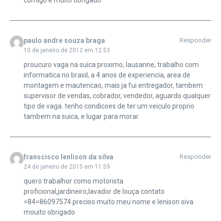
comigo e muito obrigado.
paulo andre souza braga
Responder
10 de janeiro de 2012 em 12:53
proucuro vaga na suica proximo, lausanne, trabalho com
informatica no brasil, a 4 anos de experiencia, area de
montagem e mautencao, mais ja fui entregador, tambem
supervisor de vendas, cobrador, vendedor, aguardo qualquer
tipo de vaga. tenho condicoes de ter um veiculo proprio
tambem na suica, e lugar para morar.
franscisco lenlison da silva
Responder
24 de janeiro de 2015 em 11:59
quero trabalhor como motorista
proficional,jardineiro,lavador de louça contato
=84=86097574 preciso muito meu nome e lenison siva
mouito obrigado