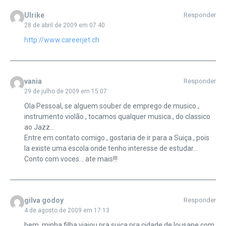
Ulrike
Responder
28 de abril de 2009 em 07:40
http://www.careerjet.ch
vania
Responder
29 de julho de 2009 em 15:07
Ola Pessoal, se alguem souber de emprego de musico.,
instrumento violão., tocamos qualquer musica., do classico
ao Jazz…
Entre em contato comigo., gostaria de ir para a Suiça., pois
la existe uma escola onde tenho interesse de estudar…
Conto com voces… ate mais!!!
gilva godoy
Responder
4 de agosto de 2009 em 17:13
bem, minha filha viajou pra suiça pra cidade de lousane com