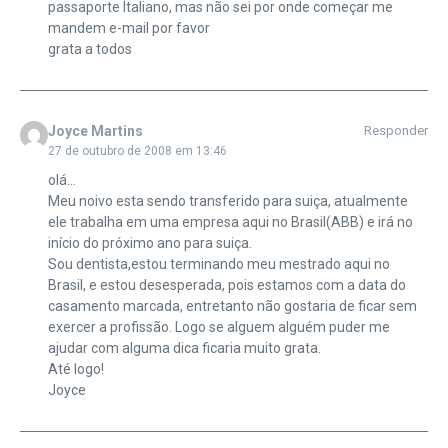
passaporte Italiano, mas não sei por onde começar me
mandem e-mail por favor
grata a todos
Joyce Martins
Responder
27 de outubro de 2008 em 13:46
olá…
Meu noivo esta sendo transferido para suiça, atualmente
ele trabalha em uma empresa aqui no Brasil(ABB) e irá no
início do próximo ano para suiça.
Sou dentista,estou terminando meu mestrado aqui no
Brasil, e estou desesperada, pois estamos com a data do
casamento marcada, entretanto não gostaria de ficar sem
exercer a profissão. Logo se alguem alguém puder me
ajudar com alguma dica ficaria muito grata.
Até logo!
Joyce