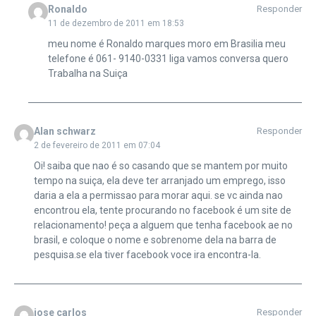
Ronaldo
Responder
11 de dezembro de 2011 em 18:53
meu nome é Ronaldo marques moro em Brasilia meu
telefone é 061- 9140-0331 liga vamos conversa quero
Trabalha na Suiça
Alan schwarz
Responder
2 de fevereiro de 2011 em 07:04
Oi! saiba que nao é so casando que se mantem por muito
tempo na suiça, ela deve ter arranjado um emprego, isso
daria a ela a permissao para morar aqui. se vc ainda nao
encontrou ela, tente procurando no facebook é um site de
relacionamento! peça a alguem que tenha facebook ae no
brasil, e coloque o nome e sobrenome dela na barra de
pesquisa.se ela tiver facebook voce ira encontra-la.
jose carlos
Responder