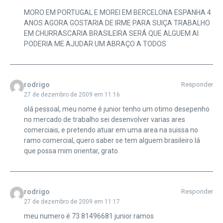
MORO EM PORTUGAL E MOREI EM BERCELONA ESPANHA 4
ANOS AGORA GOSTARIA DE IRME PARA SUIÇA TRABALHO
EM CHURRASCARIA BRASILEIRA SERÁ QUE ALGUEM AI
PODERIA ME AJUDAR UM ABRAÇO A TODOS
rodrigo
Responder
27 de dezembro de 2009 em 11:16
olá pessoal, meu nome é junior tenho um otimo desepenho
no mercado de trabalho sei desenvolver varias ares
comerciais, e pretendo atuar em uma area na suissa no
ramo comercial, quero saber se tem alguem brasileiro lá
que possa mim orientar, grato.
rodrigo
Responder
27 de dezembro de 2009 em 11:17
meu numero é 73 81496681 junior ramos