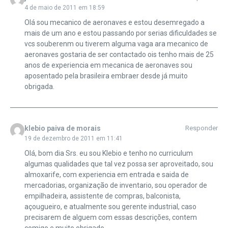
4 de maio de 2011 em 18:59
Olá sou mecanico de aeronaves e estou desemregado a
mais de um ano e estou passando por serias dificuldades se
vcs souberenm ou tiverem alguma vaga ara mecanico de
aeronaves gostaria de ser contactado ois tenho mais de 25
anos de experiencia em mecanica de aeronaves sou
aposentado pela brasileira embraer desde já muito
obrigada.
klebio paiva de morais
Responder
19 de dezembro de 2011 em 11:41
Olá, bom dia Srs. eu sou Klebio e tenho no curriculum
algumas qualidades que tal vez possa ser aproveitado, sou
almoxarife, com experiencia em entrada e saida de
mercadorias, organização de inventario, sou operador de
empilhadeira, assistente de compras, balconista,
açougueiro, e atualmente sou gerente industrial, caso
precisarem de alguem com essas descrições, contem