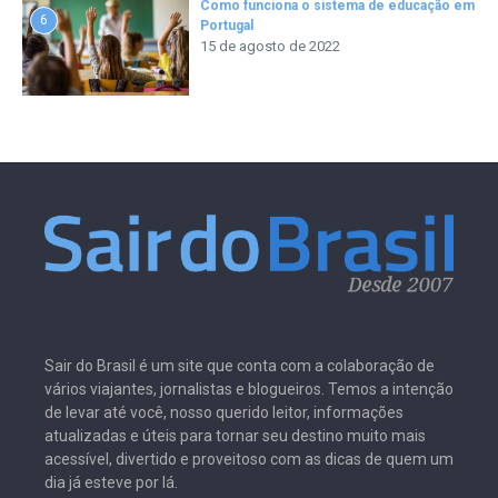
Como funciona o sistema de educação em
6
Portugal
15 de agosto de 2022
Sair do Brasil é um site que conta com a colaboração de
vários viajantes, jornalistas e blogueiros. Temos a intenção
de levar até você, nosso querido leitor, informações
atualizadas e úteis para tornar seu destino muito mais
acessível, divertido e proveitoso com as dicas de quem um
dia já esteve por lá.