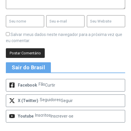
Salvar meus dados neste navegador para a próxima vez que
eu comentar.
Sair do Brasil
Fãs
Facebook
Curtir
Seguidores
X (Twitter)
Seguir
Inscritos
Youtube
Inscrever-se