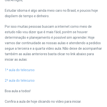
Olá Amigos,
Estudar idioma é algo ainda meio caro no Brasil, e poucos hoje
dispõem de tempo e dinheiro.
Por isso muitas pessoas buscam a internet como meio de
estudo não vou dizer que é mais fácil, porém se houver
determinação e planejamento é possível sim aprender. Hoje
vamos dar continuidade as nossas aulas e atendendo a pedidos
segue a terceira e a quarta vídeo aula. Não deixe de acompanhar
também as aulas anteriores basta clicar no link abaixo para
iniciar as aulas:
1ª aula do telecurso
2ª aula do telecurso
Boa aula a todos!
Confira a aula de hoje clicando no vídeo para iniciar.