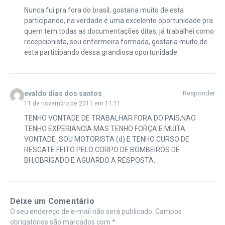
Nunca fui pra fora do brasil, gostaria muito de esta
participando, na verdade é uma excelente oportunidade pra
quem tem todas as documentações ditas, já trabalhei como
recepcionista, sou enfermeira formada, gostaria muito de
esta participando dessa grandiosa oportunidade.
evaldo dias dos santos
Responder
11 de novembro de 2011 em 11:11
TENHO VONTADE DE TRABALHAR FORA DO PAIS,NAO
TENHO EXPERIANCIA MAS TENHO FORÇA E MUITA
VONTADE ,SOU MOTORISTA (d) E TENHO CURSO DE
RESGATE FEITO PELO CORPO DE BOMBEIROS DE
BH,OBRIGADO E AGUARDO A RESPOSTA.
Deixe um Comentário
O seu endereço de e-mail não será publicado.
Campos
obrigatórios são marcados com
*