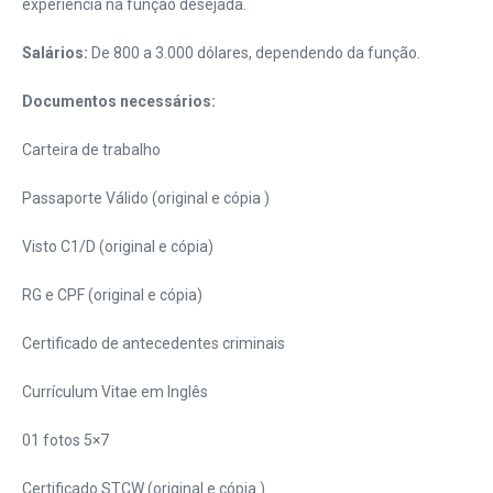
experiência na função desejada.
Salários:
De 800 a 3.000 dólares, dependendo da função.
Documentos necessários:
Carteira de trabalho
Passaporte Válido (original e cópia )
Visto C1/D (original e cópia)
RG e CPF (original e cópia)
Certificado de antecedentes criminais
Currículum Vitae em Inglês
01 fotos 5×7
Certificado STCW (original e cópia )