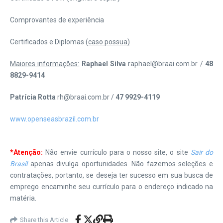
Comprovantes de experiência
Certificados e Diplomas (
caso possua)
Maiores informações:
Raphael Silva
raphael@braai.com.br /
48
8829-9414
Patrícia Rotta
rh@braai.com.br /
47 9929-4119
www.openseasbrazil.com.br
*Atenção:
Não envie currículo para o nosso site, o site
Sair do
Brasil
apenas divulga oportunidades. Não fazemos seleções e
contratações, portanto, se deseja ter sucesso em sua busca de
emprego encaminhe seu currículo para o endereço indicado na
matéria.
Share this Article