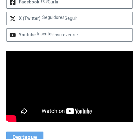
Fãs
Facebook
Curtir
Seguidores
X (Twitter)
Seguir
Inscritos
Youtube
Inscrever-se
Destaque