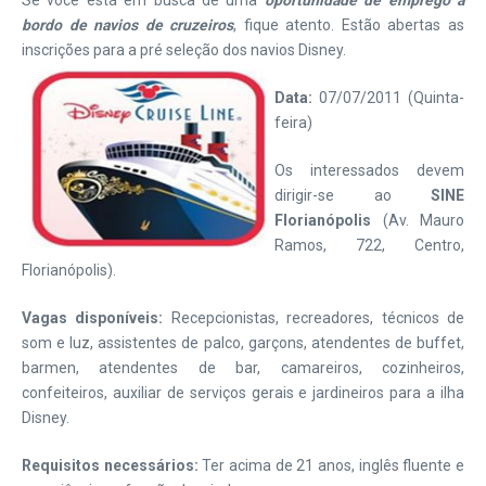
Se você está em busca de uma
oportunidade de emprego a
bordo de navios de cruzeiros
, fique atento. Estão abertas as
inscrições para a pré seleção dos navios Disney.
Data:
07/07/2011 (Quinta-
feira)
Os interessados devem
dirigir-se ao
SINE
Florianópolis
(Av. Mauro
Ramos, 722, Centro,
Florianópolis).
Vagas disponíveis:
Recepcionistas, recreadores, técnicos de
som e luz, assistentes de palco, garçons, atendentes de buffet,
barmen, atendentes de bar, camareiros, cozinheiros,
confeiteiros, auxiliar de serviços gerais e jardineiros para a ilha
Disney.
Requisitos necessários:
Ter acima de 21 anos, inglês fluente e