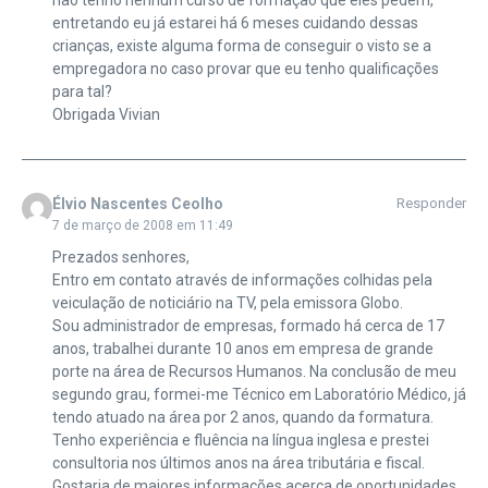
não tenho nenhum curso de formação que eles pedem,
entretando eu já estarei há 6 meses cuidando dessas
crianças, existe alguma forma de conseguir o visto se a
empregadora no caso provar que eu tenho qualificações
para tal?
Obrigada Vivian
Élvio Nascentes Ceolho
Responder
7 de março de 2008 em 11:49
Prezados senhores,
Entro em contato através de informações colhidas pela
veiculação de noticiário na TV, pela emissora Globo.
Sou administrador de empresas, formado há cerca de 17
anos, trabalhei durante 10 anos em empresa de grande
porte na área de Recursos Humanos. Na conclusão de meu
segundo grau, formei-me Técnico em Laboratório Médico, já
tendo atuado na área por 2 anos, quando da formatura.
Tenho experiência e fluência na língua inglesa e prestei
consultoria nos últimos anos na área tributária e fiscal.
Gostaria de maiores informações acerca de oportunidades