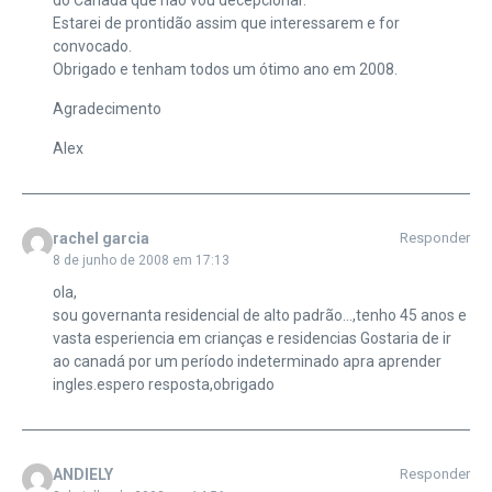
do Canadá que não vou decepcionar.
Estarei de prontidão assim que interessarem e for
convocado.
Obrigado e tenham todos um ótimo ano em 2008.
Agradecimento
Alex
rachel garcia
Responder
8 de junho de 2008 em 17:13
ola,
sou governanta residencial de alto padrão…,tenho 45 anos e
vasta esperiencia em crianças e residencias Gostaria de ir
ao canadá por um período indeterminado apra aprender
ingles.espero resposta,obrigado
ANDIELY
Responder