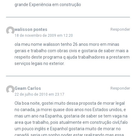
grande Experiência em construção
walisson pontes
Responder
18 de novembro de 2009 em 12:20
ola meu nome walisson tenho 26 anos moro em minas
gerais e trabalho com obras civis e gostaria de saber mais a
respeito deste programa q ajuda trabalhadores a prestarem
serviços legais no exterior.
Geam Carlos
Responder
22 de julho de 2010 em 23:17
Ola boa noite, gostei muito dessa proposta de morar legal
no canada, ja morei quase dois anos nos Estados unidos, e
mas um ano na Espanha, gostaria de saber se tem vaga na
area que trabalho, pois atualmente em construção civil,falo
um pouco inglês e Espanhol gostaria muito de morar no
canadá, seria um sonho poder estar realizando mas essa