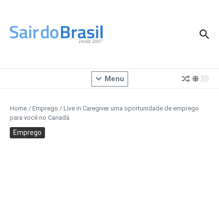
Ir para o conteúdo
Menu
Home
/
Emprego
/
Live in Caregiver uma oportunidade de emprego
para você no Canadá
Emprego