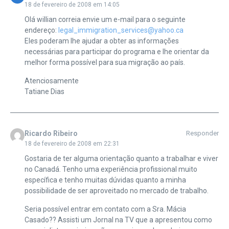
18 de fevereiro de 2008 em 14:05
Olá willian correia envie um e-mail para o seguinte
endereço:
legal_immigration_services@yahoo.ca
Eles poderam lhe ajudar a obter as informações
necessárias para participar do programa e lhe orientar da
melhor forma possível para sua migração ao país.
Atenciosamente
Tatiane Dias
Ricardo Ribeiro
Responder
18 de fevereiro de 2008 em 22:31
Gostaria de ter alguma orientação quanto a trabalhar e viver
no Canadá. Tenho uma experiência profissional muito
específica e tenho muitas dúvidas quanto a minha
possibilidade de ser aproveitado no mercado de trabalho.
Seria possível entrar em contato com a Sra. Mácia
Casado?? Assisti um Jornal na TV que a apresentou como