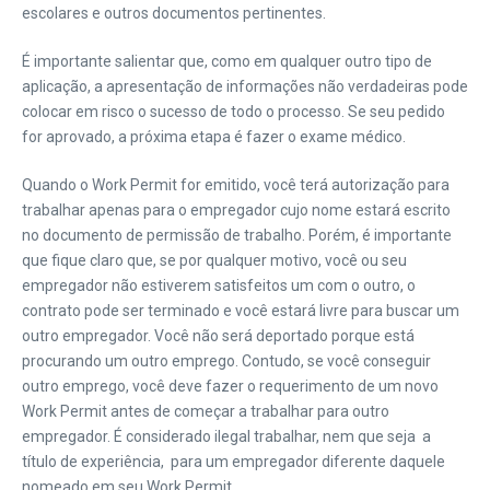
escolares e outros documentos pertinentes.
É importante salientar que, como em qualquer outro tipo de
aplicação, a apresentação de informações não verdadeiras pode
colocar em risco o sucesso de todo o processo. Se seu pedido
for aprovado, a próxima etapa é fazer o exame médico.
Quando o Work Permit for emitido, você terá autorização para
trabalhar apenas para o empregador cujo nome estará escrito
no documento de permissão de trabalho. Porém, é importante
que fique claro que, se por qualquer motivo, você ou seu
empregador não estiverem satisfeitos um com o outro, o
contrato pode ser terminado e você estará livre para buscar um
outro empregador. Você não será deportado porque está
procurando um outro emprego. Contudo, se você conseguir
outro emprego, você deve fazer o requerimento de um novo
Work Permit antes de começar a trabalhar para outro
empregador. É considerado ilegal trabalhar, nem que seja a
título de experiência, para um empregador diferente daquele
nomeado em seu Work Permit.