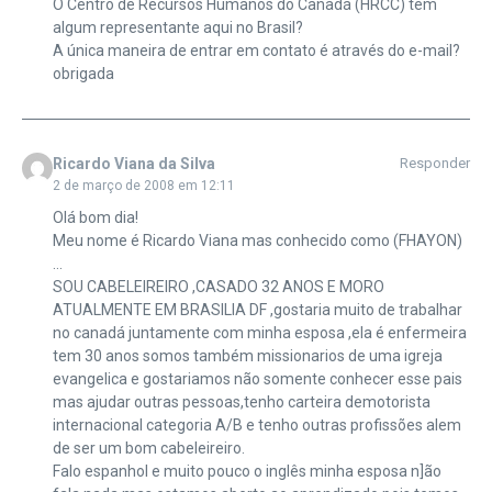
O Centro de Recursos Humanos do Canadá (HRCC) tem
algum representante aqui no Brasil?
A única maneira de entrar em contato é através do e-mail?
obrigada
Ricardo Viana da Silva
Responder
2 de março de 2008 em 12:11
Olá bom dia!
Meu nome é Ricardo Viana mas conhecido como (FHAYON)
…
SOU CABELEIREIRO ,CASADO 32 ANOS E MORO
ATUALMENTE EM BRASILIA DF ,gostaria muito de trabalhar
no canadá juntamente com minha esposa ,ela é enfermeira
tem 30 anos somos também missionarios de uma igreja
evangelica e gostariamos não somente conhecer esse pais
mas ajudar outras pessoas,tenho carteira demotorista
internacional categoria A/B e tenho outras profissões alem
de ser um bom cabeleireiro.
Falo espanhol e muito pouco o inglês minha esposa n]ão