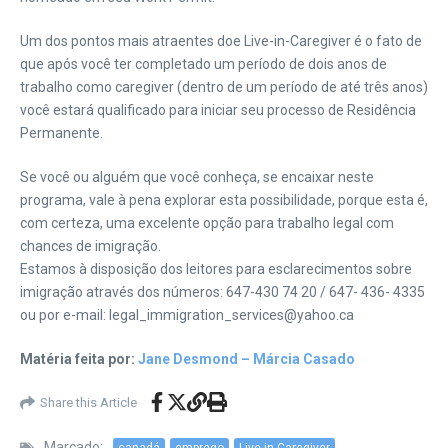
Um dos pontos mais atraentes doe Live-in-Caregiver é o fato de
que após você ter completado um período de dois anos de
trabalho como caregiver (dentro de um período de até três anos)
você estará qualificado para iniciar seu processo de Residência
Permanente.
Se você ou alguém que você conheça, se encaixar neste
programa, vale à pena explorar esta possibilidade, porque esta é,
com certeza, uma excelente opção para trabalho legal com
chances de imigração.
Estamos à disposição dos leitores para esclarecimentos sobre
imigração através dos números: 647-430 74 20 / 647- 436- 4335
ou por e-mail: legal_immigration_services@yahoo.ca
Matéria feita por:
Jane Desmond – Márcia Casado
Share this Article
Marcado:
canadá
emprego
Live-in-Caregiver