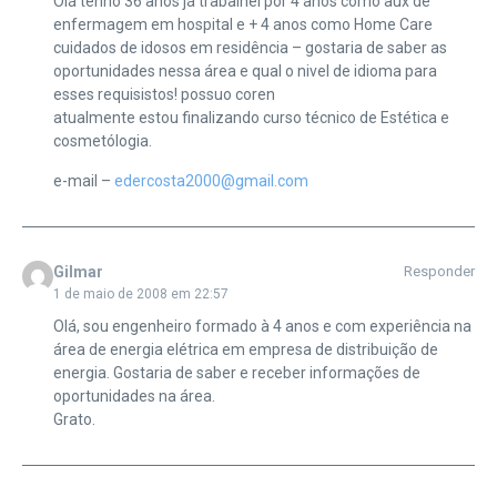
Olá tenho 36 anos já trabalhei por 4 anos como aux de
enfermagem em hospital e + 4 anos como Home Care
cuidados de idosos em residência – gostaria de saber as
oportunidades nessa área e qual o nivel de idioma para
esses requisistos! possuo coren
atualmente estou finalizando curso técnico de Estética e
cosmetólogia.
e-mail –
edercosta2000@gmail.com
Gilmar
Responder
1 de maio de 2008 em 22:57
Olá, sou engenheiro formado à 4 anos e com experiência na
área de energia elétrica em empresa de distribuição de
energia. Gostaria de saber e receber informações de
oportunidades na área.
Grato.