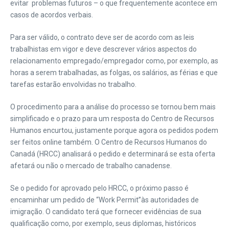
evitar problemas futuros – o que frequentemente acontece em
casos de acordos verbais.
Para ser válido, o contrato deve ser de acordo com as leis
trabalhistas em vigor e deve descrever vários aspectos do
relacionamento empregado/empregador como, por exemplo, as
horas a serem trabalhadas, as folgas, os salários, as férias e que
tarefas estarão envolvidas no trabalho.
O procedimento para a análise do processo se tornou bem mais
simplificado e o prazo para um resposta do Centro de Recursos
Humanos encurtou, justamente porque agora os pedidos podem
ser feitos online também. O Centro de Recursos Humanos do
Canadá (HRCC) analisará o pedido e determinará se esta oferta
afetará ou não o mercado de trabalho canadense.
Se o pedido for aprovado pelo HRCC, o próximo passo é
encaminhar um pedido de “Work Permit”às autoridades de
imigração. O candidato terá que fornecer evidências de sua
qualificação como, por exemplo, seus diplomas, históricos