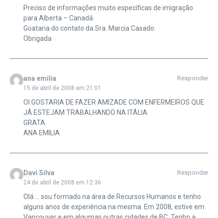
Preciso de informações muito específicas de imigração
para Alberta – Canadá.
Goataria do contato da Sra. Marcia Casado.
Obrigada
ana emilia
Responder
15 de abril de 2008 em 21:01
OI GOSTARIA DE FAZER AMIZADE COM ENFERMEIROS QUE
JÁ ESTEJAM TRABALHANDO NA ITÁLIA
GRATA
ANA EMILIA
Davi Silva
Responder
24 de abril de 2008 em 12:36
Olá … sou formado na área de Recursos Humanos e tenho
alguns anos de experiência na mesma. Em 2008, estive em
Vancouver e em algumas outras cidades de BC. Tenho a