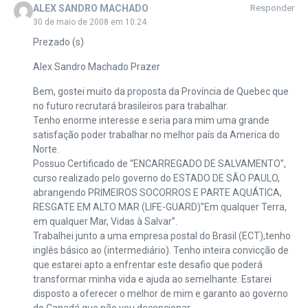
ALEX SANDRO MACHADO
Responder
30 de maio de 2008 em 10:24
Prezado (s)
Alex Sandro Machado Prazer
Bem, gostei muito da proposta da Província de Quebec que
no futuro recrutará brasileiros para trabalhar.
Tenho enorme interesse e seria para mim uma grande
satisfação poder trabalhar no melhor país da America do
Norte.
Possuo Certificado de “ENCARREGADO DE SALVAMENTO”,
curso realizado pelo governo do ESTADO DE SÃO PAULO,
abrangendo PRIMEIROS SOCORROS E PARTE AQUÁTICA,
RESGATE EM ALTO MAR (LIFE-GUARD)”Em qualquer Terra,
em qualquer Mar, Vidas à Salvar”.
Trabalhei junto a uma empresa postal do Brasil (ECT),tenho
inglês básico ao (intermediário). Tenho inteira convicção de
que estarei apto a enfrentar este desafio que poderá
transformar minha vida e ajuda ao semelhante. Estarei
disposto a oferecer o melhor de mim e garanto ao governo