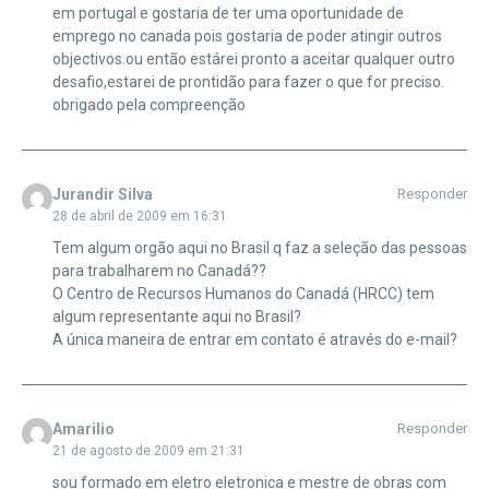
em portugal e gostaria de ter uma oportunidade de
emprego no canada pois gostaria de poder atingir outros
objectivos.ou então estárei pronto a aceitar qualquer outro
desafio,estarei de prontidão para fazer o que for preciso.
obrigado pela compreenção
Jurandir Silva
Responder
28 de abril de 2009 em 16:31
Tem algum orgão aqui no Brasil q faz a seleção das pessoas
para trabalharem no Canadá??
O Centro de Recursos Humanos do Canadá (HRCC) tem
algum representante aqui no Brasil?
A única maneira de entrar em contato é através do e-mail?
Amarilio
Responder
21 de agosto de 2009 em 21:31
sou formado em eletro eletronica e mestre de obras com