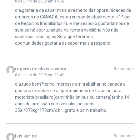
8 de julho de 2008 em 14:56
ola,gostaria de saber mais a respeito das oportunidades de
emprego no CANADÀ, estou cursando atualmente o 1º per.
de Negócios Imobiliários.Eu e meu esposo gostaríamos de
sabr se há oportunidade no ramo imobiliário.Nós não
sabemos falar inglês.Será que teremos
oportunidades.gostaria de saber mais a respeito.
rogerio de oliveira vieira
Responder
8 de julho de 2008 em 23:42
ola,tudo bem?tenho interesse em trabalhar no canada e
gostaria de saber se a oportunidades de trabalho para
motorista brasileiro(caminhão,ônibus ou carreta)tenho 14
anos de profissão com veiculos pesados…
35a./078kg/172cm/c.br…grato e bom trabalho.
luis karlos
Responder