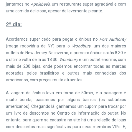
jantamos no
Applebee’s
, um restaurante super agradável e com
uma comida deliciosa, apesar de levemente picante.
2º dia:
Acordamos super cedo para pegar o ônibus no
Port Authority
(mega rodoviária de NY) para o
Woodbury
, um dos maiores
outlets de New Jersey. No inverno, o primeiro ônibus sai às 8:30 e
o último volta de lá às 18:30.
Woodbury
é um outlet enorme, com
mais de 200 lojas, onde podemos encontrar todas as marcas
adoradas pelos brasileiros e outras mais conhecidas dos
americanos, com preços muito atraentes.
A viagem de ônibus leva em torno de 50min, e a paisagem é
muito bonita, passamos por alguns bairros (os subúrbios
americanos). Chegando lá ganhamos um cupom para trocar por
um livro de descontos no Centro de Informação do outlet. No
entanto, para quem se cadastra no site há uma relação de lojas
com descontos mais significativos para seus membros VIPs. E,