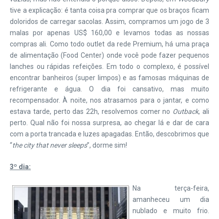
tive a explicação: é tanta coisa pra comprar que os braços ficam
doloridos de carregar sacolas. Assim, compramos um jogo de 3
malas por apenas US$ 160,00 e levamos todas as nossas
compras ali. Como todo outlet da rede Premium, há uma praça
de alimentação (Food Center) onde você pode fazer pequenos
lanches ou rápidas refeições. Em todo o complexo, é possível
encontrar banheiros (super limpos) e as famosas máquinas de
refrigerante e água. O dia foi cansativo, mas muito
recompensador. À noite, nos atrasamos para o jantar, e como
estava tarde, perto das 22h, resolvemos comer no
Outback
, ali
perto. Qual não foi nossa surpresa, ao chegar lá e dar de cara
com a porta trancada e luzes apagadas. Então, descobrimos que
“
the city that never sleeps
”, dorme sim!
3º dia:
Na terça-feira,
amanheceu um dia
nublado e muito frio.