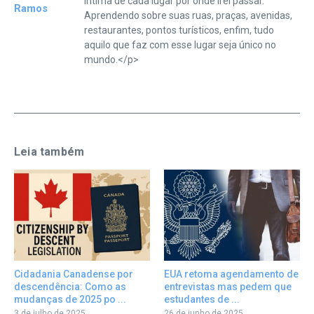
intima de cada lugar por onde irei passar.
Ramos
Aprendendo sobre suas ruas, praças, avenidas,
restaurantes, pontos turísticos, enfim, tudo
aquilo que faz com esse lugar seja único no
mundo.</p>
Leia também
Cidadania Canadense por
EUA retoma agendamento de
descendência: Como as
entrevistas mas pedem que
mudanças de 2025 po ...
estudantes de ...
3 de julho de 2025
26 de junho de 2025