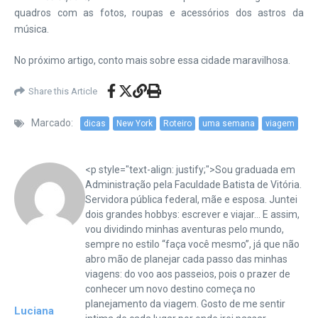
quadros com as fotos, roupas e acessórios dos astros da
música.
No próximo artigo, conto mais sobre essa cidade maravilhosa.
Share this Article
Marcado:
dicas
New York
Roteiro
uma semana
viagem
<p style="text-align: justify;">Sou graduada em
Administração pela Faculdade Batista de Vitória.
Servidora pública federal, mãe e esposa. Juntei
dois grandes hobbys: escrever e viajar... E assim,
vou dividindo minhas aventuras pelo mundo,
sempre no estilo “faça você mesmo”, já que não
abro mão de planejar cada passo das minhas
viagens: do voo aos passeios, pois o prazer de
conhecer um novo destino começa no
planejamento da viagem. Gosto de me sentir
Luciana