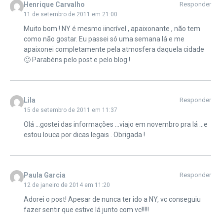
Henrique Carvalho
Responder
11 de setembro de 2011 em 21:00
Muito bom ! NY é mesmo iincrível , apaixonante , não tem
como não gostar. Eu passei só uma semana lá e me
apaixonei completamente pela atmosfera daquela cidade
🙂 Parabéns pelo post e pelo blog !
Lila
Responder
15 de setembro de 2011 em 11:37
Olá …gostei das informações …viajo em novembro pra lá …e
estou louca por dicas legais . Obrigada !
Paula Garcia
Responder
12 de janeiro de 2014 em 11:20
Adorei o post! Apesar de nunca ter ido a NY, vc conseguiu
fazer sentir que estive lá junto com vc!!!!!