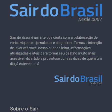
Sair do Brasil é um site que conta com a colaboração de
vários viajantes, jornalistas e blogueiros. Temos a intenção
de levar até você, nosso querido leitor, informações
atualizadas e úteis para tornar seu destino muito mais
acessível, divertido e proveitoso com as dicas de quem um
dia já esteve por lá.
Sobre o Sair