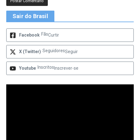
Sair do Brasil
Fãs
Facebook
Curtir
Seguidores
X (Twitter)
Seguir
Inscritos
Youtube
Inscrever-se