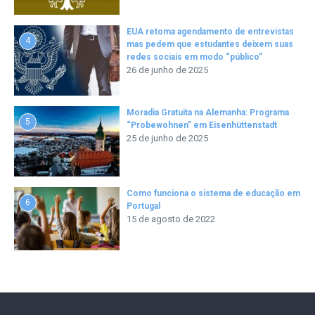
EUA retoma agendamento de entrevistas
4
mas pedem que estudantes deixem suas
redes sociais em modo “público”
26 de junho de 2025
Moradia Gratuita na Alemanha: Programa
5
“Probewohnen” em Eisenhüttenstadt
25 de junho de 2025
Como funciona o sistema de educação em
6
Portugal
15 de agosto de 2022