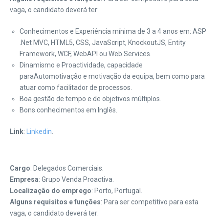
vaga, o candidato deverá ter:
Conhecimentos e Experiência mínima de 3 a 4 anos em: ASP
.Net MVC, HTML5, CSS, JavaScript, KnockoutJS, Entity
Framework, WCF, WebAPI ou Web Services.
Dinamismo e Proactividade, capacidade
paraAutomotivação e motivação da equipa, bem como para
atuar como facilitador de processos.
Boa gestão de tempo e de objetivos múltiplos.
Bons conhecimentos em Inglês.
Link
:
Linkedin
.
Cargo
: Delegados Comerciais.
Empresa
: Grupo Venda Proactiva.
Localização do emprego
: Porto, Portugal.
Alguns requisitos e funções
: Para ser competitivo para esta
vaga, o candidato deverá ter: