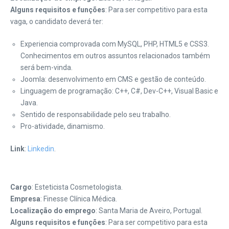
Alguns requisitos e funções
: Para ser competitivo para esta
vaga, o candidato deverá ter:
Experiencia comprovada com MySQL, PHP, HTML5 e CSS3.
Conhecimentos em outros assuntos relacionados também
será bem-vinda.
Joomla: desenvolvimento em CMS e gestão de conteúdo.
Linguagem de programação: C++, C#, Dev-C++, Visual Basic e
Java.
Sentido de responsabilidade pelo seu trabalho.
Pro-atividade, dinamismo.
Link
:
Linkedin
.
Cargo
: Esteticista Cosmetologista.
Empresa
: Finesse Clínica Médica.
Localização do emprego
: Santa Maria de Aveiro, Portugal.
Alguns requisitos e funções
: Para ser competitivo para esta