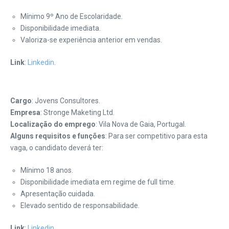
Mínimo 9º Ano de Escolaridade.
Disponibilidade imediata.
Valoriza-se experiência anterior em vendas.
Link
:
Linkedin
.
Cargo
: Jovens Consultores.
Empresa
: Stronge Maketing Ltd.
Localização do emprego
: Vila Nova de Gaia, Portugal.
Alguns requisitos e funções
: Para ser competitivo para esta
vaga, o candidato deverá ter:
Mínimo 18 anos.
Disponibilidade imediata em regime de full time.
Apresentação cuidada.
Elevado sentido de responsabilidade.
Link
:
Linkedin
.