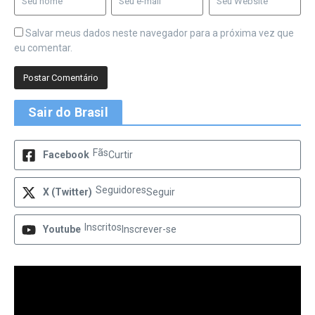
Salvar meus dados neste navegador para a próxima vez que
eu comentar.
Sair do Brasil
Fãs
Facebook
Curtir
Seguidores
X (Twitter)
Seguir
Inscritos
Youtube
Inscrever-se