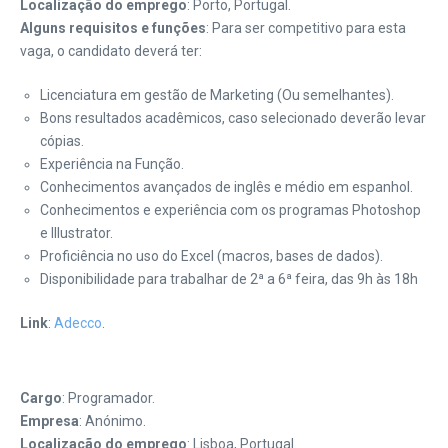
Localização do emprego
: Porto, Portugal.
Alguns requisitos e funções
: Para ser competitivo para esta
vaga, o candidato deverá ter:
Licenciatura em gestão de Marketing (Ou semelhantes).
Bons resultados acadêmicos, caso selecionado deverão levar
cópias.
Experiência na Função.
Conhecimentos avançados de inglês e médio em espanhol.
Conhecimentos e experiência com os programas Photoshop
e Illustrator.
Proficiência no uso do Excel (macros, bases de dados).
Disponibilidade para trabalhar de 2ª a 6ª feira, das 9h às 18h
Link
:
Adecco
.
Cargo
: Programador.
Empresa
: Anónimo.
Localização do emprego
: Lisboa, Portugal.