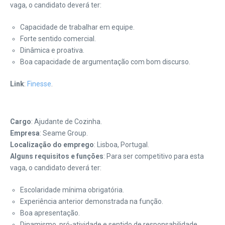
vaga, o candidato deverá ter:
Capacidade de trabalhar em equipe.
Forte sentido comercial.
Dinâmica e proativa.
Boa capacidade de argumentação com bom discurso.
Link
:
Finesse
.
Cargo
: Ajudante de Cozinha.
Empresa
: Seame Group.
Localização do emprego
: Lisboa, Portugal.
Alguns requisitos e funções
: Para ser competitivo para esta
vaga, o candidato deverá ter:
Escolaridade mínima obrigatória.
Experiência anterior demonstrada na função.
Boa apresentação.
Dinamismo, pró-atividade e sentido de responsabilidade.