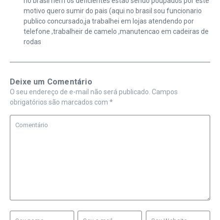
no brasil nem os deficientes estao sendo poupados por este
motivo quero sumir do pais (aqui no brasil sou funcionario
publico concursado,ja trabalhei em lojas atendendo por
telefone ,trabalheir de camelo ,manutencao em cadeiras de
rodas
Deixe um Comentário
O seu endereço de e-mail não será publicado.
Campos
obrigatórios são marcados com
*