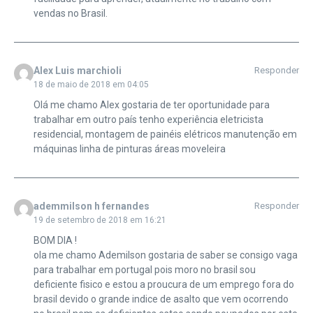
vendas no Brasil.
Alex Luis marchioli
Responder
18 de maio de 2018 em 04:05
Olá me chamo Alex gostaria de ter oportunidade para
trabalhar em outro país tenho experiência eletricista
residencial, montagem de painéis elétricos manutenção em
máquinas linha de pinturas áreas moveleira
ademmilson h fernandes
Responder
19 de setembro de 2018 em 16:21
BOM DIA !
ola me chamo Ademilson gostaria de saber se consigo vaga
para trabalhar em portugal pois moro no brasil sou
deficiente fisico e estou a proucura de um emprego fora do
brasil devido o grande indice de asalto que vem ocorrendo