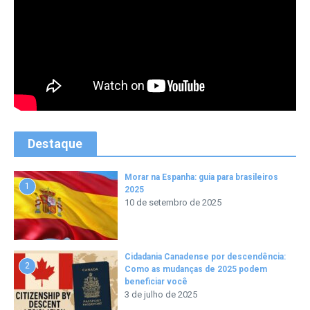
Destaque
Morar na Espanha: guia para brasileiros
1
2025
10 de setembro de 2025
Cidadania Canadense por descendência:
2
Como as mudanças de 2025 podem
beneficiar você
3 de julho de 2025