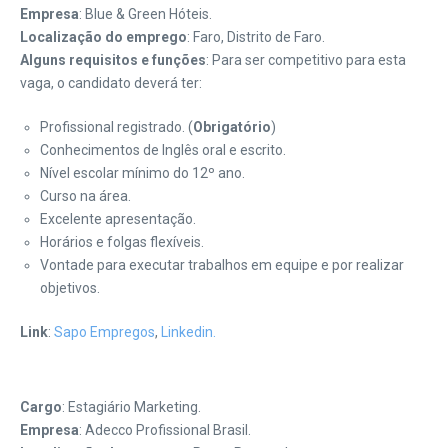
Empresa
: Blue & Green Hóteis.
Localização do emprego
: Faro, Distrito de Faro.
Alguns requisitos e funções
: Para ser competitivo para esta
vaga, o candidato deverá ter:
Profissional registrado. (
Obrigatório
)
Conhecimentos de Inglês oral e escrito.
Nível escolar mínimo do 12º ano.
Curso na área.
Excelente apresentação.
Horários e folgas flexíveis.
Vontade para executar trabalhos em equipe e por realizar
objetivos.
Link
:
Sapo Empregos
,
Linkedin.
Cargo
: Estagiário Marketing.
Empresa
: Adecco Profissional Brasil.