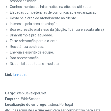
responsabilidade.
Conhecimentos de Informática na ótica do utilizador.
Elevadas competências de comunicação e organização.
Gosto pela área do atendimento ao cliente.
Interesse pela área da aviação.
Boa expressão oral e escrita (dicção, fluência e escuta ativa).
Dinamismo e pro-atividade.
Forte orientação para o cliente.
Resistência ao stress.
Energia e espírito de equipe.
Boa apresentação.
Disponibilidade total e imediata.
Link
:
Linkedin
.
Cargo
: Web Developer.Net.
Empresa
: WideScoper.
Localização do emprego
: Lisboa, Portugal.
Alguns requisitos e funções
: Para ser competitivo para esta