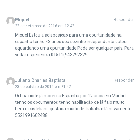
Miguel
Responder
22 de setembro de 2016 em 12:42
Miguel Estou a adisposicao para uma opurtunidade na
espanha tenho 43 anos sou sozinho independente estou
aquardando uma opurtunidade Pode ser qualquer pais. Para
voltar esperiencia 01511(943792329
Juliano Charles Baptista
Responder
23 de outubro de 2016 em 21:22
Oi boa noite já morei na Espanha por 12 anos em Madrid
tenho os documentos tenho habilitação de lá falo muito
bem o casteliano gostaria muito de trabalhar lá novamente
5521991602488