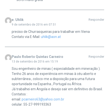
e. Uhlik
Responder
9 de setembro de 2016 em 07:51
preciso de Churrasqueiras para trabalhar em Viena
Contato via E-Mail:
uhlik@aon.at
Paulo Roberto Quintas Carneiro
Responder
13 de setembro de 2016 em 15:19
Sou engenheiro de minas ( especialidade em mineração ).
Tenho 26 anos de experiência em minas à céu aberto e
subterrânea , coloco-me a dispoisção para uma futura
oportunidade na Espanha , Portugal ou África.
Já trabalhei em Angola e desejo sair em definitivo do Brasil.
Contatos :
email:
pcarneiro63@yahoo.com.br
celular: 55-27-999193363