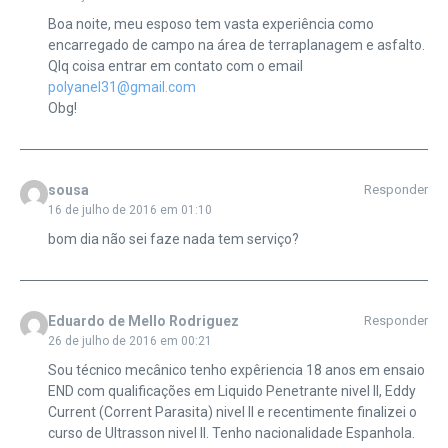
Boa noite, meu esposo tem vasta experiência como
encarregado de campo na área de terraplanagem e asfalto.
Qlq coisa entrar em contato com o email
polyanel31@gmail.com
Obg!
sousa
Responder
16 de julho de 2016 em 01:10
bom dia não sei faze nada tem serviço?
Eduardo de Mello Rodriguez
Responder
26 de julho de 2016 em 00:21
Sou técnico mecânico tenho expêriencia 18 anos em ensaio
END com qualificações em Liquido Penetrante nivel ll, Eddy
Current (Corrent Parasita) nivel ll e recentimente finalizei o
curso de Ultrasson nivel ll. Tenho nacionalidade Espanhola.