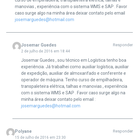
curso de empilhadeira, transpaleteira elétrica, talhas e
manovias , experiência com o sistema WMS e SAP . Favor
caso surge algo na minha área deixar contato pelo email
josemarguedes@hotmail.com
Josemar Guedes
Responder
2 de julho de 2016 em 18:44
Josemar Guedes , sou técnico em Logística tenho boa
experiência. Já trabalhei como auxiliar logística, auxiliar
de expedição, auxiliar de almoxarifado e conferente e
operador de máquina. Tenho curso de empilhadeira,
transpaleteira elétrica, talhas e manovias , experiência
com o sistema WMS e SAP . Favor caso surge algo na
minha área deixar contato pelo email :
josemarguedes@hotmail.com
Polyane
Responder
15 de julho de 2016 em 23:30