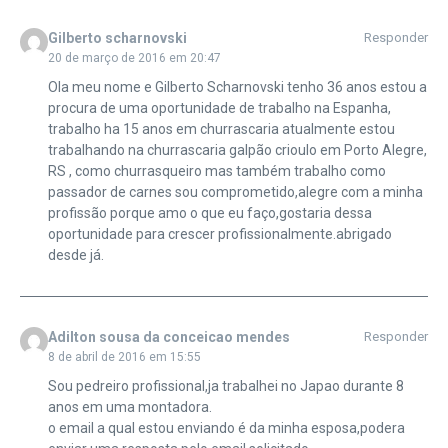
Gilberto scharnovski
Responder
20 de março de 2016 em 20:47
Ola meu nome e Gilberto Scharnovski tenho 36 anos estou a
procura de uma oportunidade de trabalho na Espanha,
trabalho ha 15 anos em churrascaria atualmente estou
trabalhando na churrascaria galpão crioulo em Porto Alegre,
RS , como churrasqueiro mas também trabalho como
passador de carnes sou comprometido,alegre com a minha
profissão porque amo o que eu faço,gostaria dessa
oportunidade para crescer profissionalmente.abrigado
desde já.
Adilton sousa da conceicao mendes
Responder
8 de abril de 2016 em 15:55
Sou pedreiro profissional,ja trabalhei no Japao durante 8
anos em uma montadora.
o email a qual estou enviando é da minha esposa,podera