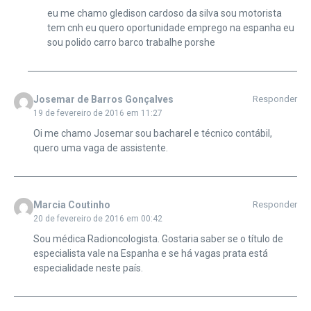
eu me chamo gledison cardoso da silva sou motorista
tem cnh eu quero oportunidade emprego na espanha eu
sou polido carro barco trabalhe porshe
Josemar de Barros Gonçalves
Responder
19 de fevereiro de 2016 em 11:27
Oi me chamo Josemar sou bacharel e técnico contábil,
quero uma vaga de assistente.
Marcia Coutinho
Responder
20 de fevereiro de 2016 em 00:42
Sou médica Radioncologista. Gostaria saber se o título de
especialista vale na Espanha e se há vagas prata está
especialidade neste país.