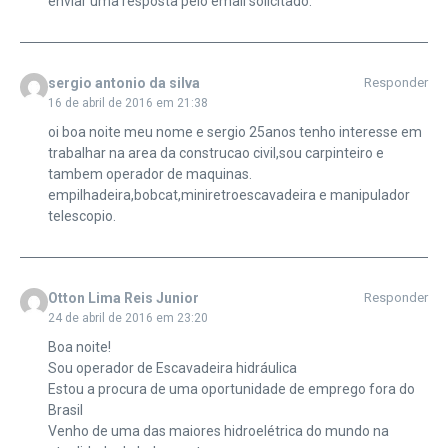
enviar uma resposta pelo email solicitado.
sergio antonio da silva
Responder
16 de abril de 2016 em 21:38
oi boa noite meu nome e sergio 25anos tenho interesse em
trabalhar na area da construcao civil,sou carpinteiro e
tambem operador de maquinas.
empilhadeira,bobcat,miniretroescavadeira e manipulador
telescopio.
Otton Lima Reis Junior
Responder
24 de abril de 2016 em 23:20
Boa noite!
Sou operador de Escavadeira hidráulica
Estou a procura de uma oportunidade de emprego fora do
Brasil
Venho de uma das maiores hidroelétrica do mundo na