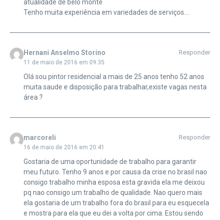
atualidade de belo monte
Tenho muita experiência em variedades de serviços….
Hernani Anselmo Storino
Responder
11 de maio de 2016 em 09:35
Olá sou pintor residencial a mais de 25 anos tenho 52 anos
muita saude e disposição para trabalhar,existe vagas nesta
área ?
marcoreli
Responder
16 de maio de 2016 em 20:41
Gostaria de uma oportunidade de trabalho para garantir
meu futuro. Tenho 9 anos e por causa da crise no brasil nao
consigo trabalho minha esposa esta gravida ela me deixou
pq nao consigo um trabalho de qualidade. Nao quero mais
ela gostaria de um trabalho fora do brasil para eu esquecela
e mostra para ela que eu dei a volta por cima. Estou sendo