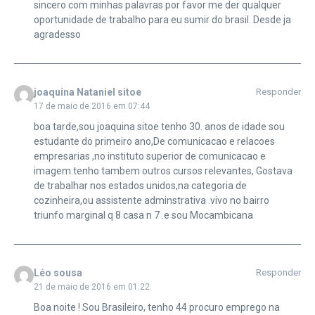
sincero com minhas palavras por favor me der qualquer
oportunidade de trabalho para eu sumir do brasil. Desde ja
agradesso
joaquina Nataniel sitoe
Responder
17 de maio de 2016 em 07:44
boa tarde,sou joaquina sitoe tenho 30. anos de idade sou
estudante do primeiro ano,De comunicacao e relacoes
empresarias ,no instituto superior de comunicacao e
imagem.tenho tambem outros cursos relevantes, Gostava
de trabalhar nos estados unidos,na categoria de
cozinheira,ou assistente adminstrativa .vivo no bairro
triunfo marginal q 8 casa n 7 .e sou Mocambicana
Léo sousa
Responder
21 de maio de 2016 em 01:22
Boa noite ! Sou Brasileiro, tenho 44 procuro emprego na