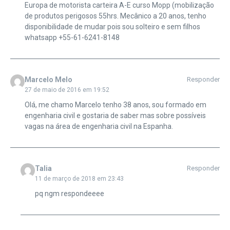
Europa de motorista carteira A-E curso Mopp (mobilização
de produtos perigosos 55hrs. Mecânico a 20 anos, tenho
disponibilidade de mudar pois sou solteiro e sem filhos
whatsapp +55-61-6241-8148
Marcelo Melo
Responder
27 de maio de 2016 em 19:52
Olá, me chamo Marcelo tenho 38 anos, sou formado em
engenharia civil e gostaria de saber mas sobre possíveis
vagas na área de engenharia civil na Espanha.
Talia
Responder
11 de março de 2018 em 23:43
pq ngm respondeeee