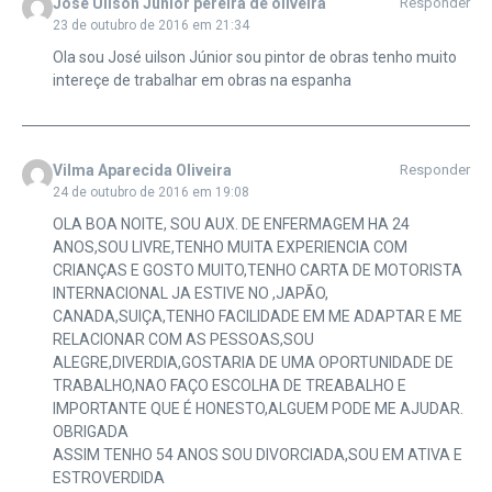
José Uilson Júnior pereira de oliveira
Responder
23 de outubro de 2016 em 21:34
Ola sou José uilson Júnior sou pintor de obras tenho muito
intereçe de trabalhar em obras na espanha
Vilma Aparecida Oliveira
Responder
24 de outubro de 2016 em 19:08
OLA BOA NOITE, SOU AUX. DE ENFERMAGEM HA 24
ANOS,SOU LIVRE,TENHO MUITA EXPERIENCIA COM
CRIANÇAS E GOSTO MUITO,TENHO CARTA DE MOTORISTA
INTERNACIONAL JA ESTIVE NO ,JAPÃO,
CANADA,SUIÇA,TENHO FACILIDADE EM ME ADAPTAR E ME
RELACIONAR COM AS PESSOAS,SOU
ALEGRE,DIVERDIA,GOSTARIA DE UMA OPORTUNIDADE DE
TRABALHO,NAO FAÇO ESCOLHA DE TREABALHO E
IMPORTANTE QUE É HONESTO,ALGUEM PODE ME AJUDAR.
OBRIGADA
ASSIM TENHO 54 ANOS SOU DIVORCIADA,SOU EM ATIVA E
ESTROVERDIDA