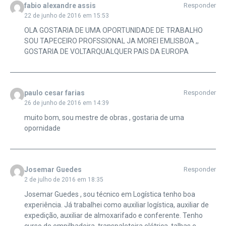
fabio alexandre assis
Responder
22 de junho de 2016 em 15:53
OLA GOSTARIA DE UMA OPORTUNIDADE DE TRABALHO
SOU TAPECEIRO PROFSSIONAL JA MOREI EMLISBOA ,,
GOSTARIA DE VOLTARQUALQUER PAIS DA EUROPA
paulo cesar farias
Responder
26 de junho de 2016 em 14:39
muito bom, sou mestre de obras , gostaria de uma
opornidade
Josemar Guedes
Responder
2 de julho de 2016 em 18:35
Josemar Guedes , sou técnico em Logística tenho boa
experiência. Já trabalhei como auxiliar logística, auxiliar de
expedição, auxiliar de almoxarifado e conferente. Tenho