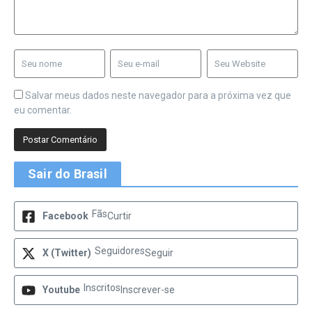
Salvar meus dados neste navegador para a próxima vez que
eu comentar.
Sair do Brasil
Fãs
Facebook
Curtir
Seguidores
X (Twitter)
Seguir
Inscritos
Youtube
Inscrever-se