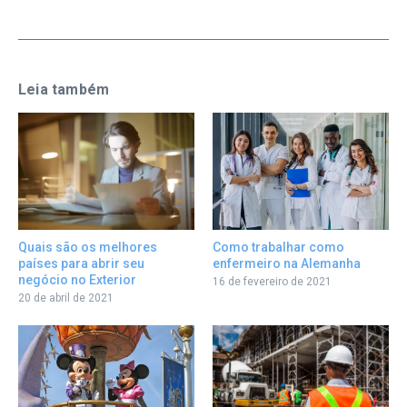
Leia também
Como trabalhar como
Quais são os melhores
enfermeiro na Alemanha
países para abrir seu
negócio no Exterior
16 de fevereiro de 2021
20 de abril de 2021