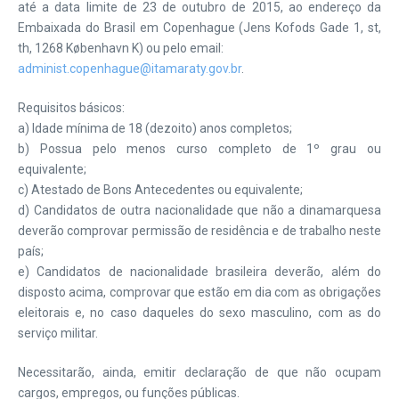
até a data limite de 23 de outubro de 2015, ao endereço da
Embaixada do Brasil em Copenhague (Jens Kofods Gade 1, st,
th, 1268 København K) ou pelo email:
administ.copenhague@itamaraty.gov.br
.
Requisitos básicos:
a) Idade mínima de 18 (dezoito) anos completos;
b) Possua pelo menos curso completo de 1º grau ou
equivalente;
c) Atestado de Bons Antecedentes ou equivalente;
d) Candidatos de outra nacionalidade que não a dinamarquesa
deverão comprovar permissão de residência e de trabalho neste
país;
e) Candidatos de nacionalidade brasileira deverão, além do
disposto acima, comprovar que estão em dia com as obrigações
eleitorais e, no caso daqueles do sexo masculino, com as do
serviço militar.
Necessitarão, ainda, emitir declaração de que não ocupam
cargos, empregos, ou funções públicas.