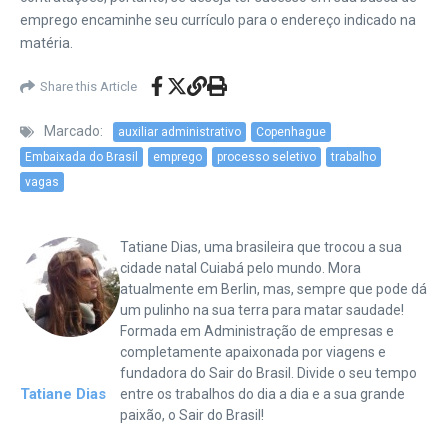
emprego encaminhe seu currículo para o endereço indicado na
matéria.
Share this Article
Marcado:
auxiliar administrativo
Copenhague
Embaixada do Brasil
emprego
processo seletivo
trabalho
vagas
Tatiane Dias, uma brasileira que trocou a sua
cidade natal Cuiabá pelo mundo. Mora
atualmente em Berlin, mas, sempre que pode dá
um pulinho na sua terra para matar saudade!
Formada em Administração de empresas e
completamente apaixonada por viagens e
fundadora do Sair do Brasil. Divide o seu tempo
Tatiane Dias
entre os trabalhos do dia a dia e a sua grande
paixão, o Sair do Brasil!