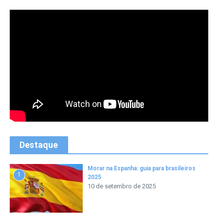
Destaque
Morar na Espanha: guia para brasileiros
1
2025
10 de setembro de 2025