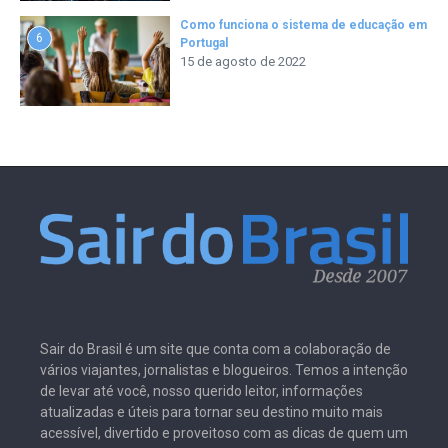
Como funciona o sistema de educação em
6
Portugal
15 de agosto de 2022
Sair do Brasil é um site que conta com a colaboração de
vários viajantes, jornalistas e blogueiros. Temos a intenção
de levar até você, nosso querido leitor, informações
atualizadas e úteis para tornar seu destino muito mais
acessível, divertido e proveitoso com as dicas de quem um