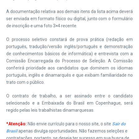
A documentação relativa aos demais itens da lista acima deverá
ser enviada em formato físico ou digital, junto com o formulário
de inscrição e uma foto 3×4 recente.
O processo seletivo constará de prova prática (redação em
português, tradução/versão inglês/português e demonstração
de conhecimentos básicos de informática) e entrevista com a
Comissão Encarregada do Processo de Seleção. A Comissão
conferirá prioridade aos candidatos que dominem os idiomas
português, inglês e dinamarquês e que exibam familiaridade no
trato com o público.
O contrato de trabalho, a ser assinado entre o candidato
selecionado e a Embaixada do Brasil em Copenhague, será
regido pelas leis trabalhistas dinamarquesas.
*Atenção:
Não envie currículo para o nosso site, o site
Sair do
Brasil
apenas divulga oportunidades. Não fazemos seleções e
contratações, portanto, se deseja ter sucesso em sua busca de