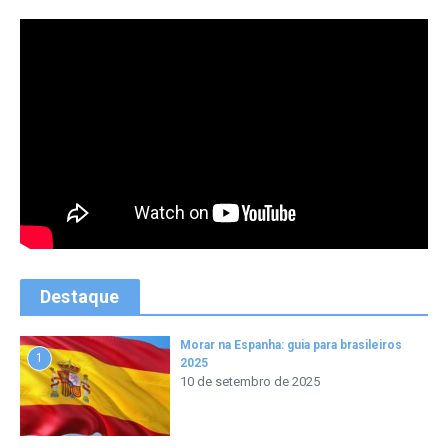
Destaque
Morar na Espanha: guia para brasileiros
1
2025
10 de setembro de 2025