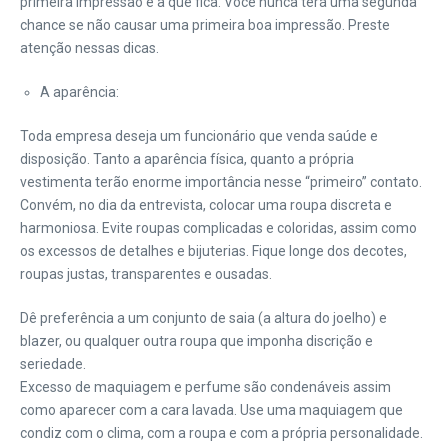
primeira impressão é a que fica. Você nunca terá uma segunda
chance se não causar uma primeira boa impressão. Preste
atenção nessas dicas.
A aparência:
Toda empresa deseja um funcionário que venda saúde e
disposição. Tanto a aparência física, quanto a própria
vestimenta terão enorme importância nesse “primeiro” contato.
Convém, no dia da entrevista, colocar uma roupa discreta e
harmoniosa. Evite roupas complicadas e coloridas, assim como
os excessos de detalhes e bijuterias. Fique longe dos decotes,
roupas justas, transparentes e ousadas.
Dê preferência a um conjunto de saia (a altura do joelho) e
blazer, ou qualquer outra roupa que imponha discrição e
seriedade.
Excesso de maquiagem e perfume são condenáveis assim
como aparecer com a cara lavada. Use uma maquiagem que
condiz com o clima, com a roupa e com a própria personalidade.