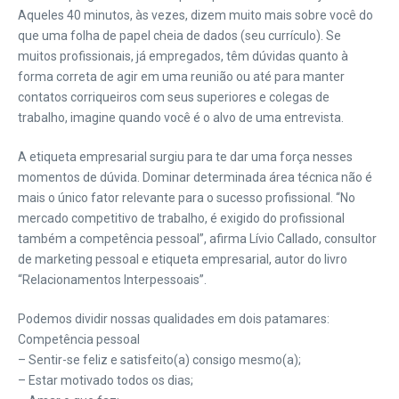
Aqueles 40 minutos, às vezes, dizem muito mais sobre você do
que uma folha de papel cheia de dados (seu currículo). Se
muitos profissionais, já empregados, têm dúvidas quanto à
forma correta de agir em uma reunião ou até para manter
contatos corriqueiros com seus superiores e colegas de
trabalho, imagine quando você é o alvo de uma entrevista.
A etiqueta empresarial surgiu para te dar uma força nesses
momentos de dúvida. Dominar determinada área técnica não é
mais o único fator relevante para o sucesso profissional. “No
mercado competitivo de trabalho, é exigido do profissional
também a competência pessoal”, afirma Lívio Callado, consultor
de marketing pessoal e etiqueta empresarial, autor do livro
“Relacionamentos Interpessoais”.
Podemos dividir nossas qualidades em dois patamares:
Competência pessoal
– Sentir-se feliz e satisfeito(a) consigo mesmo(a);
– Estar motivado todos os dias;