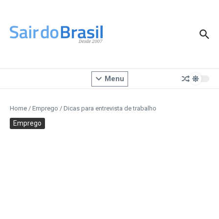
Ir para o conteúdo
Menu
Home
/
Emprego
/
Dicas para entrevista de trabalho
Emprego