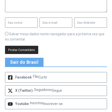
Salvar meus dados neste navegador para a próxima vez que
eu comentar.
Sair do Brasil
Fãs
Facebook
Curtir
Seguidores
X (Twitter)
Seguir
Inscritos
Youtube
Inscrever-se