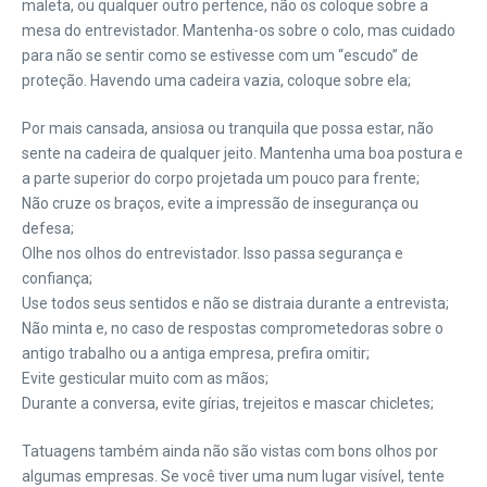
maleta, ou qualquer outro pertence, não os coloque sobre a
mesa do entrevistador. Mantenha-os sobre o colo, mas cuidado
para não se sentir como se estivesse com um “escudo” de
proteção. Havendo uma cadeira vazia, coloque sobre ela;
Por mais cansada, ansiosa ou tranquila que possa estar, não
sente na cadeira de qualquer jeito. Mantenha uma boa postura e
a parte superior do corpo projetada um pouco para frente;
Não cruze os braços, evite a impressão de insegurança ou
defesa;
Olhe nos olhos do entrevistador. Isso passa segurança e
confiança;
Use todos seus sentidos e não se distraia durante a entrevista;
Não minta e, no caso de respostas comprometedoras sobre o
antigo trabalho ou a antiga empresa, prefira omitir;
Evite gesticular muito com as mãos;
Durante a conversa, evite gírias, trejeitos e mascar chicletes;
Tatuagens também ainda não são vistas com bons olhos por
algumas empresas. Se você tiver uma num lugar visível, tente