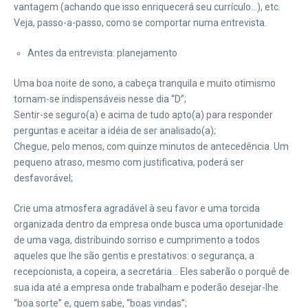
vantagem (achando que isso enriquecerá seu currículo…), etc.
Veja, passo-a-passo, como se comportar numa entrevista.
Antes da entrevista: planejamento
Uma boa noite de sono, a cabeça tranquila e muito otimismo
tornam-se indispensáveis nesse dia “D”;
Sentir-se seguro(a) e acima de tudo apto(a) para responder
perguntas e aceitar a idéia de ser analisado(a);
Chegue, pelo menos, com quinze minutos de antecedência. Um
pequeno atraso, mesmo com justificativa, poderá ser
desfavorável;
Crie uma atmosfera agradável à seu favor e uma torcida
organizada dentro da empresa onde busca uma oportunidade
de uma vaga, distribuindo sorriso e cumprimento a todos
aqueles que lhe são gentis e prestativos: o segurança, a
recepcionista, a copeira, a secretária… Eles saberão o porquê de
sua ida até a empresa onde trabalham e poderão desejar-lhe
“boa sorte” e, quem sabe, “boas vindas”;