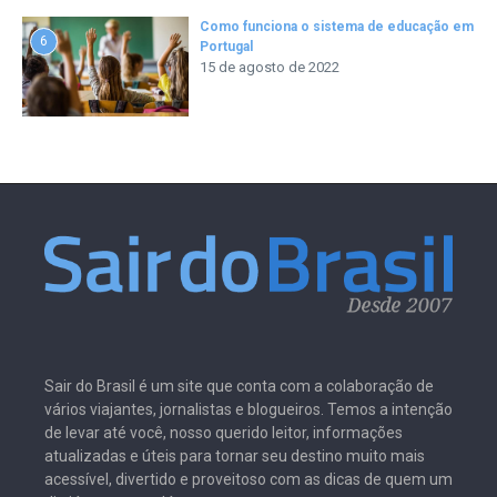
Como funciona o sistema de educação em
6
Portugal
15 de agosto de 2022
Sair do Brasil é um site que conta com a colaboração de
vários viajantes, jornalistas e blogueiros. Temos a intenção
de levar até você, nosso querido leitor, informações
atualizadas e úteis para tornar seu destino muito mais
acessível, divertido e proveitoso com as dicas de quem um