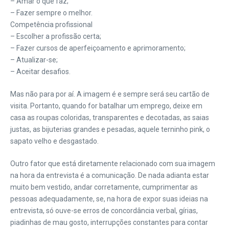
– Amar o que faz;
– Fazer sempre o melhor.
Competência profissional
– Escolher a profissão certa;
– Fazer cursos de aperfeiçoamento e aprimoramento;
– Atualizar-se;
– Aceitar desafios.
Mas não para por aí. A imagem é e sempre será seu cartão de
visita. Portanto, quando for batalhar um emprego, deixe em
casa as roupas coloridas, transparentes e decotadas, as saias
justas, as bijuterias grandes e pesadas, aquele terninho pink, o
sapato velho e desgastado.
Outro fator que está diretamente relacionado com sua imagem
na hora da entrevista é a comunicação. De nada adianta estar
muito bem vestido, andar corretamente, cumprimentar as
pessoas adequadamente, se, na hora de expor suas ideias na
entrevista, só ouve-se erros de concordância verbal, gírias,
piadinhas de mau gosto, interrupções constantes para contar