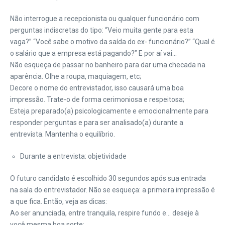
Não interrogue a recepcionista ou qualquer funcionário com
perguntas indiscretas do tipo: “Veio muita gente para esta
vaga?” “Você sabe o motivo da saída do ex- funcionário?” “Qual é
o salário que a empresa está pagando?” E por aí vai…
Não esqueça de passar no banheiro para dar uma checada na
aparência. Olhe a roupa, maquiagem, etc;
Decore o nome do entrevistador, isso causará uma boa
impressão. Trate-o de forma cerimoniosa e respeitosa;
Esteja preparado(a) psicologicamente e emocionalmente para
responder perguntas e para ser analisado(a) durante a
entrevista. Mantenha o equilíbrio.
Durante a entrevista: objetividade
O futuro candidato é escolhido 30 segundos após sua entrada
na sala do entrevistador. Não se esqueça: a primeira impressão é
a que fica. Então, veja as dicas:
Ao ser anunciada, entre tranquila, respire fundo e… deseje à
você mesma boa sorte;