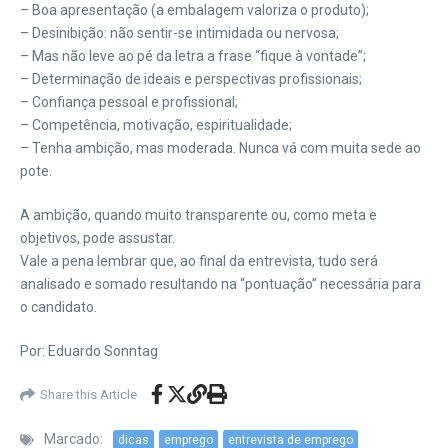
– Boa apresentação (a embalagem valoriza o produto);
– Desinibição: não sentir-se intimidada ou nervosa;
– Mas não leve ao pé da letra a frase “fique à vontade”;
– Determinação de ideais e perspectivas profissionais;
– Confiança pessoal e profissional;
– Competência, motivação, espiritualidade;
– Tenha ambição, mas moderada. Nunca vá com muita sede ao
pote.
A ambição, quando muito transparente ou, como meta e
objetivos, pode assustar.
Vale a pena lembrar que, ao final da entrevista, tudo será
analisado e somado resultando na “pontuação” necessária para
o candidato.
Por: Eduardo Sonntag
Share this Article
Marcado:
dicas
emprego
entrevista de emprego