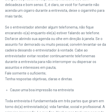
delicadeza e bom senso. E, é claro, se você for fumante não
acenda um cigarro durante a entrevista, deixe o cigarrinho para
mais tarde;
Se o entrevistador atender algum telefonema, não fique
encarando-o(a) enquanto ele(a) estiver falando ao telefone.
Disfarce abrindo sua agenda ou olhe em direção à janela. Se o
assunto for demorado ou muito pessoal, convém levantar-se da
cadeira deixando o entrevistador à vontade. Cabe ao
entrevistador evitar receber continuamente telefonemas
durante a entrevista para não interromper ou dispersar os
assuntos e interesses em pauta;
Fale somente o suficiente;
Tenha respostas objetivas, claras e diretas.
Cause uma boa impressão na entrevista
Toda entrevista é fundamentada em três partes que giram em
torno do(a) entrevistado(a): vida familiar, social e profissional. A