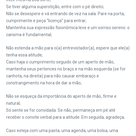
Se tiver alguma superstição, entre com o pé direito;
Não se desespere e vá entrando de vez na sala. Pare na porta,
cumprimente e peça “licença” para entrar;
Mantenha sua expressão fisionômica leve e um sorriso sereno: o
carisma é fundamental;
Não estenda a mão para o(a) entrevistador(a), espere que ele(a)
tenha essa atitude;
Caso haja o cumprimento seguido de um aperto de mão,
mantenha seus pertences no braço e na mão esquerda (se for
canhota, na direita) para não causar embaraço e
constrangimento na hora de dar a mão;
Não se esqueça da importância do aperto de mão, firme e
natural;
Só sente se for convidada. Se não, permaneça em pé até
receber o convite verbal para a atitude. Em seguida, agradeça;
Caso esteja com uma pasta, uma agenda, uma bolsa, uma