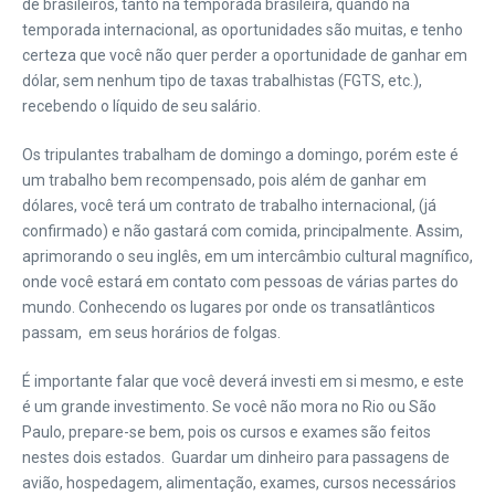
de brasileiros, tanto na temporada brasileira, quando na
temporada internacional, as oportunidades são muitas, e tenho
certeza que você não quer perder a oportunidade de ganhar em
dólar, sem nenhum tipo de taxas trabalhistas (FGTS, etc.),
recebendo o líquido de seu salário.
Os tripulantes trabalham de domingo a domingo, porém este é
um trabalho bem recompensado, pois além de ganhar em
dólares, você terá um contrato de trabalho internacional, (já
confirmado) e não gastará com comida, principalmente. Assim,
aprimorando o seu inglês, em um intercâmbio cultural magnífico,
onde você estará em contato com pessoas de várias partes do
mundo. Conhecendo os lugares por onde os transatlânticos
passam, em seus horários de folgas.
É importante falar que você deverá investi em si mesmo, e este
é um grande investimento. Se você não mora no Rio ou São
Paulo, prepare-se bem, pois os cursos e exames são feitos
nestes dois estados. Guardar um dinheiro para passagens de
avião, hospedagem, alimentação, exames, cursos necessários