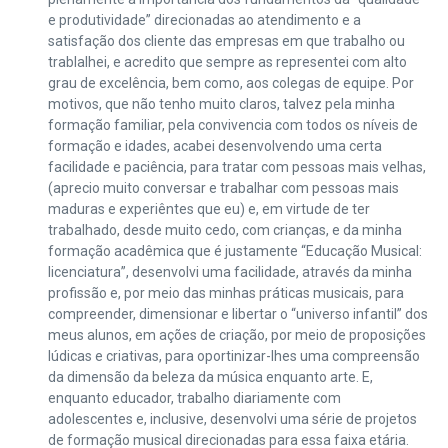
e produtividade” direcionadas ao atendimento e a
satisfação dos cliente das empresas em que trabalho ou
trablalhei, e acredito que sempre as representei com alto
grau de excelência, bem como, aos colegas de equipe. Por
motivos, que não tenho muito claros, talvez pela minha
formação familiar, pela convivencia com todos os níveis de
formação e idades, acabei desenvolvendo uma certa
facilidade e paciência, para tratar com pessoas mais velhas,
(aprecio muito conversar e trabalhar com pessoas mais
maduras e experiêntes que eu) e, em virtude de ter
trabalhado, desde muito cedo, com crianças, e da minha
formação acadêmica que é justamente “Educação Musical:
licenciatura”, desenvolvi uma facilidade, através da minha
profissão e, por meio das minhas práticas musicais, para
compreender, dimensionar e libertar o “universo infantil” dos
meus alunos, em ações de criação, por meio de proposições
lúdicas e criativas, para oportinizar-lhes uma compreensão
da dimensão da beleza da música enquanto arte. E,
enquanto educador, trabalho diariamente com
adolescentes e, inclusive, desenvolvi uma série de projetos
de formação musical direcionadas para essa faixa etária.