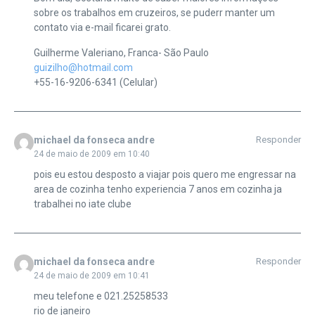
sobre os trabalhos em cruzeiros, se puderr manter um
contato via e-mail ficarei grato.
Guilherme Valeriano, Franca- São Paulo
guizilho@hotmail.com
+55-16-9206-6341 (Celular)
michael da fonseca andre
Responder
24 de maio de 2009 em 10:40
pois eu estou desposto a viajar pois quero me engressar na
area de cozinha tenho experiencia 7 anos em cozinha ja
trabalhei no iate clube
michael da fonseca andre
Responder
24 de maio de 2009 em 10:41
meu telefone e 021.25258533
rio de janeiro