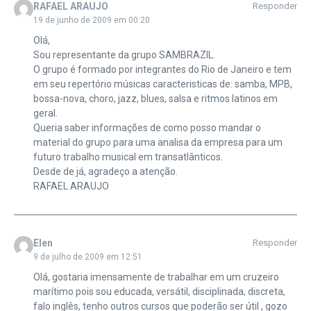
RAFAEL ARAUJO
Responder
19 de junho de 2009 em 00:20
Olá,
Sou representante da grupo SAMBRAZIL.
O grupo é formado por integrantes do Rio de Janeiro e tem
em seu repertório músicas caracteristicas de: samba, MPB,
bossa-nova, choro, jazz, blues, salsa e ritmos latinos em
geral.
Queria saber informações de como posso mandar o
material do grupo para uma analisa da empresa para um
futuro trabalho musical em transatlânticos.
Desde de já, agradeço a atenção.
RAFAEL ARAUJO
Elen
Responder
9 de julho de 2009 em 12:51
Olá, gostaria imensamente de trabalhar em um cruzeiro
marítimo pois sou educada, versátil, disciplinada, discreta,
falo inglês, tenho outros cursos que poderão ser útil , gozo