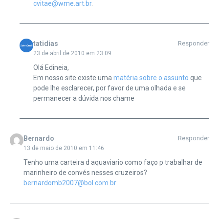
cvitae@wme.art.br
.
tatidias
Responder
23 de abril de 2010 em 23:09
Olá Edineia,
Em nosso site existe uma
matéria sobre o assunto
que
pode lhe esclarecer, por favor de uma olhada e se
permanecer a dúvida nos chame
Bernardo
Responder
13 de maio de 2010 em 11:46
Tenho uma carteira d aquaviario como faço p trabalhar de
marinheiro de convés nesses cruzeiros?
bernardomb2007@bol.com.br