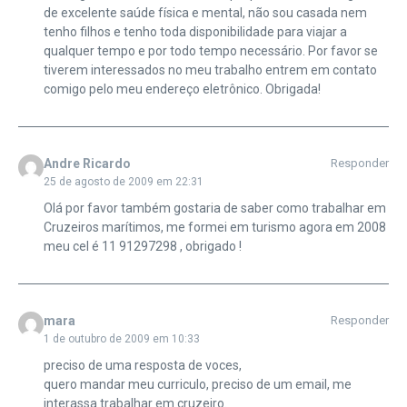
de excelente saúde física e mental, não sou casada nem
tenho filhos e tenho toda disponibilidade para viajar a
qualquer tempo e por todo tempo necessário. Por favor se
tiverem interessados no meu trabalho entrem em contato
comigo pelo meu endereço eletrônico. Obrigada!
Andre Ricardo
Responder
25 de agosto de 2009 em 22:31
Olá por favor também gostaria de saber como trabalhar em
Cruzeiros marítimos, me formei em turismo agora em 2008
meu cel é 11 91297298 , obrigado !
mara
Responder
1 de outubro de 2009 em 10:33
preciso de uma resposta de voces,
quero mandar meu curriculo, preciso de um email, me
interassa trabalhar em cruzeiro.