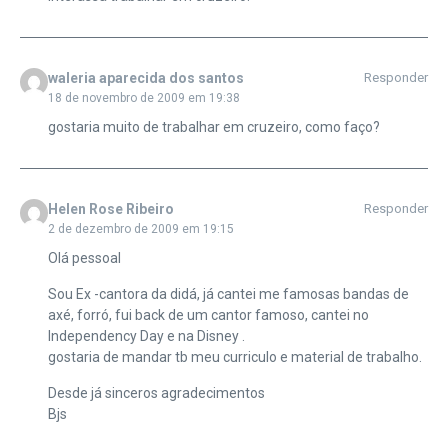
waleria aparecida dos santos
Responder
18 de novembro de 2009 em 19:38
gostaria muito de trabalhar em cruzeiro, como faço?
Helen Rose Ribeiro
Responder
2 de dezembro de 2009 em 19:15
Olá pessoal
Sou Ex -cantora da didá, já cantei me famosas bandas de
axé, forró, fui back de um cantor famoso, cantei no
Independency Day e na Disney .
gostaria de mandar tb meu curriculo e material de trabalho.
Desde já sinceros agradecimentos
Bjs