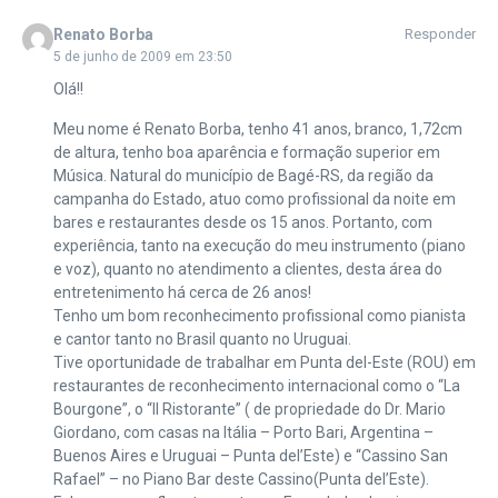
Renato Borba
Responder
5 de junho de 2009 em 23:50
Olá!!
Meu nome é Renato Borba, tenho 41 anos, branco, 1,72cm
de altura, tenho boa aparência e formação superior em
Música. Natural do município de Bagé-RS, da região da
campanha do Estado, atuo como profissional da noite em
bares e restaurantes desde os 15 anos. Portanto, com
experiência, tanto na execução do meu instrumento (piano
e voz), quanto no atendimento a clientes, desta área do
entretenimento há cerca de 26 anos!
Tenho um bom reconhecimento profissional como pianista
e cantor tanto no Brasil quanto no Uruguai.
Tive oportunidade de trabalhar em Punta del-Este (ROU) em
restaurantes de reconhecimento internacional como o “La
Bourgone”, o “Il Ristorante” ( de propriedade do Dr. Mario
Giordano, com casas na Itália – Porto Bari, Argentina –
Buenos Aires e Uruguai – Punta del’Este) e “Cassino San
Rafael” – no Piano Bar deste Cassino(Punta del’Este).