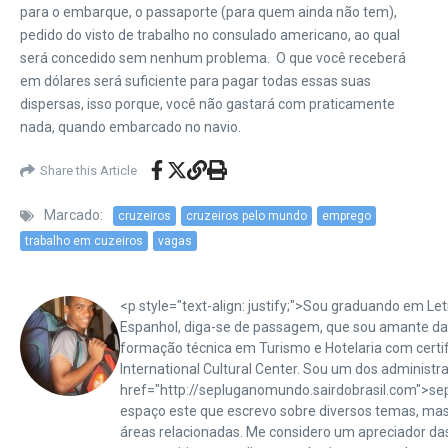
para o embarque, o passaporte (para quem ainda não tem),
pedido do visto de trabalho no consulado americano, ao qual
será concedido sem nenhum problema. O que você receberá
em dólares será suficiente para pagar todas essas suas
dispersas, isso porque, você não gastará com praticamente
nada, quando embarcado no navio.
Share this Article
Marcado:
cruzeiros
cruzeiros pelo mundo
emprego
trabalho em cuzeiros
vagas
<p style="text-align: justify;">Sou graduando em Letr
Espanhol, diga-se de passagem, que sou amante das
formação técnica em Turismo e Hotelaria com certifi
International Cultural Center. Sou um dos administr
href="http://sepluganomundo.sairdobrasil.com">se
espaço este que escrevo sobre diversos temas, ma
áreas relacionadas. Me considero um apreciador da