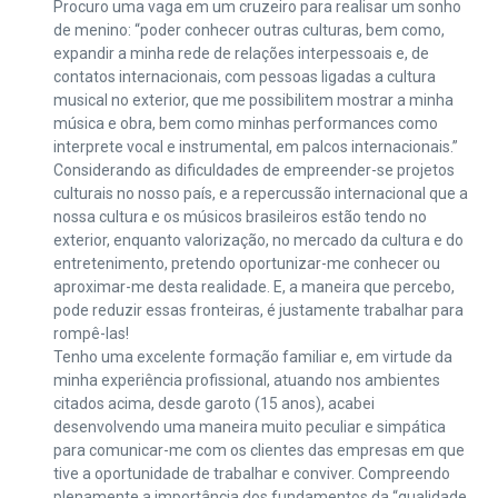
Procuro uma vaga em um cruzeiro para realisar um sonho
de menino: “poder conhecer outras culturas, bem como,
expandir a minha rede de relações interpessoais e, de
contatos internacionais, com pessoas ligadas a cultura
musical no exterior, que me possibilitem mostrar a minha
música e obra, bem como minhas performances como
interprete vocal e instrumental, em palcos internacionais.”
Considerando as dificuldades de empreender-se projetos
culturais no nosso país, e a repercussão internacional que a
nossa cultura e os músicos brasileiros estão tendo no
exterior, enquanto valorização, no mercado da cultura e do
entretenimento, pretendo oportunizar-me conhecer ou
aproximar-me desta realidade. E, a maneira que percebo,
pode reduzir essas fronteiras, é justamente trabalhar para
rompê-las!
Tenho uma excelente formação familiar e, em virtude da
minha experiência profissional, atuando nos ambientes
citados acima, desde garoto (15 anos), acabei
desenvolvendo uma maneira muito peculiar e simpática
para comunicar-me com os clientes das empresas em que
tive a oportunidade de trabalhar e conviver. Compreendo
plenamente a importância dos fundamentos da “qualidade