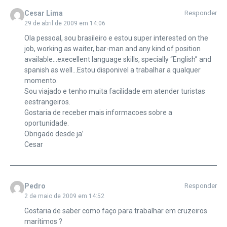
Cesar Lima
Responder
29 de abril de 2009 em 14:06
Ola pessoal, sou brasileiro e estou super interested on the
job, working as waiter, bar-man and any kind of position
available…execellent language skills, specially “English” and
spanish as well…Estou disponivel a trabalhar a qualquer
momento.
Sou viajado e tenho muita facilidade em atender turistas
eestrangeiros.
Gostaria de receber mais informacoes sobre a
oportunidade.
Obrigado desde ja’
Cesar
Pedro
Responder
2 de maio de 2009 em 14:52
Gostaria de saber como faço para trabalhar em cruzeiros
marítimos ?