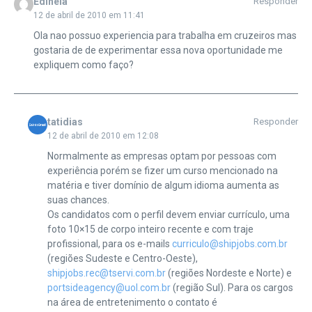
Edineia
Responder
12 de abril de 2010 em 11:41
Ola nao possuo experiencia para trabalha em cruzeiros mas
gostaria de de experimentar essa nova oportunidade me
expliquem como faço?
tatidias
Responder
12 de abril de 2010 em 12:08
Normalmente as empresas optam por pessoas com
experiência porém se fizer um curso mencionado na
matéria e tiver domínio de algum idioma aumenta as
suas chances.
Os candidatos com o perfil devem enviar currículo, uma
foto 10×15 de corpo inteiro recente e com traje
profissional, para os e-mails
curriculo@shipjobs.com.br
(regiões Sudeste e Centro-Oeste),
shipjobs.rec@tservi.com.br
(regiões Nordeste e Norte) e
portsideagency@uol.com.br
(região Sul). Para os cargos
na área de entretenimento o contato é