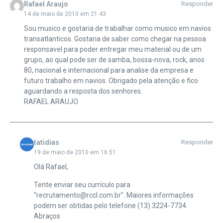
Rafael Araujo
Responder
14 de maio de 2010 em 21:43
Sou musico e gostaria de trabalhar como musico em navios
transatlanticos. Gostaria de saber como chegar na pessoa
responsavel para poder entregar meu material ou de um
grupo, ao qual pode ser de samba, bossa-nova, rock, anos
80, nacional e internacional para analise da empresa e
futuro trabalho em navios. Obrigado pela atenção e fico
aguardando a resposta dos senhores.
RAFAEL ARAUJO
tatidias
Responder
19 de maio de 2010 em 16:51
Olá Rafael,
Tente enviar seu currículo para
“recrutamento@rccl.com.br”. Maiores informações
podem ser obtidas pelo telefone (13) 3224-7734.
Abraços