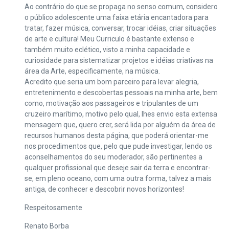
Ao contrário do que se propaga no senso comum, considero
o público adolescente uma faixa etária encantadora para
tratar, fazer música, conversar, trocar idéias, criar situações
de arte e cultura! Meu Curriculo é bastante extenso e
também muito eclético, visto a minha capacidade e
curiosidade para sistematizar projetos e idéias criativas na
área da Arte, especificamente, na música.
Acredito que seria um bom parceiro para levar alegria,
entretenimento e descobertas pessoais na minha arte, bem
como, motivação aos passageiros e tripulantes de um
cruzeiro marítimo, motivo pelo qual, lhes envio esta extensa
mensagem que, quero crer, será lida por alguém da área de
recursos humanos desta página, que poderá orientar-me
nos procedimentos que, pelo que pude investigar, lendo os
aconselhamentos do seu moderador, são pertinentes a
qualquer profissional que deseje sair da terra e encontrar-
se, em pleno oceano, com uma outra forma, talvez a mais
antiga, de conhecer e descobrir novos horizontes!
Respeitosamente
Renato Borba