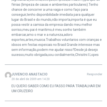
férias (limpeza de casas e ambientes particulares).Tenho
chance de concorrer a uma vaga e como faço para
conseguir,tenho disponibilidade imediata para qualquer
lugar do Brasil e do mundo,não importa,importa é que eu
possa vestir a camisa da empresa dando meu melhor
sorriso,meu pai é maritimo,é meu sonho também
embarcar,amo o mar e a natureza,adoro
esportes,artes,musica.Trabalhos voluntarios com crianças e
idosos em festas espeicais no Brasil.Grande interesse mas
sem informação,podem me ajudar nisso?Desde já desejo
sucesso,muito obrigada,sou cordialmente,Chrisitni I.Lopes
JUVENCIO ANASTACIO
Responder
20 de abril de 2009 em 14:20
EU QUERO SABER COMO EU FASSO PARA TRABALHAR EM
UM CRUZEIRO