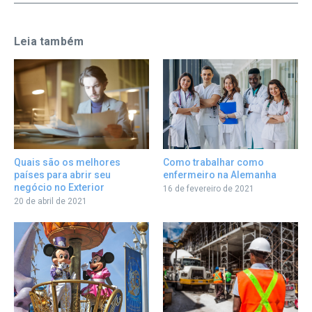
Leia também
Como trabalhar como
Quais são os melhores
enfermeiro na Alemanha
países para abrir seu
negócio no Exterior
16 de fevereiro de 2021
20 de abril de 2021