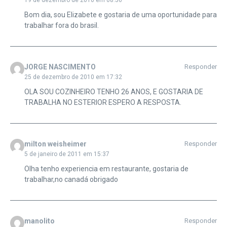
19 de dezembro de 2010 em 08:56
Bom dia, sou Elizabete e gostaria de uma oportunidade para
trabalhar fora do brasil.
JORGE NASCIMENTO
Responder
25 de dezembro de 2010 em 17:32
OLA SOU COZINHEIRO TENHO 26 ANOS, E GOSTARIA DE
TRABALHA NO ESTERIOR ESPERO A RESPOSTA.
milton weisheimer
Responder
5 de janeiro de 2011 em 15:37
Olha tenho experiencia em restaurante, gostaria de
trabalhar,no canadá obrigado
manolito
Responder