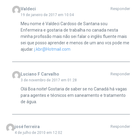
Valdeci
Responder
19 de janeiro de 2017 em 10:04
Meu nome é Valdeci Cardoso de Santana sou
Enfermeira e gostaria de trabalha no canada nesta
minha profissão mais não sei falar o inglês fluente mais
sei que posso aprender e menos de um ano vcs pode me
ajudar.
j.kbr@Hotmail.com
Luciano F Carvalho
Responder
3 de novembro de 2017 em 01:28
Olá Boa noite! Gostaria de saber se no Canadá há vagas
para agentes e técnicos em saneamento e tratamento
de água.
josé ferreira
Responder
4 de julho de 2010 em 12:02