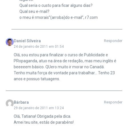
Qual seria o custo para ficar alguns dias?
Qual seu e-mail?
o meu é rmorais”(arroba)do e-mail”, r7.com
Daniel Silveira
Responder
24 de janeiro de 2011 em 01:54
Olá, sou estou para finalizar o curso de Publicidade e
PRopaganda, atuo na área de redação, mas meu inglês é
beeeeem básico. QUero muito ir morar no Canadá.
Tenho muita força de vontade para trabalhar… Tenho 23
anos e possuo tatuagens.
Bárbara
Responder
29 de janeiro de 2011 em 13:24
Olá, Tatiana! Obrigada pela dica.
Amei teu site, estás de parabéns!