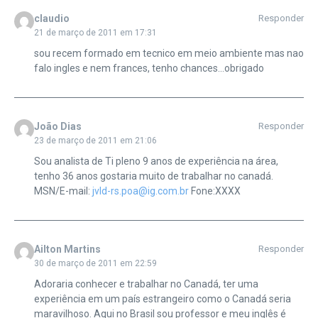
claudio
Responder
21 de março de 2011 em 17:31
sou recem formado em tecnico em meio ambiente mas nao
falo ingles e nem frances, tenho chances…obrigado
João Dias
Responder
23 de março de 2011 em 21:06
Sou analista de Ti pleno 9 anos de experiência na área,
tenho 36 anos gostaria muito de trabalhar no canadá.
MSN/E-mail:
jvld-rs.poa@ig.com.br
Fone:XXXX
Ailton Martins
Responder
30 de março de 2011 em 22:59
Adoraria conhecer e trabalhar no Canadá, ter uma
experiência em um país estrangeiro como o Canadá seria
maravilhoso. Aqui no Brasil sou professor e meu inglês é