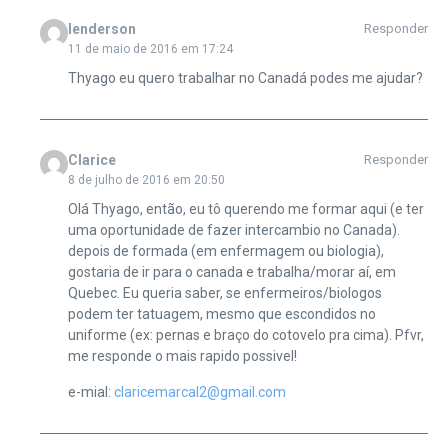
lenderson
Responder
11 de maio de 2016 em 17:24
Thyago eu quero trabalhar no Canadá podes me ajudar?
Clarice
Responder
8 de julho de 2016 em 20:50
Olá Thyago, então, eu tô querendo me formar aqui (e ter
uma oportunidade de fazer intercambio no Canada).
depois de formada (em enfermagem ou biologia),
gostaria de ir para o canada e trabalha/morar aí, em
Quebec. Eu queria saber, se enfermeiros/biologos
podem ter tatuagem, mesmo que escondidos no
uniforme (ex: pernas e braço do cotovelo pra cima). Pfvr,
me responde o mais rapido possivel!
e-mial:
claricemarcal2@gmail.com