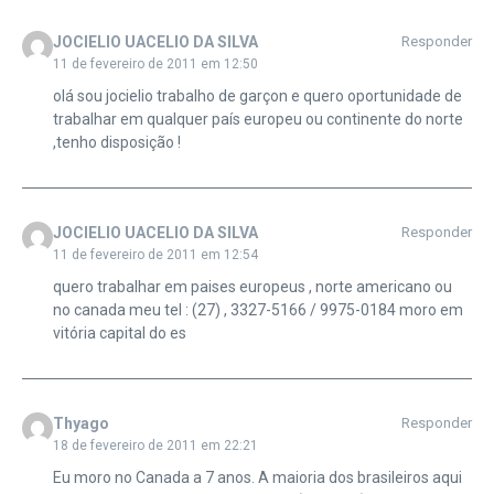
JOCIELIO UACELIO DA SILVA
Responder
11 de fevereiro de 2011 em 12:50
olá sou jocielio trabalho de garçon e quero oportunidade de
trabalhar em qualquer país europeu ou continente do norte
,tenho disposição !
JOCIELIO UACELIO DA SILVA
Responder
11 de fevereiro de 2011 em 12:54
quero trabalhar em paises europeus , norte americano ou
no canada meu tel : (27) , 3327-5166 / 9975-0184 moro em
vitória capital do es
Thyago
Responder
18 de fevereiro de 2011 em 22:21
Eu moro no Canada a 7 anos. A maioria dos brasileiros aqui