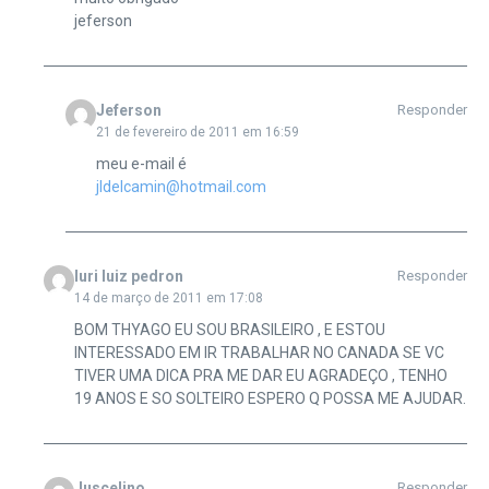
jeferson
Jeferson
Responder
21 de fevereiro de 2011 em 16:59
meu e-mail é
jldelcamin@hotmail.com
Iuri luiz pedron
Responder
14 de março de 2011 em 17:08
BOM THYAGO EU SOU BRASILEIRO , E ESTOU
INTERESSADO EM IR TRABALHAR NO CANADA SE VC
TIVER UMA DICA PRA ME DAR EU AGRADEÇO , TENHO
19 ANOS E SO SOLTEIRO ESPERO Q POSSA ME AJUDAR.
Juscelino
Responder