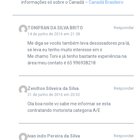
informações só sobre o Canadá –
Canadá Brasileiro
TONIFRAN DA SILVA BRITO
Responder
14 de junho de 2016 em 21:38
Me diga se vocês também leva desossadores pra lá,
se leva eu tenho muito interesse em ir.
Me chamo Toni e já tenho bastante experiência na
área meu contato é 65 996938218
Zenilton Silveira da Silva
Responder
21 de junho de 2016 em 20:02
Ola boa noite vc sabe me informar se esta
contratando motorista categoria A/E
Ivan indo Pereira da Silva
Responder