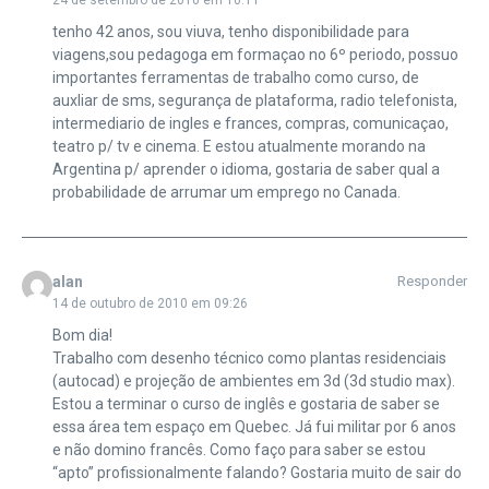
24 de setembro de 2010 em 10:11
tenho 42 anos, sou viuva, tenho disponibilidade para
viagens,sou pedagoga em formaçao no 6º periodo, possuo
importantes ferramentas de trabalho como curso, de
auxliar de sms, segurança de plataforma, radio telefonista,
intermediario de ingles e frances, compras, comunicaçao,
teatro p/ tv e cinema. E estou atualmente morando na
Argentina p/ aprender o idioma, gostaria de saber qual a
probabilidade de arrumar um emprego no Canada.
alan
Responder
14 de outubro de 2010 em 09:26
Bom dia!
Trabalho com desenho técnico como plantas residenciais
(autocad) e projeção de ambientes em 3d (3d studio max).
Estou a terminar o curso de inglês e gostaria de saber se
essa área tem espaço em Quebec. Já fui militar por 6 anos
e não domino francês. Como faço para saber se estou
“apto” profissionalmente falando? Gostaria muito de sair do