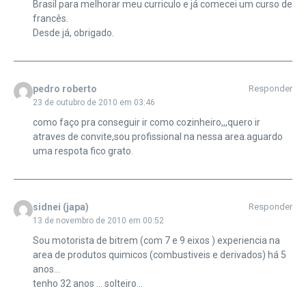
Brasil para melhorar meu curriculo e já comecei um curso de
francês.
Desde já, obrigado.
pedro roberto
Responder
23 de outubro de 2010 em 03:46
como faço pra conseguir ir como cozinheiro,,,quero ir
atraves de convite,sou profissional na nessa area.aguardo
uma respota fico grato.
sidnei (japa)
Responder
13 de novembro de 2010 em 00:52
Sou motorista de bitrem (com 7 e 9 eixos ) experiencia na
area de produtos quimicos (combustiveis e derivados) há 5
anos…
tenho 32 anos … solteiro…