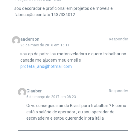
sou decorador e proficional em projetos de moveis e
fabricação contato 1437334012
anderson
Responder
25 de maio de 2016 em 16:11
sou op de patrol ou motoniveladora e quero trabalhar no
canada me ajudem meu emeil e
profeta_and@hotmail.com
Glauber
Responder
6 de março de 2017 em 08:23
Oi vc conseguiu sair do Brasil para trabalhar ? E como
está o salário de operador , eu sou operador de
escavadeira e estou querendo ir pra Itália