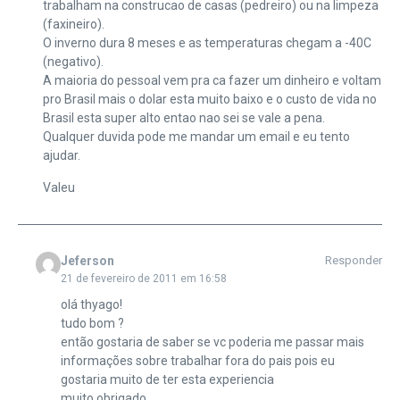
trabalham na construcao de casas (pedreiro) ou na limpeza
(faxineiro).
O inverno dura 8 meses e as temperaturas chegam a -40C
(negativo).
A maioria do pessoal vem pra ca fazer um dinheiro e voltam
pro Brasil mais o dolar esta muito baixo e o custo de vida no
Brasil esta super alto entao nao sei se vale a pena.
Qualquer duvida pode me mandar um email e eu tento
ajudar.
Valeu
Jeferson
Responder
21 de fevereiro de 2011 em 16:58
olá thyago!
tudo bom ?
então gostaria de saber se vc poderia me passar mais
informações sobre trabalhar fora do pais pois eu
gostaria muito de ter esta experiencia
muito obrigado