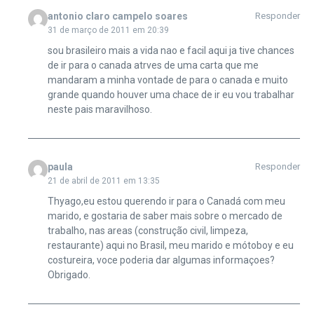
antonio claro campelo soares
Responder
31 de março de 2011 em 20:39
sou brasileiro mais a vida nao e facil aqui ja tive chances
de ir para o canada atrves de uma carta que me
mandaram a minha vontade de para o canada e muito
grande quando houver uma chace de ir eu vou trabalhar
neste pais maravilhoso.
paula
Responder
21 de abril de 2011 em 13:35
Thyago,eu estou querendo ir para o Canadá com meu
marido, e gostaria de saber mais sobre o mercado de
trabalho, nas areas (construção civil, limpeza,
restaurante) aqui no Brasil, meu marido e mótoboy e eu
costureira, voce poderia dar algumas informaçoes?
Obrigado.