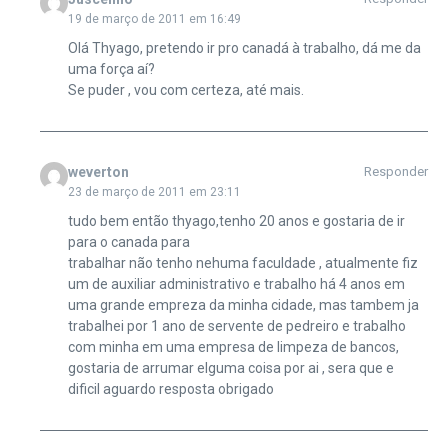
19 de março de 2011 em 16:49
Olá Thyago, pretendo ir pro canadá à trabalho, dá me da
uma força aí?
Se puder , vou com certeza, até mais.
weverton
Responder
23 de março de 2011 em 23:11
tudo bem então thyago,tenho 20 anos e gostaria de ir
para o canada para
trabalhar não tenho nehuma faculdade , atualmente fiz
um de auxiliar administrativo e trabalho há 4 anos em
uma grande empreza da minha cidade, mas tambem ja
trabalhei por 1 ano de servente de pedreiro e trabalho
com minha em uma empresa de limpeza de bancos,
gostaria de arrumar elguma coisa por ai , sera que e
dificil aguardo resposta obrigado