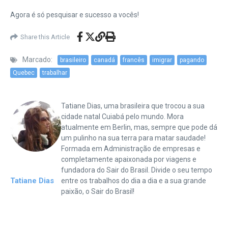
Agora é só pesquisar e sucesso a vocês!
Share this Article
Marcado:
brasileiro
canadá
francês
imigrar
pagando
Quebec
trabalhar
Tatiane Dias, uma brasileira que trocou a sua
cidade natal Cuiabá pelo mundo. Mora
atualmente em Berlin, mas, sempre que pode dá
um pulinho na sua terra para matar saudade!
Formada em Administração de empresas e
completamente apaixonada por viagens e
fundadora do Sair do Brasil. Divide o seu tempo
Tatiane Dias
entre os trabalhos do dia a dia e a sua grande
paixão, o Sair do Brasil!