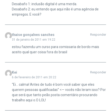
Desabafo 1: inclusão digital é uma merda.
Desabafo 2: eu entendo que aqui não é uma agência de
empregos. E você?
thaise gonçalves sanches
Responder
31 de janeiro de 2011 em 19:22
estou fazendu um curso para comissaria de bordo mais
aceito qual quer coisa fora do brasil
Kei
Responder
6 de fevereiro de 2011 em 20:22
“Ei… calma! Antes de tudo é bom você saber que eles
querem pessoas qualificadas” <— vocês não leram isso? Por
que será que tanto peão posta comentário procurando
trabalho aqui o.O LOL!