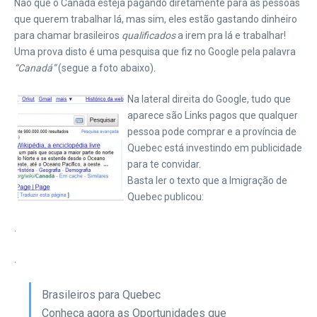
Não que o Canadá esteja pagando diretamente para as pessoas
que querem trabalhar lá, mas sim, eles estão gastando dinheiro
para chamar brasileiros
qualificados
a irem pra lá e trabalhar!
Uma prova disto é uma pesquisa que fiz no Google pela palavra
“Canadá”
(segue a foto abaixo).
Na lateral direita do Google, tudo que
aparece são Links pagos que qualquer
pessoa pode comprar e a província de
Quebec está investindo em publicidade
para te convidar.
Basta ler o texto que a Imigração de
Quebec publicou:
.
.
Brasileiros para Quebec
Conheça agora as Oportunidades que