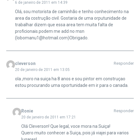
6 de janeiro de 2011 em 14:39
Olá, sou motorista de caminhão e tenho conhecimento na
area da costrução civil. Gostaria de uma orputunidade de
trabalhar dizem que essa area tem muita falta de
proficionais.podem me add no msn
(lobomanu1@hotmail.com)Obrigado.
cleverson
Responder
20 de janeiro de 2011 em 13:05
ola ,moro na suiça ha 8 anos e sou pintor em construçao
estou procurando uma oportunidade em ir para o canada.
Ronie
Responder
20 de janeiro de 2011 em 17:21
Olá Cleverson! Que legal, voce mora na Suiça!
Quero muito conhecer a Suiça, pois já viajei para varios
lugares!