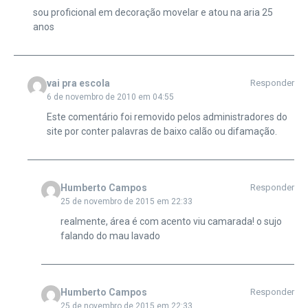
sou proficional em decoração movelar e atou na aria 25
anos
vai pra escola
Responder
6 de novembro de 2010 em 04:55
Este comentário foi removido pelos administradores do
site por conter palavras de baixo calão ou difamação.
Humberto Campos
Responder
25 de novembro de 2015 em 22:33
realmente, área é com acento viu camarada! o sujo
falando do mau lavado
Humberto Campos
Responder
25 de novembro de 2015 em 22:33