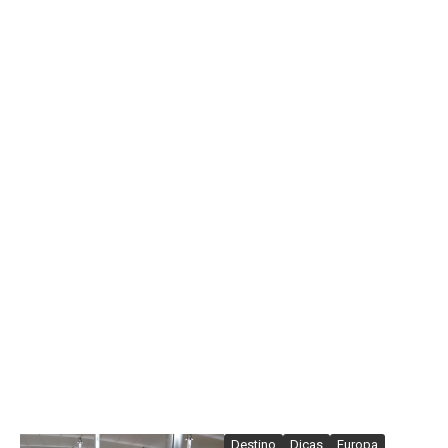
Destino
Dicas
Europa